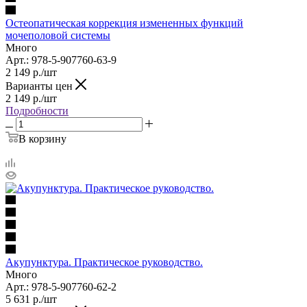
Остеопатическая коррекция измененных функций
мочеполовой системы
Много
Арт.: 978-5-907760-63-9
2 149
р.
/шт
Варианты цен
2 149
р.
/шт
Подробности
В корзину
Акупунктура. Практическое руководство.
Много
Арт.: 978-5-907760-62-2
5 631
р.
/шт