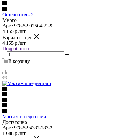
Остеопатия - 2
Много
Арт.: 978-5-907504-21-9
4 155
р.
/шт
Варианты цен
4 155
р.
/шт
Подробности
В корзину
Массаж в педиатрии
Достаточно
Арт.: 978-5-94387-787-2
1 688
р.
/шт