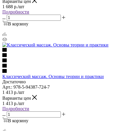
Варианты цен
1 688
р.
/шт
Подробности
В корзину
Классический массаж. Основы теории и практики
Достаточно
Арт.: 978-5-94387-724-7
1 413
р.
/шт
Варианты цен
1 413
р.
/шт
Подробности
В корзину