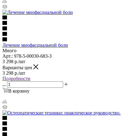
Лечение миофасциальной боли
Много
Арт.: 978-5-00030-683-3
3 298
р.
/шт
Варианты цен
3 298
р.
/шт
Подробности
В корзину