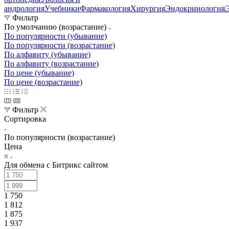
андрология
Учебники
Фармакология
Хирургия
Эндокринология
Фильтр
По умолчанию (возрастание)
По популярности (убывание)
По популярности (возрастание)
По алфавиту (убывание)
По алфавиту (возрастание)
По цене (убывание)
По цене (возрастание)
Фильтр
Сортировка
По популярности (возрастание)
Цена
Для обмена с Битрикс сайтом
1 750
1 812
1 875
1 937