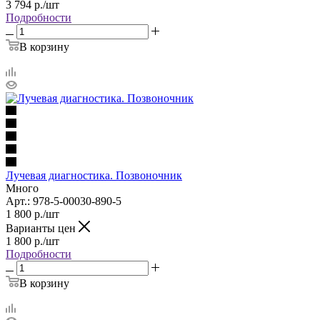
3 794
р.
/шт
Подробности
В корзину
Лучевая диагностика. Позвоночник
Много
Арт.: 978-5-00030-890-5
1 800
р.
/шт
Варианты цен
1 800
р.
/шт
Подробности
В корзину