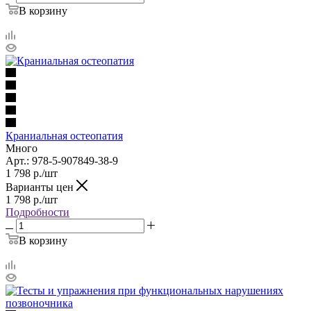
В корзину
Краниальная остеопатия
Много
Арт.: 978-5-907849-38-9
1 798
р.
/шт
Варианты цен
1 798
р.
/шт
Подробности
В корзину