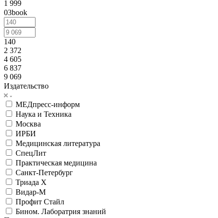
1 999
03book
140
2 372
4 605
6 837
9 069
Издательство
МЕДпресс-информ
Наука и Техника
Москва
ИРБИ
Медицинская литература
СпецЛит
Практическая медицина
Санкт-Петербург
Триада Х
Видар-М
Профит Стайл
Бином. Лаборатрия знаний