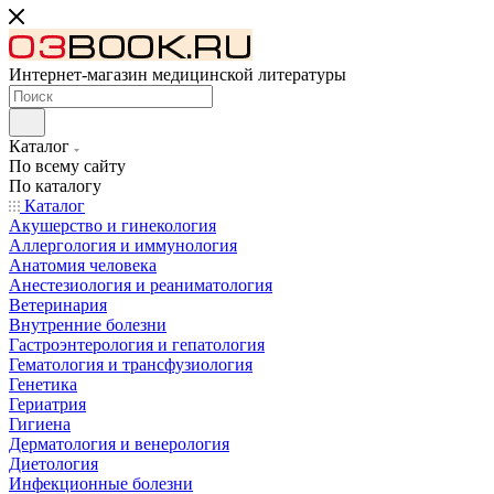
Интернет-магазин медицинской литературы
Каталог
По всему сайту
По каталогу
Каталог
Акушерство и гинекология
Аллергология и иммунология
Анатомия человека
Анестезиология и реаниматология
Ветеринария
Внутренние болезни
Гастроэнтерология и гепатология
Гематология и трансфузиология
Генетика
Гериатрия
Гигиена
Дерматология и венерология
Диетология
Инфекционные болезни