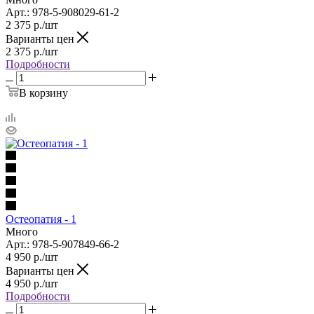
Арт.: 978-5-908029-61-2
2 375
р.
/шт
Варианты цен
2 375
р.
/шт
Подробности
В корзину
Остеопатия - 1
Много
Арт.: 978-5-907849-66-2
4 950
р.
/шт
Варианты цен
4 950
р.
/шт
Подробности