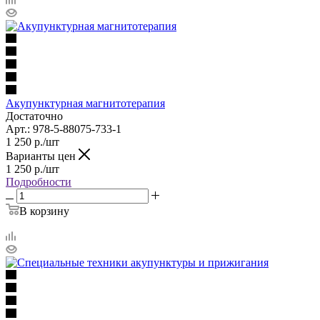
Акупунктурная магнитотерапия
Достаточно
Арт.: 978-5-88075-733-1
1 250
р.
/шт
Варианты цен
1 250
р.
/шт
Подробности
В корзину