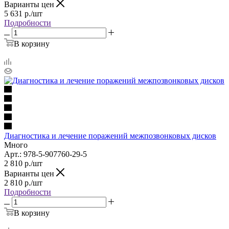
Варианты цен
5 631
р.
/шт
Подробности
В корзину
Диагностика и лечение поражений межпозвонковых дисков
Много
Арт.: 978-5-907760-29-5
2 810
р.
/шт
Варианты цен
2 810
р.
/шт
Подробности
В корзину