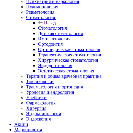
Психиатрия и наркология
Пульмонология
Ревматология
Стоматология
Назад
Стоматология
Детская стоматология
Имплантология
Ортодонтия
Ортопедическая стоматология
Терапевтическая стоматология
Хирургическая стоматология
Эндодонтология
Эстетическая стоматология
Терапия и общая врачебная практика
Токсикология
Травматология и ортопедия
Урология и андрология
Учебники
Фармакология
Хирургия
Эндокринология
Эндоскопия
Акции
Мероприятия