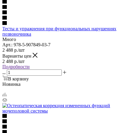
Тесты и упражнения при функциональных нарушениях
позвоночника
Много
Арт.: 978-5-907849-03-7
2 488
р.
/шт
Варианты цен
2 488
р.
/шт
Подробности
В корзину
Новинка