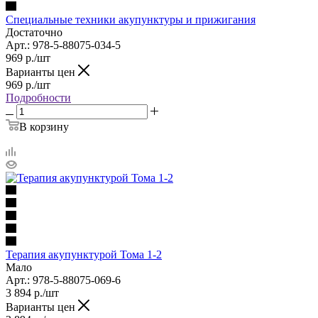
Специальные техники акупунктуры и прижигания
Достаточно
Арт.: 978-5-88075-034-5
969
р.
/шт
Варианты цен
969
р.
/шт
Подробности
В корзину
Терапия акупунктурой Тома 1-2
Мало
Арт.: 978-5-88075-069-6
3 894
р.
/шт
Варианты цен