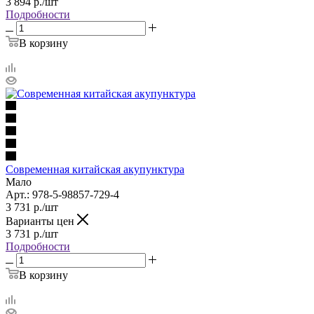
3 894
р.
/шт
Подробности
В корзину
Современная китайская акупунктура
Мало
Арт.: 978-5-98857-729-4
3 731
р.
/шт
Варианты цен
3 731
р.
/шт
Подробности
В корзину