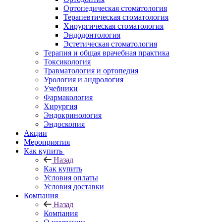
Ортопедическая стоматология
Терапевтическая стоматология
Хирургическая стоматология
Эндодонтология
Эстетическая стоматология
Терапия и общая врачебная практика
Токсикология
Травматология и ортопедия
Урология и андрология
Учебники
Фармакология
Хирургия
Эндокринология
Эндоскопия
Акции
Мероприятия
Как купить
Назад
Как купить
Условия оплаты
Условия доставки
Компания
Назад
Компания