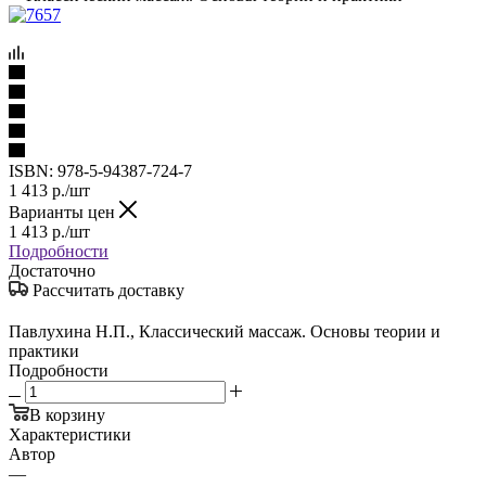
ISBN:
978-5-94387-724-7
1 413
р.
/шт
Варианты цен
1 413
р.
/шт
Подробности
Достаточно
Рассчитать доставку
Павлухина Н.П., Классический массаж. Основы теории и
практики
Подробности
В корзину
Характеристики
Автор
—