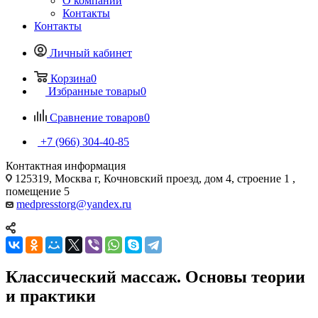
О компании
Контакты
Контакты
Личный кабинет
Корзина
0
Избранные товары
0
Сравнение товаров
0
+7 (966) 304-40-85
Контактная информация
125319, Москва г, Кочновский проезд, дом 4, строение 1 ,
помещение 5
medpresstorg@yandex.ru
Классический массаж. Основы теории
и практики