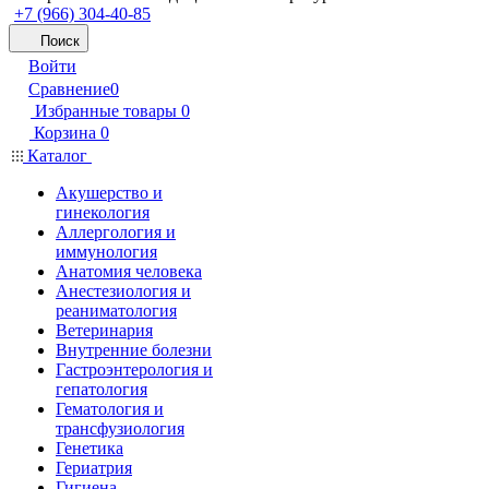
+7 (966) 304-40-85
Поиск
Войти
Сравнение
0
Избранные товары
0
Корзина
0
Каталог
Акушерство и
гинекология
Аллергология и
иммунология
Анатомия человека
Анестезиология и
реаниматология
Ветеринария
Внутренние болезни
Гастроэнтерология и
гепатология
Гематология и
трансфузиология
Генетика
Гериатрия
Гигиена