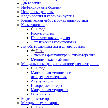
Диетология
Инфекционные болезни
История медицины
Кардиология и кардиохирургия
Клиническая лабораторная диагностика
Косметология
Назад
Косметология
Пластическая хирургия
Эстетическая косметология
Лечебная физкультура и физиотерапия
Назад
Лечебная физкультура и физиотерапия
Медицинская реабилитация
Мануальная медицина и иглорефлексотерапия
Назад
Мануальная медицина и
иглорефлексотерапия
Акупунктура
Иглорефлексотерапия
Мануальная медицина
Остеопатия
Медицинское право
Методы визуализации
Назад