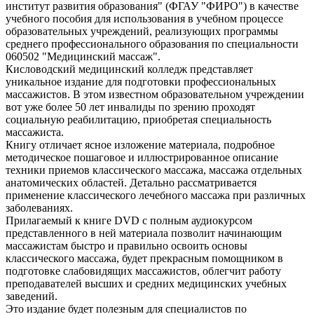
институт развития образования" (ФГАУ "ФИРО") в качестве
учебного пособия для использования в учебном процессе
образовательных учреждений, реализующих программы
среднего профессионального образования по специальности
060502 "Медицинский массаж".
Кисловодский медицинский колледж представляет
уникальное издание для подготовки профессиональных
массажистов. В этом известном образовательном учреждении
вот уже более 50 лет инвалиды по зрению проходят
социальную реабилитацию, приобретая специальность
массажиста.
Книгу отличает ясное изложение материала, подробное
методическое пошаговое и иллюстрированное описание
техники приемов классического массажа, массажа отдельных
анатомических областей. Детально рассматривается
применение классического лечебного массажа при различных
заболеваниях.
Прилагаемый к книге DVD с полным аудиокурсом
представленного в ней материала позволит начинающим
массажистам быстро и правильно освоить основы
классического массажа, будет прекрасным помощником в
подготовке слабовидящих массажистов, облегчит работу
преподавателей высших и средних медицинских учебных
заведений.
Это издание будет полезным для специалистов по