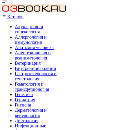
Каталог
Акушерство и
гинекология
Аллергология и
иммунология
Анатомия человека
Анестезиология и
реаниматология
Ветеринария
Внутренние болезни
Гастроэнтерология и
гепатология
Гематология и
трансфузиология
Генетика
Гериатрия
Гигиена
Дерматология и
венерология
Диетология
Инфекционные