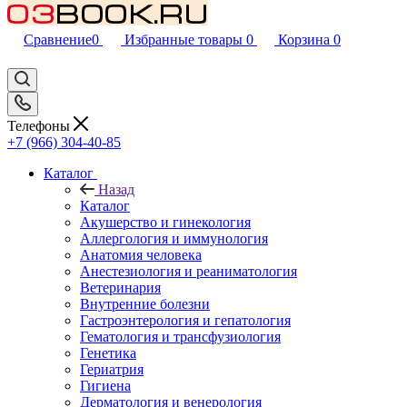
Сравнение
0
Избранные товары
0
Корзина
0
Телефоны
+7 (966) 304-40-85
Каталог
Назад
Каталог
Акушерство и гинекология
Аллергология и иммунология
Анатомия человека
Анестезиология и реаниматология
Ветеринария
Внутренние болезни
Гастроэнтерология и гепатология
Гематология и трансфузиология
Генетика
Гериатрия
Гигиена
Дерматология и венерология