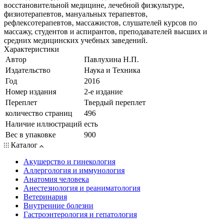
восстановительной медицине, лечебной физкультуре,
физиотерапевтов, мануальных терапевтов,
рефлексотерапевтов, массажистов, слушателей курсов по
массажу, студентов и аспирантов, преподавателей высших и
средних медицинских учебных заведений.
Характеристики
Автор
Павлухина Н.П.
Издательство
Наука и Техника
Год
2016
Номер издания
2-е издание
Переплет
Твердый переплет
количество страниц
496
Наличие иллюстраций
есть
Вес в упаковке
900
Каталог
Акушерство и гинекология
Аллергология и иммунология
Анатомия человека
Анестезиология и реаниматология
Ветеринария
Внутренние болезни
Гастроэнтерология и гепатология