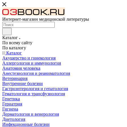
Интернет-магазин медицинской литературы
Каталог
По всему сайту
По каталогу
Каталог
Акушерство и гинекология
Аллергология и иммунология
Анатомия человека
Анестезиология и реаниматология
Ветеринария
Внутренние болезни
Гастроэнтерология и гепатология
Гематология и трансфузиология
Генетика
Гериатрия
Гигиена
Дерматология и венерология
Диетология
Инфекционные болезни