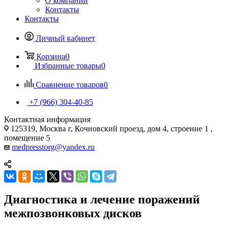
О компании
Контакты
Контакты
Личный кабинет
Корзина
0
Избранные товары
0
Сравнение товаров
0
+7 (966) 304-40-85
Контактная информация
125319, Москва г, Кочновский проезд, дом 4, строение 1 ,
помещение 5
medpresstorg@yandex.ru
Диагностика и лечение поражений
межпозвонковых дисков