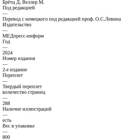
Брётц Д, Веллер М.
Под редакцией
—
Перевод с немецкого под редакцией проф. О.С.Левина
Издательство
—
МЕДпресс-информ
Год
—
2024
Номер издания
—
2-е издание
Переплет
—
Твердый переплет
количество страниц
—
288
Наличие иллюстраций
—
есть
Вес в упаковке
—
800