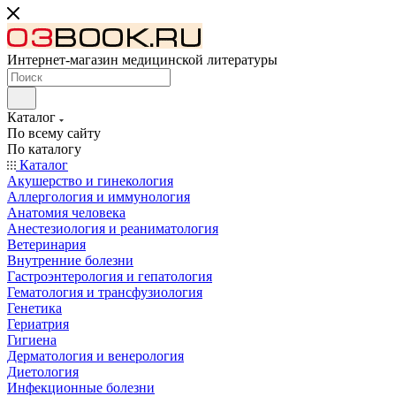
Интернет-магазин медицинской литературы
Каталог
По всему сайту
По каталогу
Каталог
Акушерство и гинекология
Аллергология и иммунология
Анатомия человека
Анестезиология и реаниматология
Ветеринария
Внутренние болезни
Гастроэнтерология и гепатология
Гематология и трансфузиология
Генетика
Гериатрия
Гигиена
Дерматология и венерология
Диетология
Инфекционные болезни