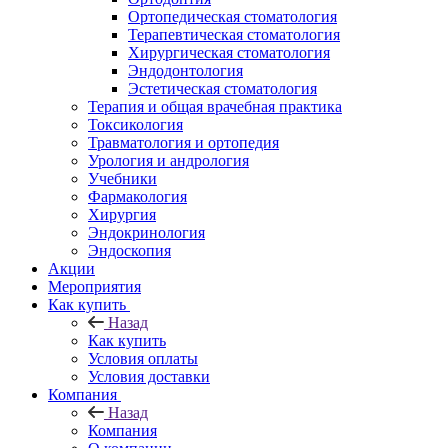
Ортопедическая стоматология
Терапевтическая стоматология
Хирургическая стоматология
Эндодонтология
Эстетическая стоматология
Терапия и общая врачебная практика
Токсикология
Травматология и ортопедия
Урология и андрология
Учебники
Фармакология
Хирургия
Эндокринология
Эндоскопия
Акции
Мероприятия
Как купить
Назад
Как купить
Условия оплаты
Условия доставки
Компания
Назад
Компания