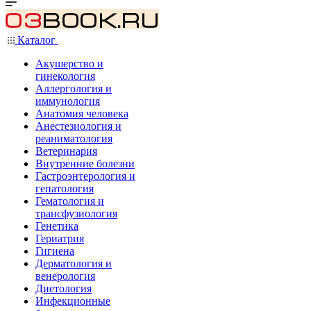
Каталог
Акушерство и
гинекология
Аллергология и
иммунология
Анатомия человека
Анестезиология и
реаниматология
Ветеринария
Внутренние болезни
Гастроэнтерология и
гепатология
Гематология и
трансфузиология
Генетика
Гериатрия
Гигиена
Дерматология и
венерология
Диетология
Инфекционные