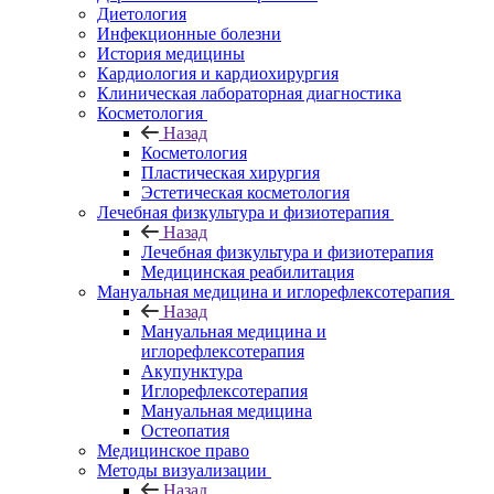
Диетология
Инфекционные болезни
История медицины
Кардиология и кардиохирургия
Клиническая лабораторная диагностика
Косметология
Назад
Косметология
Пластическая хирургия
Эстетическая косметология
Лечебная физкультура и физиотерапия
Назад
Лечебная физкультура и физиотерапия
Медицинская реабилитация
Мануальная медицина и иглорефлексотерапия
Назад
Мануальная медицина и
иглорефлексотерапия
Акупунктура
Иглорефлексотерапия
Мануальная медицина
Остеопатия
Медицинское право
Методы визуализации
Назад