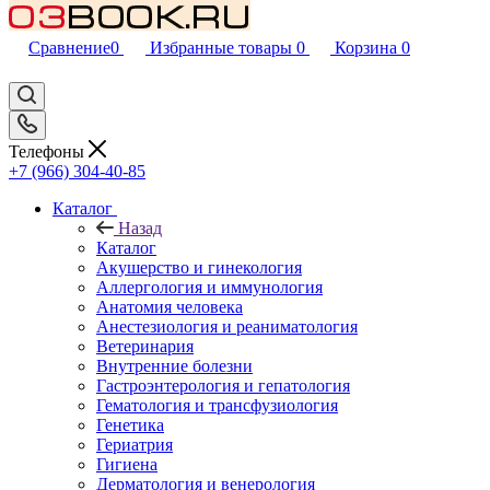
Сравнение
0
Избранные товары
0
Корзина
0
Телефоны
+7 (966) 304-40-85
Каталог
Назад
Каталог
Акушерство и гинекология
Аллергология и иммунология
Анатомия человека
Анестезиология и реаниматология
Ветеринария
Внутренние болезни
Гастроэнтерология и гепатология
Гематология и трансфузиология
Генетика
Гериатрия
Гигиена
Дерматология и венерология