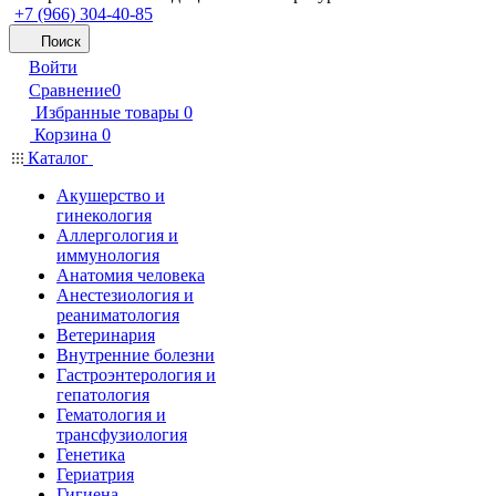
+7 (966) 304-40-85
Поиск
Войти
Сравнение
0
Избранные товары
0
Корзина
0
Каталог
Акушерство и
гинекология
Аллергология и
иммунология
Анатомия человека
Анестезиология и
реаниматология
Ветеринария
Внутренние болезни
Гастроэнтерология и
гепатология
Гематология и
трансфузиология
Генетика
Гериатрия
Гигиена