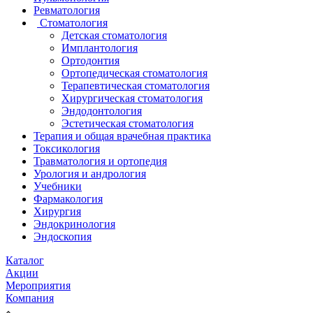
Ревматология
Стоматология
Детская стоматология
Имплантология
Ортодонтия
Ортопедическая стоматология
Терапевтическая стоматология
Хирургическая стоматология
Эндодонтология
Эстетическая стоматология
Терапия и общая врачебная практика
Токсикология
Травматология и ортопедия
Урология и андрология
Учебники
Фармакология
Хирургия
Эндокринология
Эндоскопия
Каталог
Акции
Мероприятия
Компания