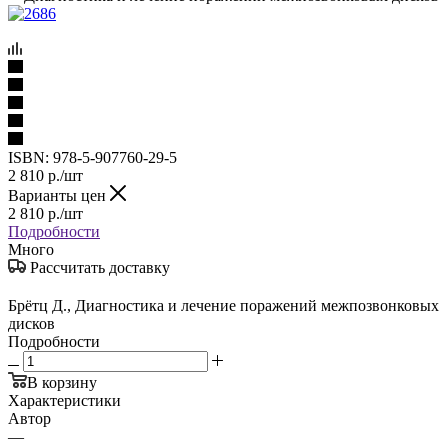
ISBN:
978-5-907760-29-5
2 810
р.
/шт
Варианты цен
2 810
р.
/шт
Подробности
Много
Рассчитать доставку
Брётц Д., Диагностика и лечение поражений межпозвонковых
дисков
Подробности
В корзину
Характеристики
Автор
—