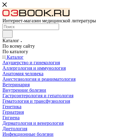
Интернет-магазин медицинской литературы
Каталог
По всему сайту
По каталогу
Каталог
Акушерство и гинекология
Аллергология и иммунология
Анатомия человека
Анестезиология и реаниматология
Ветеринария
Внутренние болезни
Гастроэнтерология и гепатология
Гематология и трансфузиология
Генетика
Гериатрия
Гигиена
Дерматология и венерология
Диетология
Инфекционные болезни