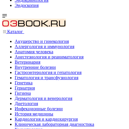
Эндокринология
Эндоскопия
Каталог
Акушерство и гинекология
Аллергология и иммунология
Анатомия человека
Анестезиология и реаниматология
Ветеринария
Внутренние болезни
Гастроэнтерология и гепатология
Гематология и трансфузиология
Генетика
Гериатрия
Гигиена
Дерматология и венерология
Диетология
Инфекционные болезни
История медицины
Кардиология и кардиохирургия
Клиническая лабораторная диагностика