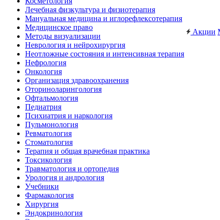
Косметология
Лечебная физкультура и физиотерапия
Мануальная медицина и иглорефлексотерапия
Медицинское право
Акции
Методы визуализации
Неврология и нейрохирургия
Неотложные состояния и интенсивная терапия
Нефрология
Онкология
Организация здравоохранения
Оториноларингология
Офтальмология
Педиатрия
Психиатрия и наркология
Пульмонология
Ревматология
Стоматология
Терапия и общая врачебная практика
Токсикология
Травматология и ортопедия
Урология и андрология
Учебники
Фармакология
Хирургия
Эндокринология