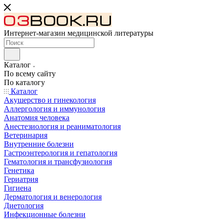
Интернет-магазин медицинской литературы
Каталог
По всему сайту
По каталогу
Каталог
Акушерство и гинекология
Аллергология и иммунология
Анатомия человека
Анестезиология и реаниматология
Ветеринария
Внутренние болезни
Гастроэнтерология и гепатология
Гематология и трансфузиология
Генетика
Гериатрия
Гигиена
Дерматология и венерология
Диетология
Инфекционные болезни