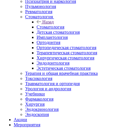
Психиатрия и наркология
Пульмонология
Ревматология
Стоматология
Назад
Стоматология
Детская стоматология
Имплантология
Ортодонтия
Ортопедическая стоматология
Терапевтическая стоматология
Хирургическая стоматология
Эндодонтология
Эстетическая стоматология
Терапия и общая врачебная практика
Токсикология
Травматология и ортопедия
Урология и андрология
Учебники
Фармакология
Хирургия
Эндокринология
Эндоскопия
Акции
Мероприятия