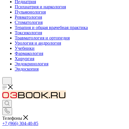
Педиатрия
Психиатрия и наркология
Пульмонология
Ревматология
Стоматология
Терапия и общая врачебная практика
Токсикология
Травматология и ортопедия
Урология и андрология
Учебники
Фармакология
Хирургия
Эндокринология
Эндоскопия
Телефоны
+7 (966) 304-40-85