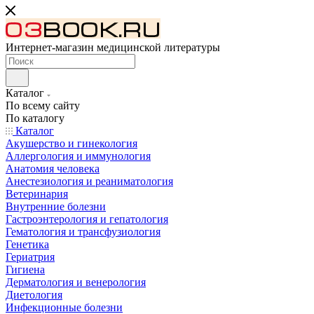
Интернет-магазин медицинской литературы
Каталог
По всему сайту
По каталогу
Каталог
Акушерство и гинекология
Аллергология и иммунология
Анатомия человека
Анестезиология и реаниматология
Ветеринария
Внутренние болезни
Гастроэнтерология и гепатология
Гематология и трансфузиология
Генетика
Гериатрия
Гигиена
Дерматология и венерология
Диетология
Инфекционные болезни