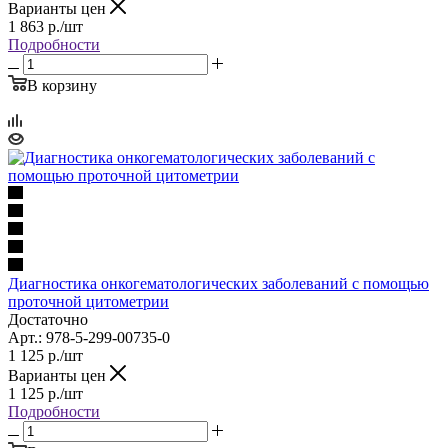
Варианты цен
1 863
р.
/шт
Подробности
В корзину
Диагностика онкогематологических заболеваний с помощью
проточной цитометрии
Достаточно
Арт.: 978-5-299-00735-0
1 125
р.
/шт
Варианты цен
1 125
р.
/шт
Подробности