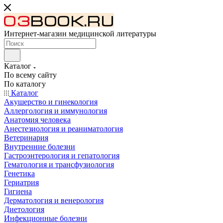
Интернет-магазин медицинской литературы
Каталог
По всему сайту
По каталогу
Каталог
Акушерство и гинекология
Аллергология и иммунология
Анатомия человека
Анестезиология и реаниматология
Ветеринария
Внутренние болезни
Гастроэнтерология и гепатология
Гематология и трансфузиология
Генетика
Гериатрия
Гигиена
Дерматология и венерология
Диетология
Инфекционные болезни