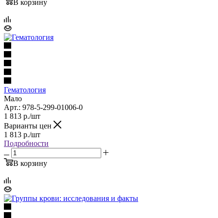
В корзину
Гематология
Мало
Арт.: 978-5-299-01006-0
1 813
р.
/шт
Варианты цен
1 813
р.
/шт
Подробности
В корзину