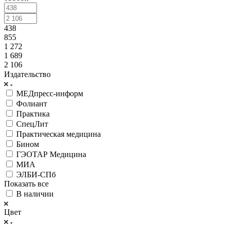
438
855
1 272
1 689
2 106
Издательство
МЕДпресс-информ
Фолиант
Практика
СпецЛит
Практическая медицина
Бином
ГЭОТАР Медицина
МИА
ЭЛБИ-СПб
Показать все
В наличии
Цвет