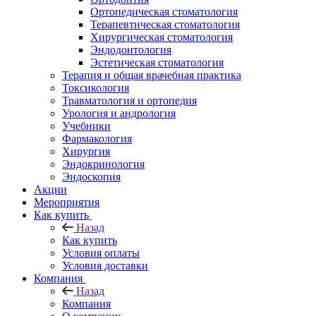
Ортопедическая стоматология
Терапевтическая стоматология
Хирургическая стоматология
Эндодонтология
Эстетическая стоматология
Терапия и общая врачебная практика
Токсикология
Травматология и ортопедия
Урология и андрология
Учебники
Фармакология
Хирургия
Эндокринология
Эндоскопия
Акции
Мероприятия
Как купить
Назад
Как купить
Условия оплаты
Условия доставки
Компания
Назад
Компания