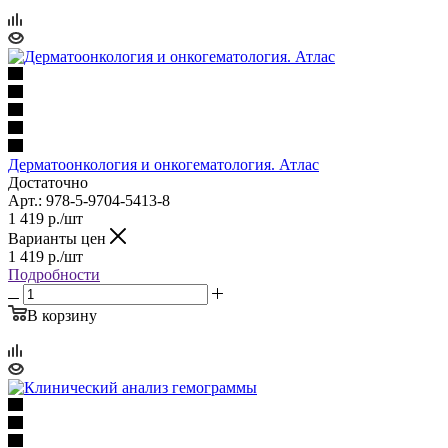
Дерматоонкология и онкогематология. Атлас
Достаточно
Арт.: 978-5-9704-5413-8
1 419
р.
/шт
Варианты цен
1 419
р.
/шт
Подробности
В корзину