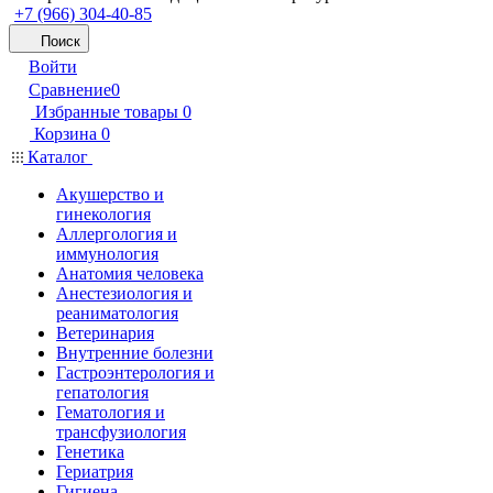
+7 (966) 304-40-85
Поиск
Войти
Сравнение
0
Избранные товары
0
Корзина
0
Каталог
Акушерство и
гинекология
Аллергология и
иммунология
Анатомия человека
Анестезиология и
реаниматология
Ветеринария
Внутренние болезни
Гастроэнтерология и
гепатология
Гематология и
трансфузиология
Генетика
Гериатрия
Гигиена