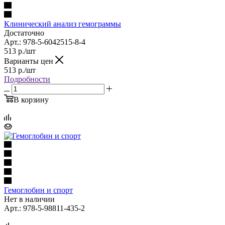
Клинический анализ гемограммы
Достаточно
Арт.: 978-5-6042515-8-4
513
р.
/шт
Варианты цен
513
р.
/шт
Подробности
В корзину
Гемоглобин и спорт
Нет в наличии
Арт.: 978-5-98811-435-2