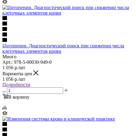
Цитопении. Диагностический поиск при снижении числа
клеточных элементов крови
Много
Арт.: 978-5-00030-949-0
1 056
р.
/шт
Варианты цен
1 056
р.
/шт
Подробности
В корзину