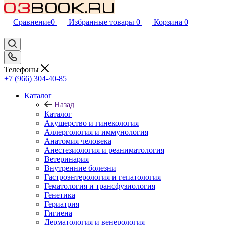
Сравнение
0
Избранные товары
0
Корзина
0
Телефоны
+7 (966) 304-40-85
Каталог
Назад
Каталог
Акушерство и гинекология
Аллергология и иммунология
Анатомия человека
Анестезиология и реаниматология
Ветеринария
Внутренние болезни
Гастроэнтерология и гепатология
Гематология и трансфузиология
Генетика
Гериатрия
Гигиена
Дерматология и венерология