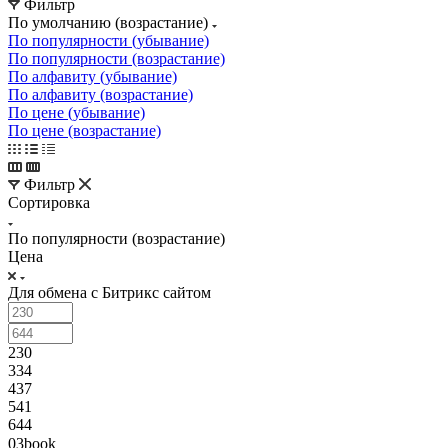
Фильтр
По умолчанию (возрастание)
По популярности (убывание)
По популярности (возрастание)
По алфавиту (убывание)
По алфавиту (возрастание)
По цене (убывание)
По цене (возрастание)
Фильтр
Сортировка
По популярности (возрастание)
Цена
Для обмена с Битрикс сайтом
230
334
437
541
644
03book