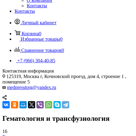
О компании
Контакты
Контакты
Личный кабинет
Корзина
0
Избранные товары
0
Сравнение товаров
0
+7 (966) 304-40-85
Контактная информация
125319, Москва г, Кочновский проезд, дом 4, строение 1 ,
помещение 5
medpresstorg@yandex.ru
Гематология и трансфузиология
16