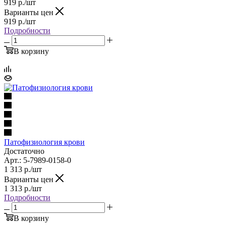
919
р.
/шт
Варианты цен
919
р.
/шт
Подробности
В корзину
Патофизиология крови
Достаточно
Арт.: 5-7989-0158-0
1 313
р.
/шт
Варианты цен
1 313
р.
/шт
Подробности
В корзину