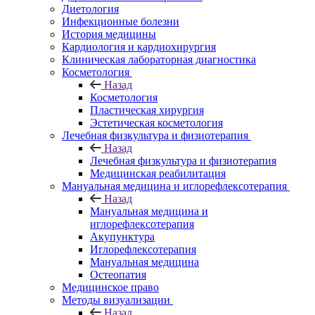
Диетология
Инфекционные болезни
История медицины
Кардиология и кардиохирургия
Клиническая лабораторная диагностика
Косметология
Назад
Косметология
Пластическая хирургия
Эстетическая косметология
Лечебная физкультура и физиотерапия
Назад
Лечебная физкультура и физиотерапия
Медицинская реабилитация
Мануальная медицина и иглорефлексотерапия
Назад
Мануальная медицина и
иглорефлексотерапия
Акупунктура
Иглорефлексотерапия
Мануальная медицина
Остеопатия
Медицинское право
Методы визуализации
Назад