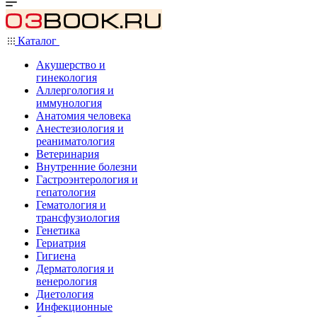
Каталог
Акушерство и
гинекология
Аллергология и
иммунология
Анатомия человека
Анестезиология и
реаниматология
Ветеринария
Внутренние болезни
Гастроэнтерология и
гепатология
Гематология и
трансфузиология
Генетика
Гериатрия
Гигиена
Дерматология и
венерология
Диетология
Инфекционные