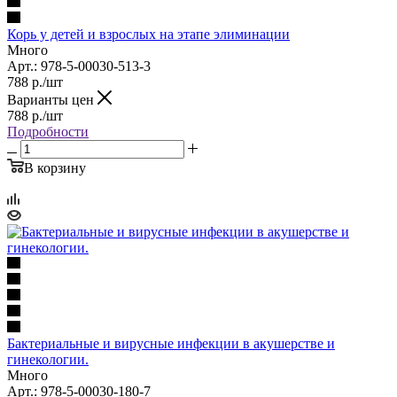
Корь у детей и взрослых на этапе элиминации
Много
Арт.: 978-5-00030-513-3
788
р.
/шт
Варианты цен
788
р.
/шт
Подробности
В корзину
Бактериальные и вирусные инфекции в акушерстве и
гинекологии.
Много
Арт.: 978-5-00030-180-7