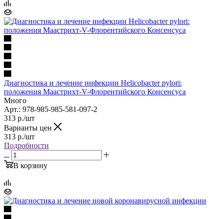
Диагностика и лечение инфекции Helicobacter pylori:
положения Маастрихт-V-Флорентийского Консенсуса
Много
Арт.: 978-985-985-581-097-2
313
р.
/шт
Варианты цен
313
р.
/шт
Подробности
В корзину