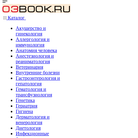
Каталог
Акушерство и
гинекология
Аллергология и
иммунология
Анатомия человека
Анестезиология и
реаниматология
Ветеринария
Внутренние болезни
Гастроэнтерология и
гепатология
Гематология и
трансфузиология
Генетика
Гериатрия
Гигиена
Дерматология и
венерология
Диетология
Инфекционные