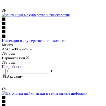
Инфекции в акушерстве и гинекологии
Много
Арт.: 5-98322-495-6
788
р.
/шт
Варианты цен
788
р.
/шт
Подробности
В корзину