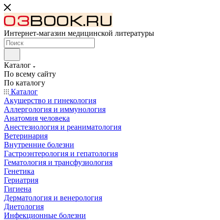
Интернет-магазин медицинской литературы
Каталог
По всему сайту
По каталогу
Каталог
Акушерство и гинекология
Аллергология и иммунология
Анатомия человека
Анестезиология и реаниматология
Ветеринария
Внутренние болезни
Гастроэнтерология и гепатология
Гематология и трансфузиология
Генетика
Гериатрия
Гигиена
Дерматология и венерология
Диетология
Инфекционные болезни