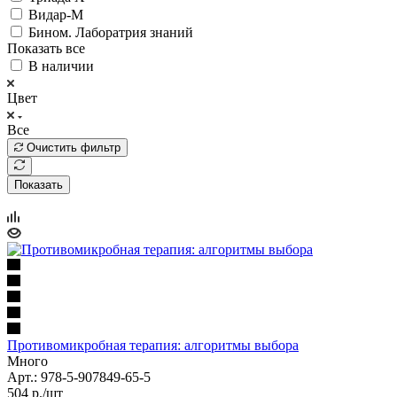
Видар-М
Бином. Лаборатрия знаний
Показать все
В наличии
Цвет
Все
Очистить фильтр
Показать
Противомикробная терапия: алгоритмы выбора
Много
Арт.: 978-5-907849-65-5
504
р.
/шт