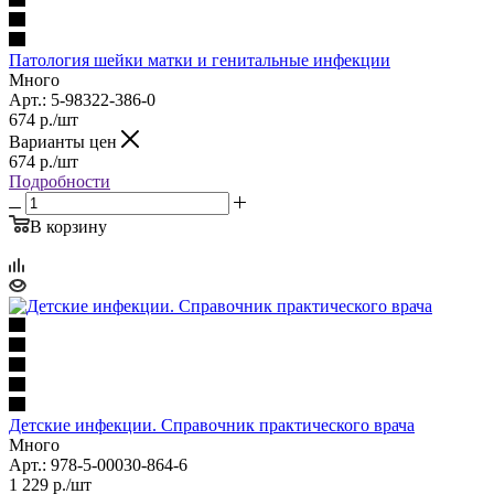
Патология шейки матки и генитальные инфекции
Много
Арт.: 5-98322-386-0
674
р.
/шт
Варианты цен
674
р.
/шт
Подробности
В корзину
Детские инфекции. Справочник практического врача
Много
Арт.: 978-5-00030-864-6
1 229
р.
/шт