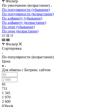
Фильтр
По умолчанию (возрастание)
По популярности (убывание)
По популярности (возрастание)
По алфавиту (убывание)
По алфавиту (возрастание)
По цене (убывание)
По цене (возрастание)
Фильтр
Сортировка
По популярности (возрастание)
Цена
Для обмена с Битрикс сайтом
81
711
1 341
1 970
2 600
03book