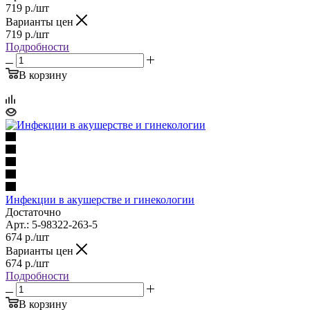
719
р.
/шт
Варианты цен
719
р.
/шт
Подробности
В корзину
Инфекции в акушерстве и гинекологии
Достаточно
Арт.: 5-98322-263-5
674
р.
/шт
Варианты цен
674
р.
/шт
Подробности
В корзину