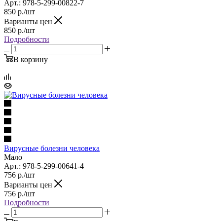
Арт.: 978-5-299-00822-7
850
р.
/шт
Варианты цен
850
р.
/шт
Подробности
В корзину
Вирусные болезни человека
Мало
Арт.: 978-5-299-00641-4
756
р.
/шт
Варианты цен
756
р.
/шт
Подробности