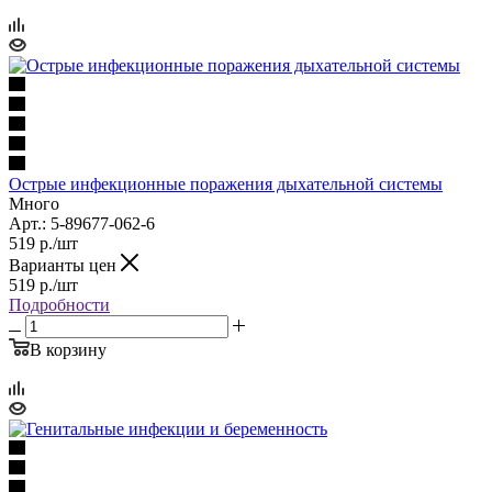
Острые инфекционные поражения дыхательной системы
Много
Арт.: 5-89677-062-6
519
р.
/шт
Варианты цен
519
р.
/шт
Подробности
В корзину