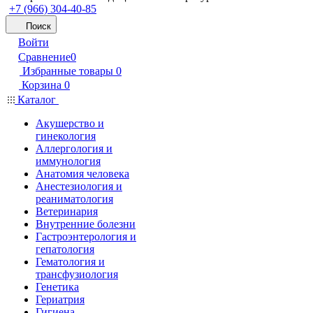
+7 (966) 304-40-85
Поиск
Войти
Сравнение
0
Избранные товары
0
Корзина
0
Каталог
Акушерство и
гинекология
Аллергология и
иммунология
Анатомия человека
Анестезиология и
реаниматология
Ветеринария
Внутренние болезни
Гастроэнтерология и
гепатология
Гематология и
трансфузиология
Генетика
Гериатрия
Гигиена