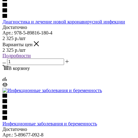
Диагностика и лечение новой коронавирусной инфекции
Достаточно
Арт.: 978-5-89816-180-4
2 325
р.
/шт
Варианты цен
2 325
р.
/шт
Подробности
В корзину
Инфекционные заболевания и беременность
Достаточно
Арт.: 5-89677-092-8