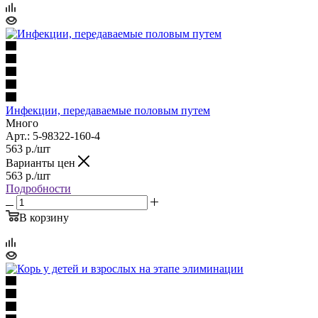
Инфекции, передаваемые половым путем
Много
Арт.: 5-98322-160-4
563
р.
/шт
Варианты цен
563
р.
/шт
Подробности
В корзину