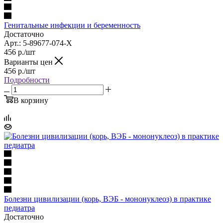
Генитальные инфекции и беременность
Достаточно
Арт.: 5-89677-074-Х
456
р.
/шт
Варианты цен
456
р.
/шт
Подробности
В корзину
Болезни цивилизации (корь, ВЭБ - мононуклеоз) в практике
педиатра
Достаточно