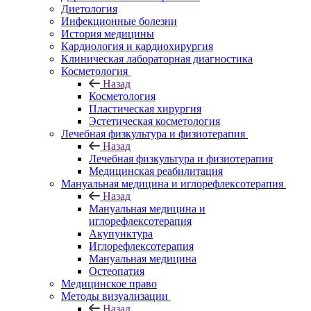
Диетология
Инфекционные болезни
История медицины
Кардиология и кардиохирургия
Клиническая лабораторная диагностика
Косметология
Назад
Косметология
Пластическая хирургия
Эстетическая косметология
Лечебная физкультура и физиотерапия
Назад
Лечебная физкультура и физиотерапия
Медицинская реабилитация
Мануальная медицина и иглорефлексотерапия
Назад
Мануальная медицина и
иглорефлексотерапия
Акупунктура
Иглорефлексотерапия
Мануальная медицина
Остеопатия
Медицинское право
Методы визуализации
Назад