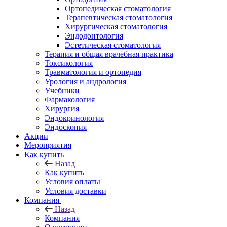
Ортопедическая стоматология
Терапевтическая стоматология
Хирургическая стоматология
Эндодонтология
Эстетическая стоматология
Терапия и общая врачебная практика
Токсикология
Травматология и ортопедия
Урология и андрология
Учебники
Фармакология
Хирургия
Эндокринология
Эндоскопия
Акции
Мероприятия
Как купить
Назад
Как купить
Условия оплаты
Условия доставки
Компания
Назад
Компания