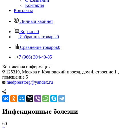
О компании
Контакты
Контакты
Личный кабинет
Корзина
0
Избранные товары
0
Сравнение товаров
0
+7 (966) 304-40-85
Контактная информация
125319, Москва г, Кочновский проезд, дом 4, строение 1 ,
помещение 5
medpresstorg@yandex.ru
Инфекционные болезни
60