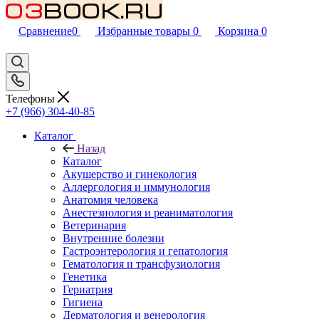
Сравнение
0
Избранные товары
0
Корзина
0
Телефоны
+7 (966) 304-40-85
Каталог
Назад
Каталог
Акушерство и гинекология
Аллергология и иммунология
Анатомия человека
Анестезиология и реаниматология
Ветеринария
Внутренние болезни
Гастроэнтерология и гепатология
Гематология и трансфузиология
Генетика
Гериатрия
Гигиена
Дерматология и венерология