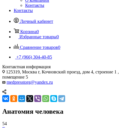
О компании
Контакты
Контакты
Личный кабинет
Корзина
0
Избранные товары
0
Сравнение товаров
0
+7 (966) 304-40-85
Контактная информация
125319, Москва г, Кочновский проезд, дом 4, строение 1 ,
помещение 5
medpresstorg@yandex.ru
Анатомия человека
54