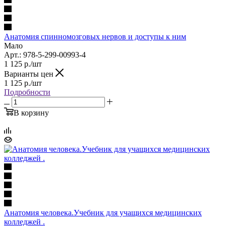
Анатомия спинномозговых нервов и доступы к ним
Мало
Арт.: 978-5-299-00993-4
1 125
р.
/шт
Варианты цен
1 125
р.
/шт
Подробности
В корзину
Анатомия человека.Учебник для учащихся медицинских
колледжей .