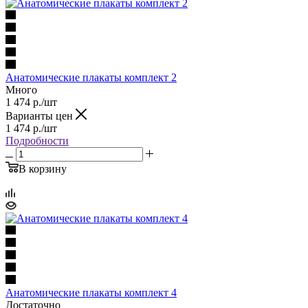
Анатомические плакаты комплект 2
Много
1 474
р.
/шт
Варианты цен
1 474
р.
/шт
Подробности
В корзину
Анатомические плакаты комплект 4
Достаточно