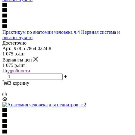
Практикум по анатомии человека ч.4 Нервная система и
органы чувств
Достаточно
Арт.: 978-5-7864-0224-8
1 075
р.
/шт
Варианты цен
1 075
р.
/шт
Подробности
В корзину