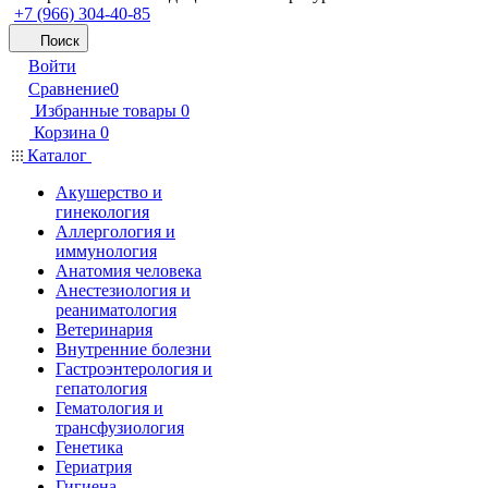
+7 (966) 304-40-85
Поиск
Войти
Сравнение
0
Избранные товары
0
Корзина
0
Каталог
Акушерство и
гинекология
Аллергология и
иммунология
Анатомия человека
Анестезиология и
реаниматология
Ветеринария
Внутренние болезни
Гастроэнтерология и
гепатология
Гематология и
трансфузиология
Генетика
Гериатрия
Гигиена