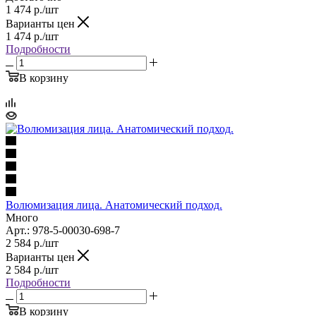
1 474
р.
/шт
Варианты цен
1 474
р.
/шт
Подробности
В корзину
Волюмизация лица. Анатомический подход.
Много
Арт.: 978-5-00030-698-7
2 584
р.
/шт
Варианты цен
2 584
р.
/шт
Подробности
В корзину