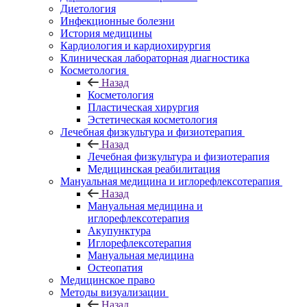
Диетология
Инфекционные болезни
История медицины
Кардиология и кардиохирургия
Клиническая лабораторная диагностика
Косметология
Назад
Косметология
Пластическая хирургия
Эстетическая косметология
Лечебная физкультура и физиотерапия
Назад
Лечебная физкультура и физиотерапия
Медицинская реабилитация
Мануальная медицина и иглорефлексотерапия
Назад
Мануальная медицина и
иглорефлексотерапия
Акупунктура
Иглорефлексотерапия
Мануальная медицина
Остеопатия
Медицинское право
Методы визуализации
Назад