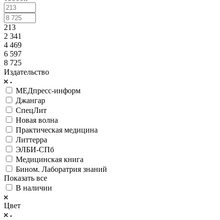
213
2 341
4 469
6 597
8 725
Издательство
МЕДпресс-информ
Джангар
СпецЛит
Новая волна
Практическая медицина
Литтерра
ЭЛБИ-СПб
Медицинская книга
Бином. Лаборатрия знаний
Показать все
В наличии
Цвет