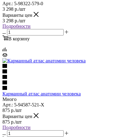
Арт.: 5-98322-579-0
3 298
р.
/шт
Варианты цен
3 298
р.
/шт
Подробности
В корзину
Карманный атлас анатомии человека
Много
Арт.: 5-94587-521-Х
875
р.
/шт
Варианты цен
875
р.
/шт
Подробности