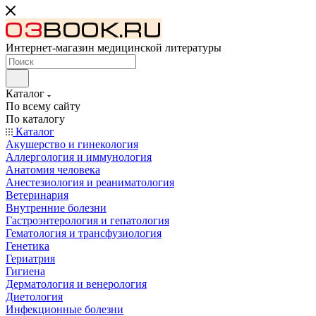
Интернет-магазин медицинской литературы
Каталог
По всему сайту
По каталогу
Каталог
Акушерство и гинекология
Аллергология и иммунология
Анатомия человека
Анестезиология и реаниматология
Ветеринария
Внутренние болезни
Гастроэнтерология и гепатология
Гематология и трансфузиология
Генетика
Гериатрия
Гигиена
Дерматология и венерология
Диетология
Инфекционные болезни