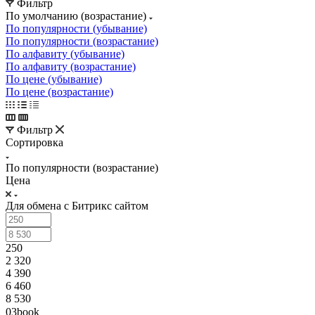
Фильтр
По умолчанию (возрастание)
По популярности (убывание)
По популярности (возрастание)
По алфавиту (убывание)
По алфавиту (возрастание)
По цене (убывание)
По цене (возрастание)
Фильтр
Сортировка
По популярности (возрастание)
Цена
Для обмена с Битрикс сайтом
250
2 320
4 390
6 460
8 530
03book