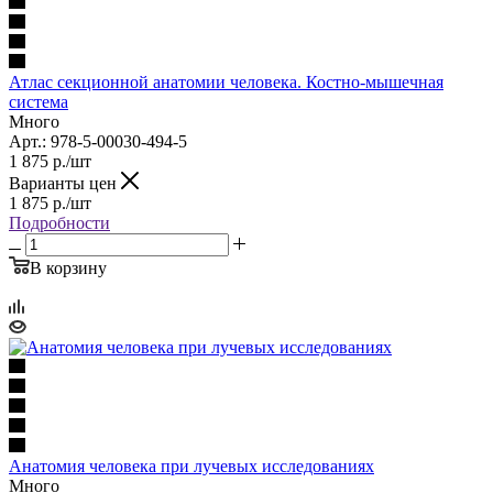
Атлас секционной анатомии человека. Костно-мышечная
система
Много
Арт.: 978-5-00030-494-5
1 875
р.
/шт
Варианты цен
1 875
р.
/шт
Подробности
В корзину
Анатомия человека при лучевых исследованиях
Много