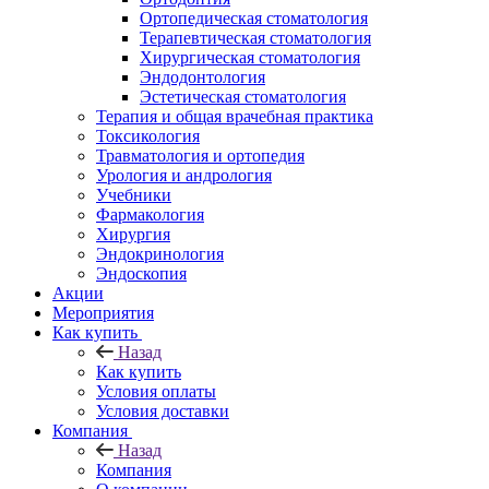
Ортопедическая стоматология
Терапевтическая стоматология
Хирургическая стоматология
Эндодонтология
Эстетическая стоматология
Терапия и общая врачебная практика
Токсикология
Травматология и ортопедия
Урология и андрология
Учебники
Фармакология
Хирургия
Эндокринология
Эндоскопия
Акции
Мероприятия
Как купить
Назад
Как купить
Условия оплаты
Условия доставки
Компания
Назад
Компания