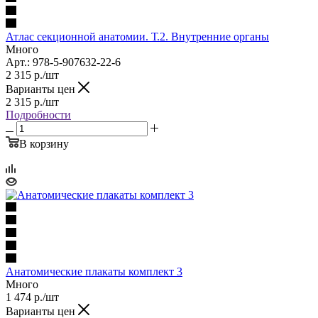
Атлас секционной анатомии. Т.2. Внутренние органы
Много
Арт.: 978-5-907632-22-6
2 315
р.
/шт
Варианты цен
2 315
р.
/шт
Подробности
В корзину
Анатомические плакаты комплект 3
Много
1 474
р.
/шт
Варианты цен