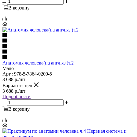
В корзину
Анатомия человека(на англ.яз.)т.2
Мало
Арт.: 978-5-7864-0209-5
3 688
р.
/шт
Варианты цен
3 688
р.
/шт
Подробности
В корзину