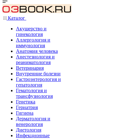
Каталог
Акушерство и
гинекология
Аллергология и
иммунология
Анатомия человека
Анестезиология и
реаниматология
Ветеринария
Внутренние болезни
Гастроэнтерология и
гепатология
Гематология и
трансфузиология
Генетика
Гериатрия
Гигиена
Дерматология и
венерология
Диетология
Инфекционные