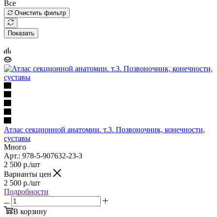
Все
Очистить фильтр
Показать
Атлас секционной анатомии. т.3. Позвоночник, конечности,
суставы
Много
Арт.: 978-5-907632-23-3
2 500
р.
/шт
Варианты цен
2 500
р.
/шт
Подробности
В корзину