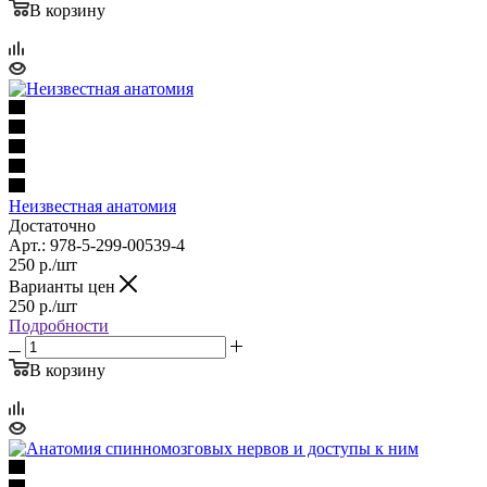
В корзину
Неизвестная анатомия
Достаточно
Арт.: 978-5-299-00539-4
250
р.
/шт
Варианты цен
250
р.
/шт
Подробности
В корзину