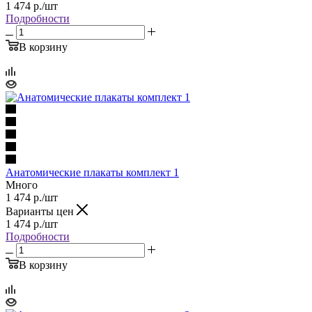
1 474
р.
/шт
Подробности
В корзину
Анатомические плакаты комплект 1
Много
1 474
р.
/шт
Варианты цен
1 474
р.
/шт
Подробности
В корзину