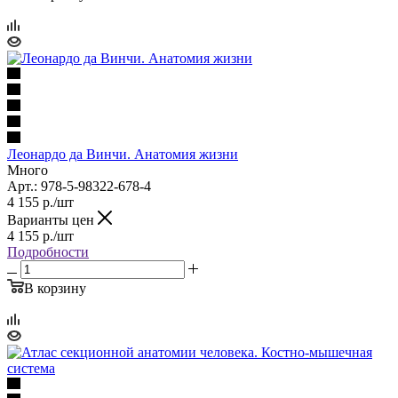
Леонардо да Винчи. Анатомия жизни
Много
Арт.: 978-5-98322-678-4
4 155
р.
/шт
Варианты цен
4 155
р.
/шт
Подробности
В корзину