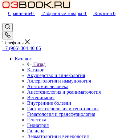
Сравнение
0
Избранные товары
0
Корзина
0
Телефоны
+7 (966) 304-40-85
Каталог
Назад
Каталог
Акушерство и гинекология
Аллергология и иммунология
Анатомия человека
Анестезиология и реаниматология
Ветеринария
Внутренние болезни
Гастроэнтерология и гепатология
Гематология и трансфузиология
Генетика
Гериатрия
Гигиена
Дерматология и венерология