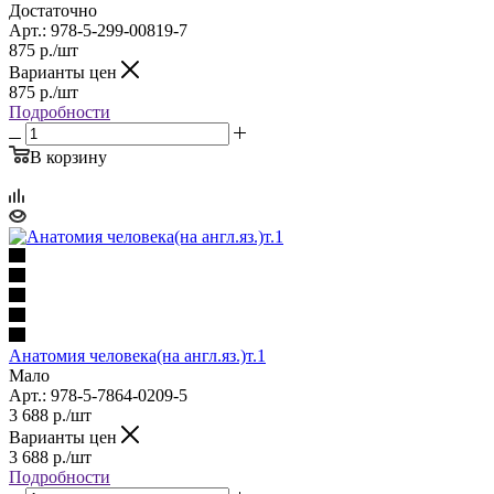
Достаточно
Арт.: 978-5-299-00819-7
875
р.
/шт
Варианты цен
875
р.
/шт
Подробности
В корзину
Анатомия человека(на англ.яз.)т.1
Мало
Арт.: 978-5-7864-0209-5
3 688
р.
/шт
Варианты цен
3 688
р.
/шт
Подробности