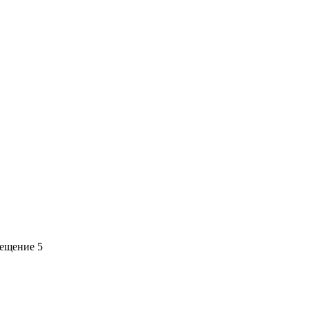
мещение 5