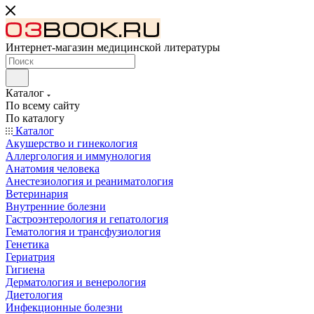
Интернет-магазин медицинской литературы
Каталог
По всему сайту
По каталогу
Каталог
Акушерство и гинекология
Аллергология и иммунология
Анатомия человека
Анестезиология и реаниматология
Ветеринария
Внутренние болезни
Гастроэнтерология и гепатология
Гематология и трансфузиология
Генетика
Гериатрия
Гигиена
Дерматология и венерология
Диетология
Инфекционные болезни