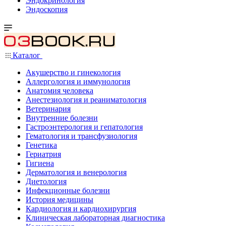
Эндокринология
Эндоскопия
Каталог
Акушерство и гинекология
Аллергология и иммунология
Анатомия человека
Анестезиология и реаниматология
Ветеринария
Внутренние болезни
Гастроэнтерология и гепатология
Гематология и трансфузиология
Генетика
Гериатрия
Гигиена
Дерматология и венерология
Диетология
Инфекционные болезни
История медицины
Кардиология и кардиохирургия
Клиническая лабораторная диагностика