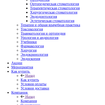
Ортопедическая стоматология
Терапевтическая стоматология
Хирургическая стоматология
Эндодонтология
Эстетическая стоматология
Терапия и общая врачебная практика
Токсикология
Травматология и ортопедия
Урология и андрология
Учебники
Фармакология
Хирургия
Эндокринология
Эндоскопия
Акции
Мероприятия
Как купить
Назад
Как купить
Условия оплаты
Условия доставки
Компания
Назад
Компания