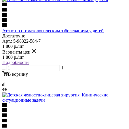
Атлас по стоматологическим заболеваниям у детей
Достаточно
Арт.: 5-98322-584-7
1 800
р.
/шт
Варианты цен
1 800
р.
/шт
Подробности
В корзину