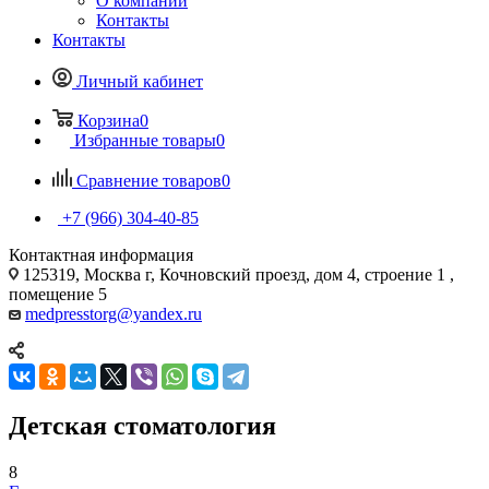
О компании
Контакты
Контакты
Личный кабинет
Корзина
0
Избранные товары
0
Сравнение товаров
0
+7 (966) 304-40-85
Контактная информация
125319, Москва г, Кочновский проезд, дом 4, строение 1 ,
помещение 5
medpresstorg@yandex.ru
Детская стоматология
8