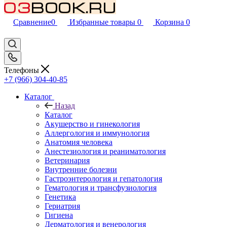
Сравнение
0
Избранные товары
0
Корзина
0
Телефоны
+7 (966) 304-40-85
Каталог
Назад
Каталог
Акушерство и гинекология
Аллергология и иммунология
Анатомия человека
Анестезиология и реаниматология
Ветеринария
Внутренние болезни
Гастроэнтерология и гепатология
Гематология и трансфузиология
Генетика
Гериатрия
Гигиена
Дерматология и венерология