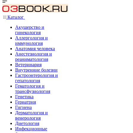
Каталог
Акушерство и
гинекология
Аллергология и
иммунология
Анатомия человека
Анестезиология и
реаниматология
Ветеринария
Внутренние болезни
Гастроэнтерология и
гепатология
Гематология и
трансфузиология
Генетика
Гериатрия
Гигиена
Дерматология и
венерология
Диетология
Инфекционные