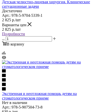
Детская челюстно-лицевая хирургия. Клинические
ситуационные задачи
Достаточно
Арт.: 978-5-9704-5339-1
2 825
р.
/шт
Варианты цен
2 825
р.
/шт
Подробности
В корзину
Экстренная и неотложная помощь детям на
стоматологическом приеме
Нет в наличии
Арт.: 978-5-907504-73-8
630
р.
/шт