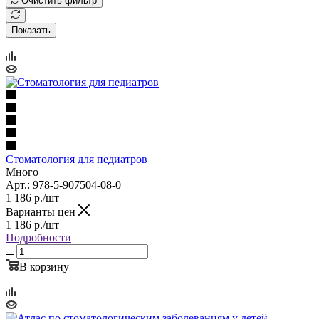
Очистить фильтр
Показать
Стоматология для педиатров
Много
Арт.: 978-5-907504-08-0
1 186
р.
/шт
Варианты цен
1 186
р.
/шт
Подробности
В корзину