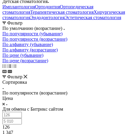
Детская стоматология
Имплантология
Ортодонтия
Ортопедическая
стоматология
Терапевтическая стоматология
Хирургическая
стоматология
Эндодонтология
Эстетическая стоматология
Фильтр
По умолчанию (возрастание)
По популярности (убывание)
По популярности (возрастание)
По алфавиту (убывание)
По алфавиту (возрастание)
По цене (убывание)
По цене (возрастание)
Фильтр
Сортировка
По популярности (возрастание)
Цена
Для обмена с Битрикс сайтом
126
1 347