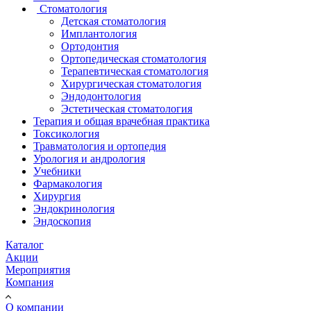
Стоматология
Детская стоматология
Имплантология
Ортодонтия
Ортопедическая стоматология
Терапевтическая стоматология
Хирургическая стоматология
Эндодонтология
Эстетическая стоматология
Терапия и общая врачебная практика
Токсикология
Травматология и ортопедия
Урология и андрология
Учебники
Фармакология
Хирургия
Эндокринология
Эндоскопия
Каталог
Акции
Мероприятия
Компания
О компании