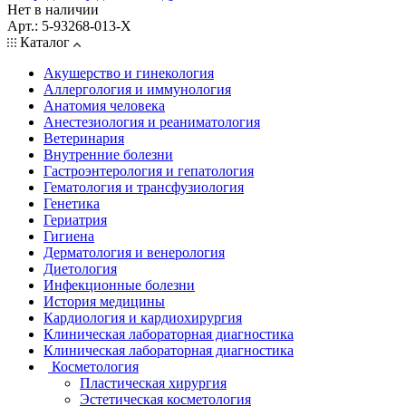
Нет в наличии
Арт.: 5-93268-013-Х
Каталог
Акушерство и гинекология
Аллергология и иммунология
Анатомия человека
Анестезиология и реаниматология
Ветеринария
Внутренние болезни
Гастроэнтерология и гепатология
Гематология и трансфузиология
Генетика
Гериатрия
Гигиена
Дерматология и венерология
Диетология
Инфекционные болезни
История медицины
Кардиология и кардиохирургия
Клиническая лабораторная диагностика
Клиническая лабораторная диагностика
Косметология
Пластическая хирургия
Эстетическая косметология