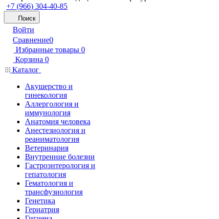
+7 (966) 304-40-85
Поиск
Войти
Сравнение
0
Избранные товары
0
Корзина
0
Каталог
Акушерство и
гинекология
Аллергология и
иммунология
Анатомия человека
Анестезиология и
реаниматология
Ветеринария
Внутренние болезни
Гастроэнтерология и
гепатология
Гематология и
трансфузиология
Генетика
Гериатрия
Гигиена