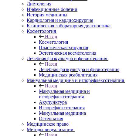
Диетология
Инфекционные болезни
История медицины
Кардиология и кардиохирургия
Клиническая лабораторная диагностика
Косметология
Назад
Косметология
Пластическая хирургия
Эстетическая косметология
Лечебная физкультура и физиотерапия
Назад
Лечебная физкультура и физиотерапия
Медицинская реабилитация
Мануальная медицина и иглорефлексотерапия
Назад
Мануальная медицина и
иглорефлексотерапия
Акупунктура
Иглорефлексотерапия
Мануальная медицина
Остеопатия
Медицинское право
Методы визуализации
Назад