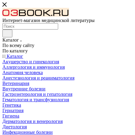
Интернет-магазин медицинской литературы
Каталог
По всему сайту
По каталогу
Каталог
Акушерство и гинекология
Аллергология и иммунология
Анатомия человека
Анестезиология и реаниматология
Ветеринария
Внутренние болезни
Гастроэнтерология и гепатология
Гематология и трансфузиология
Генетика
Гериатрия
Гигиена
Дерматология и венерология
Диетология
Инфекционные болезни