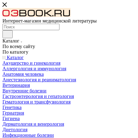
Интернет-магазин медицинской литературы
Каталог
По всему сайту
По каталогу
Каталог
Акушерство и гинекология
Аллергология и иммунология
Анатомия человека
Анестезиология и реаниматология
Ветеринария
Внутренние болезни
Гастроэнтерология и гепатология
Гематология и трансфузиология
Генетика
Гериатрия
Гигиена
Дерматология и венерология
Диетология
Инфекционные болезни