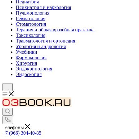
Педиатрия
Психиатрия и наркология
Пульмонология
Ревматология
Стоматология
Терапия и общая врачебная практика
Токсикология
Травматология и ортопедия
Урология и андрология
Учебники
Фармакология
Хирургия
Эндокринология
Эндоскопия
Телефоны
+7 (966) 304-40-85