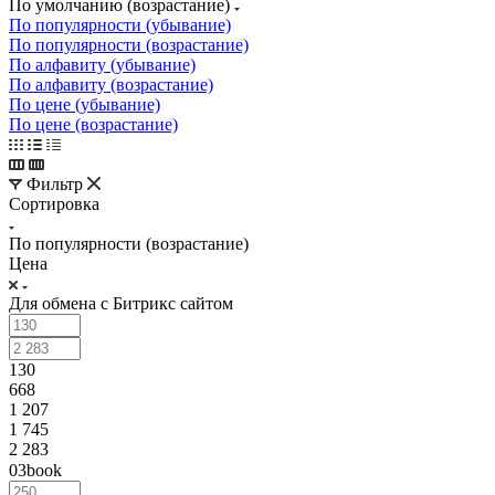
По умолчанию (возрастание)
По популярности (убывание)
По популярности (возрастание)
По алфавиту (убывание)
По алфавиту (возрастание)
По цене (убывание)
По цене (возрастание)
Фильтр
Сортировка
По популярности (возрастание)
Цена
Для обмена с Битрикс сайтом
130
668
1 207
1 745
2 283
03book