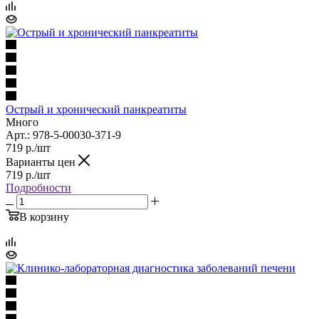
Острый и хронический панкреатиты
Много
Арт.: 978-5-00030-371-9
719
р.
/шт
Варианты цен
719
р.
/шт
Подробности
В корзину