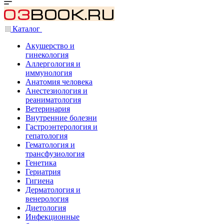
Каталог
Акушерство и
гинекология
Аллергология и
иммунология
Анатомия человека
Анестезиология и
реаниматология
Ветеринария
Внутренние болезни
Гастроэнтерология и
гепатология
Гематология и
трансфузиология
Генетика
Гериатрия
Гигиена
Дерматология и
венерология
Диетология
Инфекционные