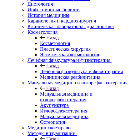
Диетология
Инфекционные болезни
История медицины
Кардиология и кардиохирургия
Клиническая лабораторная диагностика
Косметология
Назад
Косметология
Пластическая хирургия
Эстетическая косметология
Лечебная физкультура и физиотерапия
Назад
Лечебная физкультура и физиотерапия
Медицинская реабилитация
Мануальная медицина и иглорефлексотерапия
Назад
Мануальная медицина и
иглорефлексотерапия
Акупунктура
Иглорефлексотерапия
Мануальная медицина
Остеопатия
Медицинское право
Методы визуализации
Назад