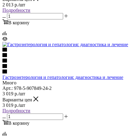
2 013
р.
/шт
Подробности
В корзину
Гастроэнтерология и гепатология: диагностика и лечение
Много
Арт.: 978-5-907849-24-2
3 019
р.
/шт
Варианты цен
3 019
р.
/шт
Подробности
В корзину