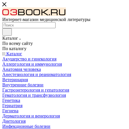
Интернет-магазин медицинской литературы
Каталог
По всему сайту
По каталогу
Каталог
Акушерство и гинекология
Аллергология и иммунология
Анатомия человека
Анестезиология и реаниматология
Ветеринария
Внутренние болезни
Гастроэнтерология и гепатология
Гематология и трансфузиология
Генетика
Гериатрия
Гигиена
Дерматология и венерология
Диетология
Инфекционные болезни