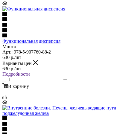
Функциональная диспепсия
Много
Арт.: 978-5-907760-88-2
630
р.
/шт
Варианты цен
630
р.
/шт
Подробности
В корзину