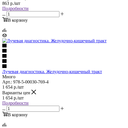
863
р.
/шт
Подробности
В корзину
Лучевая диагностика. Желудочно-кишечный тракт
Много
Арт.: 978-5-00030-769-4
1 654
р.
/шт
Варианты цен
1 654
р.
/шт
Подробности
В корзину