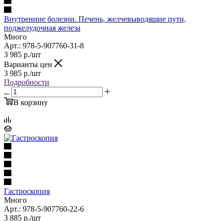
Внутренние болезни. Печень, желчевыводящие пути,
поджелудочная железа
Много
Арт.: 978-5-907760-31-8
3 985
р.
/шт
Варианты цен
3 985
р.
/шт
Подробности
В корзину
Гастроскопия
Много
Арт.: 978-5-907760-22-6
3 885
р.
/шт