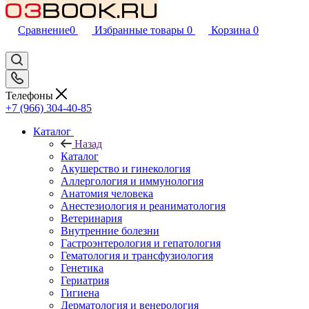
Сравнение
0
Избранные товары
0
Корзина
0
Телефоны
+7 (966) 304-40-85
Каталог
Назад
Каталог
Акушерство и гинекология
Аллергология и иммунология
Анатомия человека
Анестезиология и реаниматология
Ветеринария
Внутренние болезни
Гастроэнтерология и гепатология
Гематология и трансфузиология
Генетика
Гериатрия
Гигиена
Дерматология и венерология