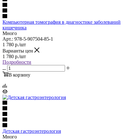
Компьютерная томография в диагностике заболеваний
кишечника
Много
Арт.: 978-5-907504-85-1
1 780
р.
/шт
Варианты цен
1 780
р.
/шт
Подробности
В корзину
Детская гастроэнтерология
Много