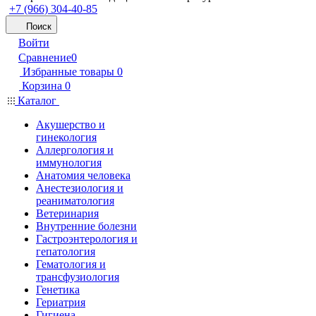
+7 (966) 304-40-85
Поиск
Войти
Сравнение
0
Избранные товары
0
Корзина
0
Каталог
Акушерство и
гинекология
Аллергология и
иммунология
Анатомия человека
Анестезиология и
реаниматология
Ветеринария
Внутренние болезни
Гастроэнтерология и
гепатология
Гематология и
трансфузиология
Генетика
Гериатрия
Гигиена