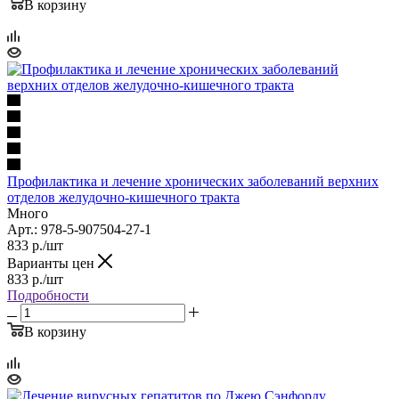
В корзину
Профилактика и лечение хронических заболеваний верхних
отделов желудочно-кишечного тракта
Много
Арт.: 978-5-907504-27-1
833
р.
/шт
Варианты цен
833
р.
/шт
Подробности
В корзину