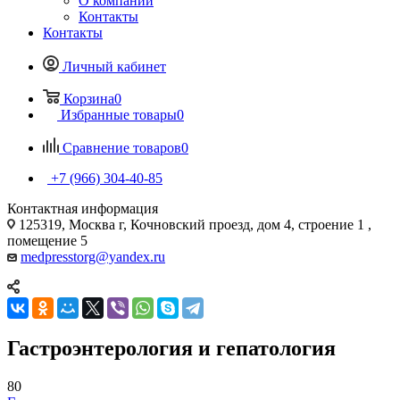
О компании
Контакты
Контакты
Личный кабинет
Корзина
0
Избранные товары
0
Сравнение товаров
0
+7 (966) 304-40-85
Контактная информация
125319, Москва г, Кочновский проезд, дом 4, строение 1 ,
помещение 5
medpresstorg@yandex.ru
Гастроэнтерология и гепатология
80