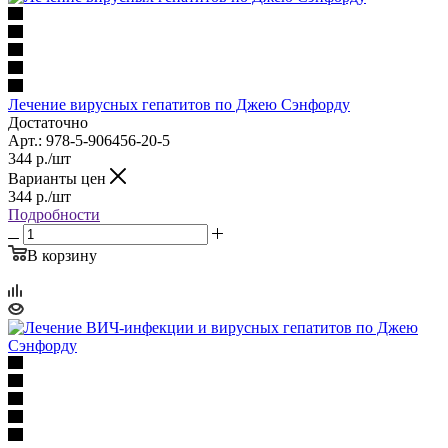
Лечение вирусных гепатитов по Джею Сэнфорду
Достаточно
Арт.: 978-5-906456-20-5
344
р.
/шт
Варианты цен
344
р.
/шт
Подробности
В корзину