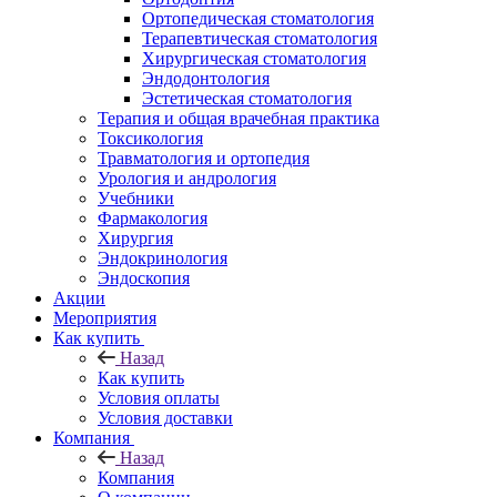
Ортопедическая стоматология
Терапевтическая стоматология
Хирургическая стоматология
Эндодонтология
Эстетическая стоматология
Терапия и общая врачебная практика
Токсикология
Травматология и ортопедия
Урология и андрология
Учебники
Фармакология
Хирургия
Эндокринология
Эндоскопия
Акции
Мероприятия
Как купить
Назад
Как купить
Условия оплаты
Условия доставки
Компания
Назад
Компания