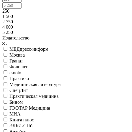
250
1 500
2 750
4 000
5 250
Издательство
МЕДпресс-информ
Москва
Гранат
Фолиант
e-noto
Практика
Медицинская литература
СпецЛит
Практическая медицина
Бином
ГЭОТАР Медицина
МИА
Книга плюс
ЭЛБИ-СПб
Витебск