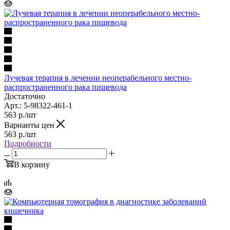
Лучевая терапия в лечении неоперабельного местно-
распространенного рака пищевода
Достаточно
Арт.: 5-98322-461-1
563
р.
/шт
Варианты цен
563
р.
/шт
Подробности
В корзину