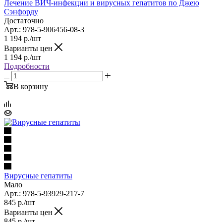
Лечение ВИЧ-инфекции и вирусных гепатитов по Джею
Сэнфорду
Достаточно
Арт.: 978-5-906456-08-3
1 194
р.
/шт
Варианты цен
1 194
р.
/шт
Подробности
В корзину
Вирусные гепатиты
Мало
Арт.: 978-5-93929-217-7
845
р.
/шт
Варианты цен
845
р.
/шт