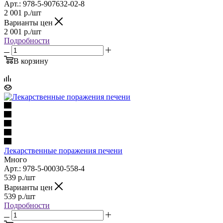
Арт.: 978-5-907632-02-8
2 001
р.
/шт
Варианты цен
2 001
р.
/шт
Подробности
В корзину
Лекарственные поражения печени
Много
Арт.: 978-5-00030-558-4
539
р.
/шт
Варианты цен
539
р.
/шт
Подробности