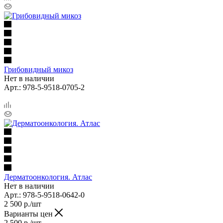
Грибовидный микоз
Нет в наличии
Арт.: 978-5-9518-0705-2
Дерматоонкология. Атлас
Нет в наличии
Арт.: 978-5-9518-0642-0
2 500
р.
/шт
Варианты цен
2 500
р.
/шт