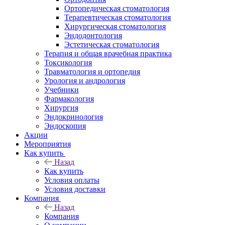
Ортопедическая стоматология
Терапевтическая стоматология
Хирургическая стоматология
Эндодонтология
Эстетическая стоматология
Терапия и общая врачебная практика
Токсикология
Травматология и ортопедия
Урология и андрология
Учебники
Фармакология
Хирургия
Эндокринология
Эндоскопия
Акции
Мероприятия
Как купить
Назад
Как купить
Условия оплаты
Условия доставки
Компания
Назад
Компания