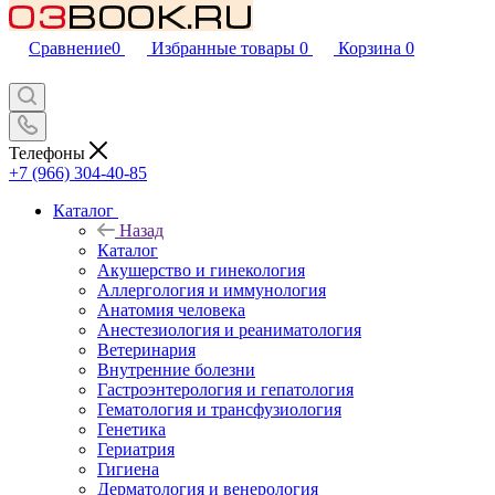
Сравнение
0
Избранные товары
0
Корзина
0
Телефоны
+7 (966) 304-40-85
Каталог
Назад
Каталог
Акушерство и гинекология
Аллергология и иммунология
Анатомия человека
Анестезиология и реаниматология
Ветеринария
Внутренние болезни
Гастроэнтерология и гепатология
Гематология и трансфузиология
Генетика
Гериатрия
Гигиена
Дерматология и венерология