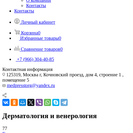
О компании
Контакты
Контакты
Личный кабинет
Корзина
0
Избранные товары
0
Сравнение товаров
0
+7 (966) 304-40-85
Контактная информация
125319, Москва г, Кочновский проезд, дом 4, строение 1 ,
помещение 5
medpresstorg@yandex.ru
Дерматология и венерология
77