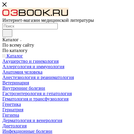
Интернет-магазин медицинской литературы
Каталог
По всему сайту
По каталогу
Каталог
Акушерство и гинекология
Аллергология и иммунология
Анатомия человека
Анестезиология и реаниматология
Ветеринария
Внутренние болезни
Гастроэнтерология и гепатология
Гематология и трансфузиология
Генетика
Гериатрия
Гигиена
Дерматология и венерология
Диетология
Инфекционные болезни