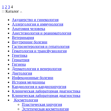
1
2
3
4
Каталог
Акушерство и гинекология
Аллергология и иммунология
Анатомия человека
Анестезиология и реаниматология
Ветеринария
Внутренние болезни
Гастроэнтерология и гепатология
Гематология и трансфузиология
Генетика
Гериатрия
Гигиена
Дерматология и венерология
Диетология
Инфекционные болезни
История медицины
Кардиология и кардиохирургия
Клиническая лабораторная диагностика
Клиническая лабораторная диагностика
Косметология
Пластическая хирургия
Эстетическая косметология