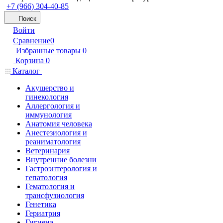
+7 (966) 304-40-85
Поиск
Войти
Сравнение
0
Избранные товары
0
Корзина
0
Каталог
Акушерство и
гинекология
Аллергология и
иммунология
Анатомия человека
Анестезиология и
реаниматология
Ветеринария
Внутренние болезни
Гастроэнтерология и
гепатология
Гематология и
трансфузиология
Генетика
Гериатрия
Гигиена