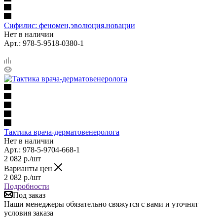
Сифилис: феномен,эволюция,новации
Нет в наличии
Арт.: 978-5-9518-0380-1
Тактика врача-дерматовенеролога
Нет в наличии
Арт.: 978-5-9704-668-1
2 082
р.
/шт
Варианты цен
2 082
р.
/шт
Подробности
Под заказ
Наши менеджеры обязательно свяжутся с вами и уточнят
условия заказа