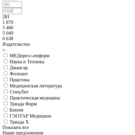
281
1 870
3 460
5 049
6 638
Издательство
МЕДпресс-информ
Наука и Техника
Джангар
Фолиант
Практика
Медицинская литература
СпецЛит
Практическая медицина
Триада Фарм
Бином
ГЭОТАР Медицина
Триада Х
Показать все
Наши предложения