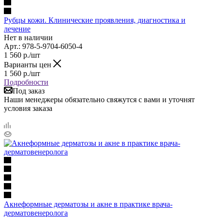
Рубцы кожи. Клинические проявления, диагностика и
лечение
Нет в наличии
Арт.: 978-5-9704-6050-4
1 560
р.
/шт
Варианты цен
1 560
р.
/шт
Подробности
Под заказ
Наши менеджеры обязательно свяжутся с вами и уточнят
условия заказа
Акнеформные дерматозы и акне в практике врача-
дерматовенеролога