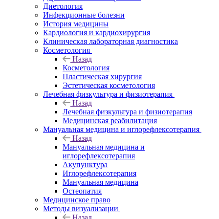
Диетология
Инфекционные болезни
История медицины
Кардиология и кардиохирургия
Клиническая лабораторная диагностика
Косметология
Назад
Косметология
Пластическая хирургия
Эстетическая косметология
Лечебная физкультура и физиотерапия
Назад
Лечебная физкультура и физиотерапия
Медицинская реабилитация
Мануальная медицина и иглорефлексотерапия
Назад
Мануальная медицина и
иглорефлексотерапия
Акупунктура
Иглорефлексотерапия
Мануальная медицина
Остеопатия
Медицинское право
Методы визуализации
Назад