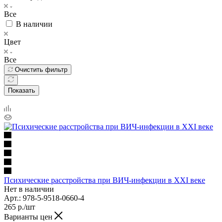
Все
В наличии
Цвет
Все
Очистить фильтр
Показать
Психические расстройства при ВИЧ-инфекции в XXI веке
Нет в наличии
Арт.: 978-5-9518-0660-4
265
р.
/шт
Варианты цен