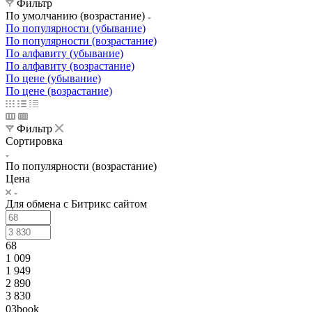
Фильтр
По умолчанию (возрастание)
По популярности (убывание)
По популярности (возрастание)
По алфавиту (убывание)
По алфавиту (возрастание)
По цене (убывание)
По цене (возрастание)
Фильтр
Сортировка
По популярности (возрастание)
Цена
Для обмена с Битрикс сайтом
68
1 009
1 949
2 890
3 830
03book