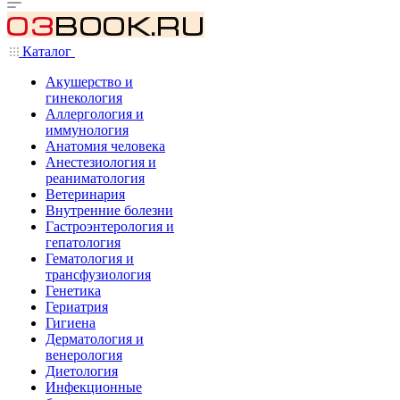
Каталог
Акушерство и
гинекология
Аллергология и
иммунология
Анатомия человека
Анестезиология и
реаниматология
Ветеринария
Внутренние болезни
Гастроэнтерология и
гепатология
Гематология и
трансфузиология
Генетика
Гериатрия
Гигиена
Дерматология и
венерология
Диетология
Инфекционные