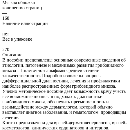
Мягкая обложка
количество страниц
—
168
Наличие иллюстраций
—
нет
Вес в упаковке
—
270
Описание
В пособии представлены основные современные сведения об
этиологии, патогенезе и механизмах развития грибовидного
микоза - Т-клеточной лимфомы средней степени
злокачественности. Подробно изложены вопросы
дифференциальной диагностики, лечения и профилактики
наиболее распространенных форм грибовидного микоза.
Учебно-методическое пособие дает возможность врачу учесть
все возможные нюансы в подходах к диагностике
грибовидного микоза, обеспечить преемственность и
взаимодействие между дерматологом, который обычно
выставляет диагноз заболевания, и гематологом, проводящим
лечение.
Книга предназначена для врачей-дерматовенерологов, врачей-
косметологов, клинических ординаторов и интернов,