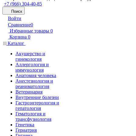
+7 (966) 304-40-85
Поиск
Войти
Сравнение
0
Избранные товары
0
Корзина
0
Каталог
Акушерство и
гинекология
Аллергология и
иммунология
Анатомия человека
Анестезиология и
реаниматология
Ветеринария
Внутренние болезни
Гастроэнтерология и
гепатология
Гематология и
трансфузиология
Генетика
Гериатрия
Гигиена