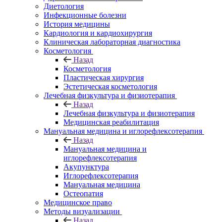
Диетология
Инфекционные болезни
История медицины
Кардиология и кардиохирургия
Клиническая лабораторная диагностика
Косметология
Назад
Косметология
Пластическая хирургия
Эстетическая косметология
Лечебная физкультура и физиотерапия
Назад
Лечебная физкультура и физиотерапия
Медицинская реабилитация
Мануальная медицина и иглорефлексотерапия
Назад
Мануальная медицина и
иглорефлексотерапия
Акупунктура
Иглорефлексотерапия
Мануальная медицина
Остеопатия
Медицинское право
Методы визуализации
Назад