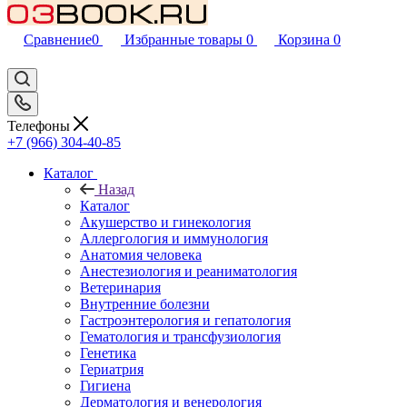
Сравнение
0
Избранные товары
0
Корзина
0
Телефоны
+7 (966) 304-40-85
Каталог
Назад
Каталог
Акушерство и гинекология
Аллергология и иммунология
Анатомия человека
Анестезиология и реаниматология
Ветеринария
Внутренние болезни
Гастроэнтерология и гепатология
Гематология и трансфузиология
Генетика
Гериатрия
Гигиена
Дерматология и венерология