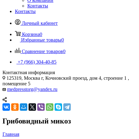
О компании
Контакты
Контакты
Личный кабинет
Корзина
0
Избранные товары
0
Сравнение товаров
0
+7 (966) 304-40-85
Контактная информация
125319, Москва г, Кочновский проезд, дом 4, строение 1 ,
помещение 5
medpresstorg@yandex.ru
Грибовидный микоз
Главная