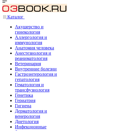
Каталог
Акушерство и
гинекология
Аллергология и
иммунология
Анатомия человека
Анестезиология и
реаниматология
Ветеринария
Внутренние болезни
Гастроэнтерология и
гепатология
Гематология и
трансфузиология
Генетика
Гериатрия
Гигиена
Дерматология и
венерология
Диетология
Инфекционные