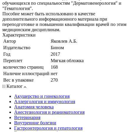
обучающихся по специальностям "Дерматовенерология" и
"Гематология".
Пособие может быть использовано в качестве
дополнительного информационного материала при
переподготовке и повышении квалификации врачей по этим
медицинским дисциплинам.
Характеристики
Автор
Яковлев А.Б.
Издательство
Бином
Год
2017
Переплет
Мягкая обложка
количество страниц
168
Наличие иллюстраций
нет
Вес в упаковке
270
Каталог
Акушерство и гинекология
Аллергология и иммунология
Анатомия человека
Анестезиология и реаниматология
Ветеринария
Внутренние болезни
Гастроэнтерология и гепатология