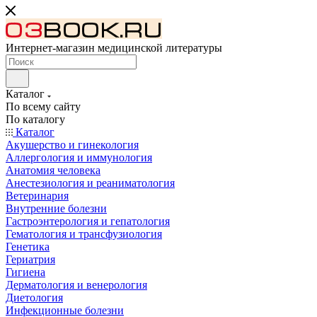
Интернет-магазин медицинской литературы
Каталог
По всему сайту
По каталогу
Каталог
Акушерство и гинекология
Аллергология и иммунология
Анатомия человека
Анестезиология и реаниматология
Ветеринария
Внутренние болезни
Гастроэнтерология и гепатология
Гематология и трансфузиология
Генетика
Гериатрия
Гигиена
Дерматология и венерология
Диетология
Инфекционные болезни