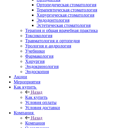
Ортопедическая стоматология
Терапевтическая стоматология
Хирургическая стоматология
Эндодонтология
Эстетическая стоматология
Терапия и общая врачебная практика
Токсикология
Травматология и ортопедия
Урология и андрология
Учебники
Фармакология
Хирургия
Эндокринология
Эндоскопия
Акции
Мероприятия
Как купить
Назад
Как купить
Условия оплаты
Условия доставки
Компания
Назад
Компания