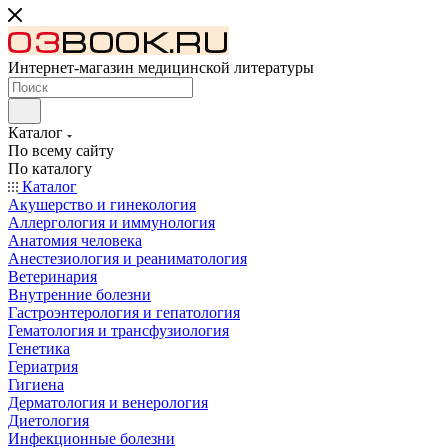
Интернет-магазин медицинской литературы
Каталог
По всему сайту
По каталогу
Каталог
Акушерство и гинекология
Аллергология и иммунология
Анатомия человека
Анестезиология и реаниматология
Ветеринария
Внутренние болезни
Гастроэнтерология и гепатология
Гематология и трансфузиология
Генетика
Гериатрия
Гигиена
Дерматология и венерология
Диетология
Инфекционные болезни