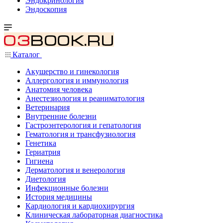
Эндокринология
Эндоскопия
Каталог
Акушерство и гинекология
Аллергология и иммунология
Анатомия человека
Анестезиология и реаниматология
Ветеринария
Внутренние болезни
Гастроэнтерология и гепатология
Гематология и трансфузиология
Генетика
Гериатрия
Гигиена
Дерматология и венерология
Диетология
Инфекционные болезни
История медицины
Кардиология и кардиохирургия
Клиническая лабораторная диагностика