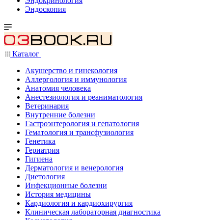
Эндокринология
Эндоскопия
Каталог
Акушерство и гинекология
Аллергология и иммунология
Анатомия человека
Анестезиология и реаниматология
Ветеринария
Внутренние болезни
Гастроэнтерология и гепатология
Гематология и трансфузиология
Генетика
Гериатрия
Гигиена
Дерматология и венерология
Диетология
Инфекционные болезни
История медицины
Кардиология и кардиохирургия
Клиническая лабораторная диагностика