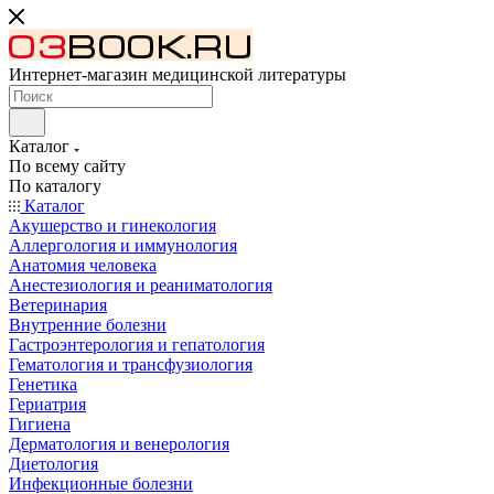
Интернет-магазин медицинской литературы
Каталог
По всему сайту
По каталогу
Каталог
Акушерство и гинекология
Аллергология и иммунология
Анатомия человека
Анестезиология и реаниматология
Ветеринария
Внутренние болезни
Гастроэнтерология и гепатология
Гематология и трансфузиология
Генетика
Гериатрия
Гигиена
Дерматология и венерология
Диетология
Инфекционные болезни