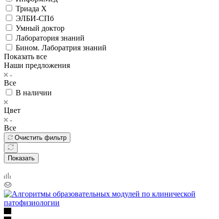
Триада Х
ЭЛБИ-СПб
Умный доктор
Лаборатория знаний
Бином. Лаборатрия знаний
Показать все
Наши предложения
Все
В наличии
Цвет
Все
Очистить фильтр
Показать