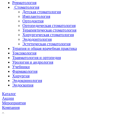
Ревматология
Стоматология
Детская стоматология
Имплантология
Ортодонтия
Ортопедическая стоматология
Терапевтическая стоматология
Хирургическая стоматология
Эндодонтология
Эстетическая стоматология
Терапия и общая врачебная практика
Токсикология
Травматология и ортопедия
Урология и андрология
Учебники
Фармакология
Хирургия
Эндокринология
Эндоскопия
Каталог
Акции
Мероприятия
Компания