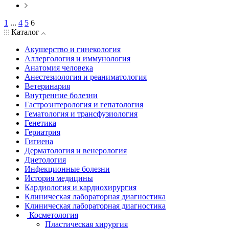
1
...
4
5
6
Каталог
Акушерство и гинекология
Аллергология и иммунология
Анатомия человека
Анестезиология и реаниматология
Ветеринария
Внутренние болезни
Гастроэнтерология и гепатология
Гематология и трансфузиология
Генетика
Гериатрия
Гигиена
Дерматология и венерология
Диетология
Инфекционные болезни
История медицины
Кардиология и кардиохирургия
Клиническая лабораторная диагностика
Клиническая лабораторная диагностика
Косметология
Пластическая хирургия