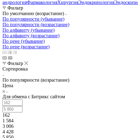
андрология
Фармакология
Хирургия
Эндокринология
Эндоскопи
Фильтр
По умолчанию (возрастание)
По популярности (убывание)
По популярности (возрастание)
По алфавиту (убывание)
По алфавиту (возрастание)
По цене (убывание)
По цене (возрастание)
Фильтр
Сортировка
По популярности (возрастание)
Цена
Для обмена с Битрикс сайтом
162
1 584
3 006
4 428
5 850