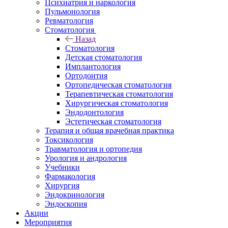
Психиатрия и наркология
Пульмонология
Ревматология
Стоматология
Назад
Стоматология
Детская стоматология
Имплантология
Ортодонтия
Ортопедическая стоматология
Терапевтическая стоматология
Хирургическая стоматология
Эндодонтология
Эстетическая стоматология
Терапия и общая врачебная практика
Токсикология
Травматология и ортопедия
Урология и андрология
Учебники
Фармакология
Хирургия
Эндокринология
Эндоскопия
Акции
Мероприятия