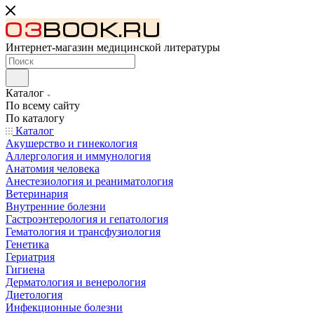
Интернет-магазин медицинской литературы
Каталог
По всему сайту
По каталогу
Каталог
Акушерство и гинекология
Аллергология и иммунология
Анатомия человека
Анестезиология и реаниматология
Ветеринария
Внутренние болезни
Гастроэнтерология и гепатология
Гематология и трансфузиология
Генетика
Гериатрия
Гигиена
Дерматология и венерология
Диетология
Инфекционные болезни