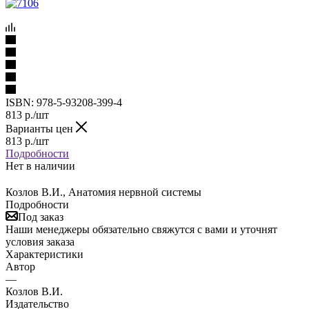
ISBN:
978-5-93208-399-4
813
р.
/шт
Варианты цен
813
р.
/шт
Подробности
Нет в наличии
Козлов В.И., Анатомия нервной системы
Подробности
Под заказ
Наши менеджеры обязательно свяжутся с вами и уточнят
условия заказа
Характеристики
Автор
—
Козлов В.И.
Издательство