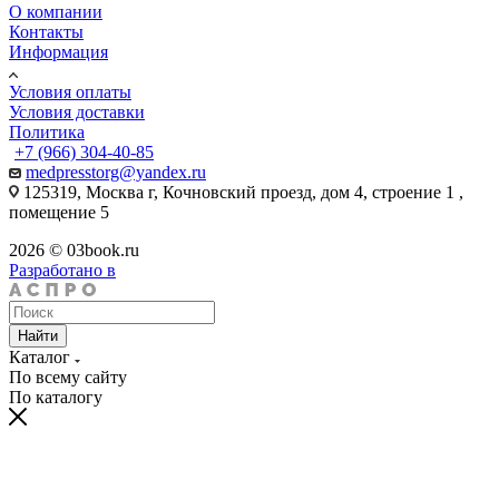
О компании
Контакты
Информация
Условия оплаты
Условия доставки
Политика
+7 (966) 304-40-85
medpresstorg@yandex.ru
125319, Москва г, Кочновский проезд, дом 4, строение 1 ,
помещение 5
2026 © 03book.ru
Разработано в
Найти
Каталог
По всему сайту
По каталогу