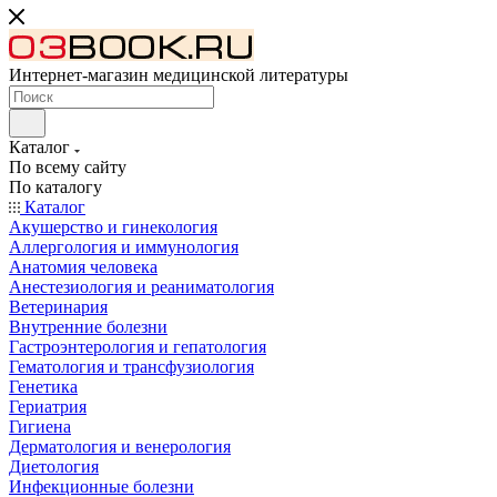
Интернет-магазин медицинской литературы
Каталог
По всему сайту
По каталогу
Каталог
Акушерство и гинекология
Аллергология и иммунология
Анатомия человека
Анестезиология и реаниматология
Ветеринария
Внутренние болезни
Гастроэнтерология и гепатология
Гематология и трансфузиология
Генетика
Гериатрия
Гигиена
Дерматология и венерология
Диетология
Инфекционные болезни