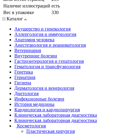
Наличие иллюстраций
есть
Вес в упаковке
330
Каталог
Акушерство и гинекология
Аллергология и иммунология
Анатомия человека
Анестезиология и реаниматология
Ветеринария
Внутренние болезни
Гастроэнтерология и гепатология
Гематология и трансфузиология
Генетика
Гериатрия
Гигиена
Дерматология и венерология
Диетология
Инфекционные болезни
История медицины
Кардиология и кардиохирургия
Клиническая лабораторная диагностика
Клиническая лабораторная диагностика
Косметология
Пластическая хирургия