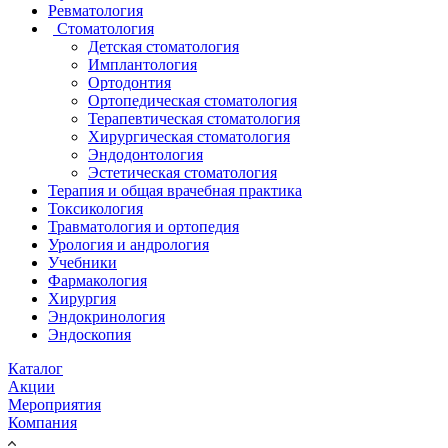
Ревматология
Стоматология
Детская стоматология
Имплантология
Ортодонтия
Ортопедическая стоматология
Терапевтическая стоматология
Хирургическая стоматология
Эндодонтология
Эстетическая стоматология
Терапия и общая врачебная практика
Токсикология
Травматология и ортопедия
Урология и андрология
Учебники
Фармакология
Хирургия
Эндокринология
Эндоскопия
Каталог
Акции
Мероприятия
Компания