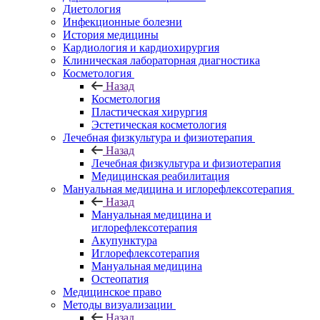
Диетология
Инфекционные болезни
История медицины
Кардиология и кардиохирургия
Клиническая лабораторная диагностика
Косметология
Назад
Косметология
Пластическая хирургия
Эстетическая косметология
Лечебная физкультура и физиотерапия
Назад
Лечебная физкультура и физиотерапия
Медицинская реабилитация
Мануальная медицина и иглорефлексотерапия
Назад
Мануальная медицина и
иглорефлексотерапия
Акупунктура
Иглорефлексотерапия
Мануальная медицина
Остеопатия
Медицинское право
Методы визуализации
Назад