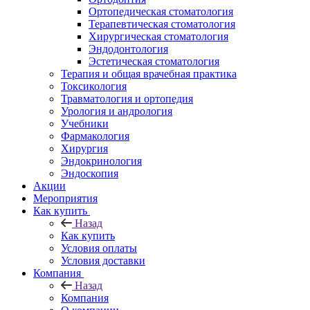
Ортопедическая стоматология
Терапевтическая стоматология
Хирургическая стоматология
Эндодонтология
Эстетическая стоматология
Терапия и общая врачебная практика
Токсикология
Травматология и ортопедия
Урология и андрология
Учебники
Фармакология
Хирургия
Эндокринология
Эндоскопия
Акции
Мероприятия
Как купить
Назад
Как купить
Условия оплаты
Условия доставки
Компания
Назад
Компания