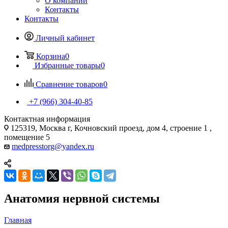
О компании
Контакты
Контакты
Личный кабинет
Корзина
0
Избранные товары
0
Сравнение товаров
0
+7 (966) 304-40-85
Контактная информация
125319, Москва г, Кочновский проезд, дом 4, строение 1 ,
помещение 5
medpresstorg@yandex.ru
Анатомия нервной системы
Главная