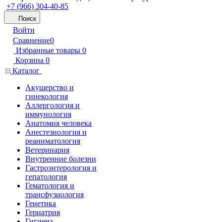
+7 (966) 304-40-85
Поиск
Войти
Сравнение
0
Избранные товары
0
Корзина
0
Каталог
Акушерство и
гинекология
Аллергология и
иммунология
Анатомия человека
Анестезиология и
реаниматология
Ветеринария
Внутренние болезни
Гастроэнтерология и
гепатология
Гематология и
трансфузиология
Генетика
Гериатрия
Гигиена