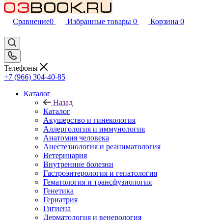
Сравнение
0
Избранные товары
0
Корзина
0
Телефоны
+7 (966) 304-40-85
Каталог
Назад
Каталог
Акушерство и гинекология
Аллергология и иммунология
Анатомия человека
Анестезиология и реаниматология
Ветеринария
Внутренние болезни
Гастроэнтерология и гепатология
Гематология и трансфузиология
Генетика
Гериатрия
Гигиена
Дерматология и венерология