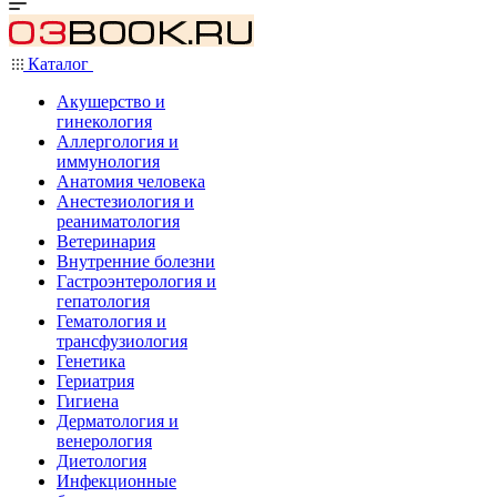
Каталог
Акушерство и
гинекология
Аллергология и
иммунология
Анатомия человека
Анестезиология и
реаниматология
Ветеринария
Внутренние болезни
Гастроэнтерология и
гепатология
Гематология и
трансфузиология
Генетика
Гериатрия
Гигиена
Дерматология и
венерология
Диетология
Инфекционные