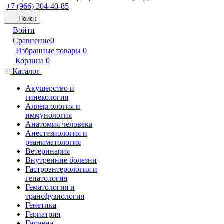
+7 (966) 304-40-85
Поиск
Войти
Сравнение
0
Избранные товары
0
Корзина
0
Каталог
Акушерство и
гинекология
Аллергология и
иммунология
Анатомия человека
Анестезиология и
реаниматология
Ветеринария
Внутренние болезни
Гастроэнтерология и
гепатология
Гематология и
трансфузиология
Генетика
Гериатрия
Гигиена