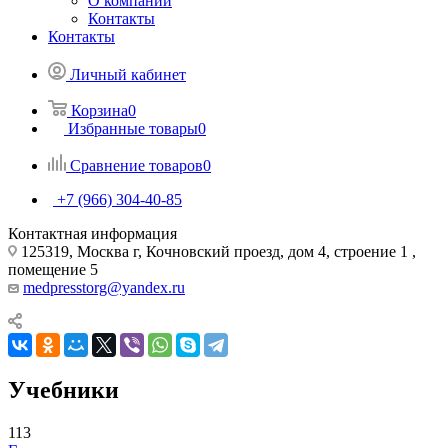
О компании
Контакты
Контакты
Личный кабинет
Корзина
0
Избранные товары
0
Сравнение товаров
0
+7 (966) 304-40-85
Контактная информация
125319, Москва г, Кочновский проезд, дом 4, строение 1 ,
помещение 5
medpresstorg@yandex.ru
Учебники
113