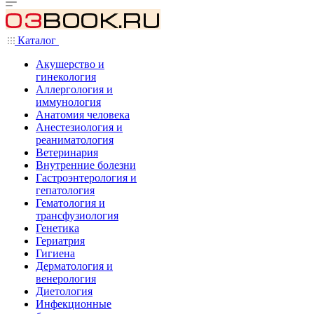
Каталог
Акушерство и
гинекология
Аллергология и
иммунология
Анатомия человека
Анестезиология и
реаниматология
Ветеринария
Внутренние болезни
Гастроэнтерология и
гепатология
Гематология и
трансфузиология
Генетика
Гериатрия
Гигиена
Дерматология и
венерология
Диетология
Инфекционные