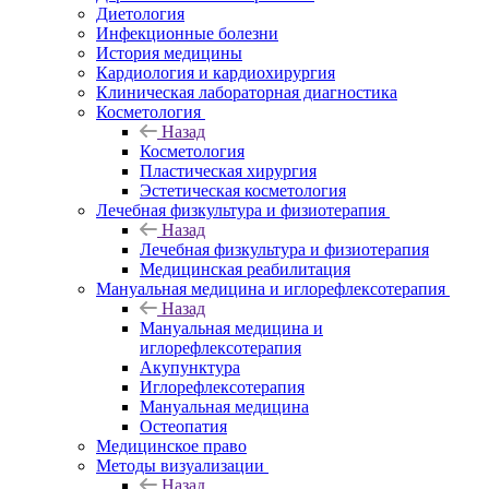
Диетология
Инфекционные болезни
История медицины
Кардиология и кардиохирургия
Клиническая лабораторная диагностика
Косметология
Назад
Косметология
Пластическая хирургия
Эстетическая косметология
Лечебная физкультура и физиотерапия
Назад
Лечебная физкультура и физиотерапия
Медицинская реабилитация
Мануальная медицина и иглорефлексотерапия
Назад
Мануальная медицина и
иглорефлексотерапия
Акупунктура
Иглорефлексотерапия
Мануальная медицина
Остеопатия
Медицинское право
Методы визуализации
Назад