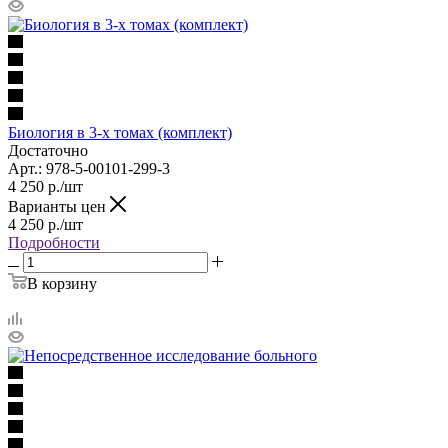
Биология в 3-х томах (комплект)
Достаточно
Арт.: 978-5-00101-299-3
4 250
р.
/шт
Варианты цен
4 250
р.
/шт
Подробности
В корзину