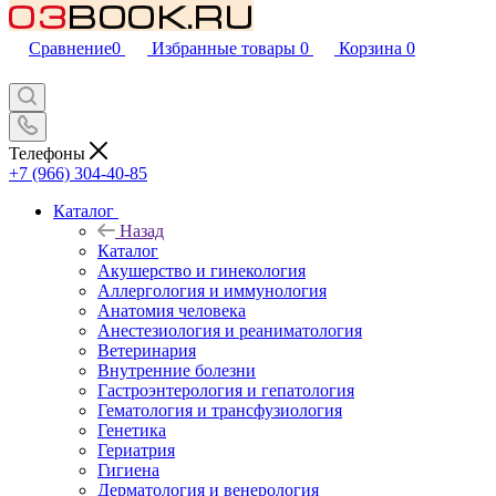
Сравнение
0
Избранные товары
0
Корзина
0
Телефоны
+7 (966) 304-40-85
Каталог
Назад
Каталог
Акушерство и гинекология
Аллергология и иммунология
Анатомия человека
Анестезиология и реаниматология
Ветеринария
Внутренние болезни
Гастроэнтерология и гепатология
Гематология и трансфузиология
Генетика
Гериатрия
Гигиена
Дерматология и венерология