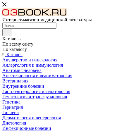
Интернет-магазин медицинской литературы
Каталог
По всему сайту
По каталогу
Каталог
Акушерство и гинекология
Аллергология и иммунология
Анатомия человека
Анестезиология и реаниматология
Ветеринария
Внутренние болезни
Гастроэнтерология и гепатология
Гематология и трансфузиология
Генетика
Гериатрия
Гигиена
Дерматология и венерология
Диетология
Инфекционные болезни