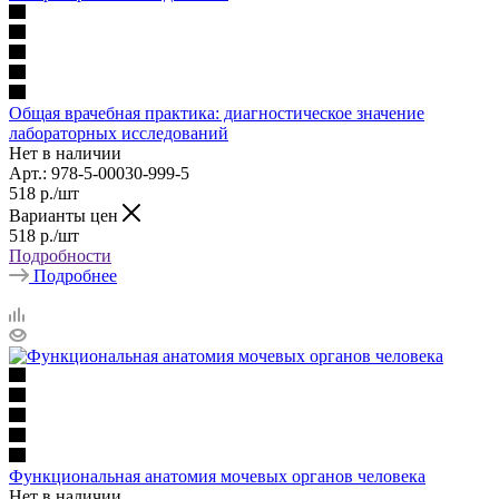
Общая врачебная практика: диагностическое значение
лабораторных исследований
Нет в наличии
Арт.: 978-5-00030-999-5
518
р.
/шт
Варианты цен
518
р.
/шт
Подробности
Подробнее
Функциональная анатомия мочевых органов человека
Нет в наличии