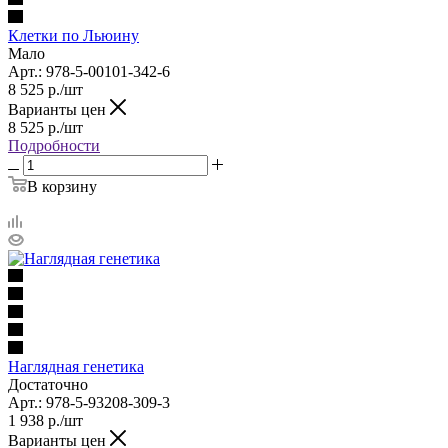
Клетки по Льюину
Мало
Арт.: 978-5-00101-342-6
8 525
р.
/шт
Варианты цен
8 525
р.
/шт
Подробности
В корзину
Наглядная генетика
Достаточно
Арт.: 978-5-93208-309-3
1 938
р.
/шт
Варианты цен