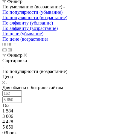
Фильтр
По умолчанию (возрастание)
По популярности (убывание)
По популярности (возрастание)
По алфавиту (убывание)
По алфавиту (возрастание)
По цене (убывание)
По цене (возрастание)
Фильтр
Сортировка
По популярности (возрастание)
Цена
Для обмена с Битрикс сайтом
162
1 584
3 006
4 428
5 850
03book