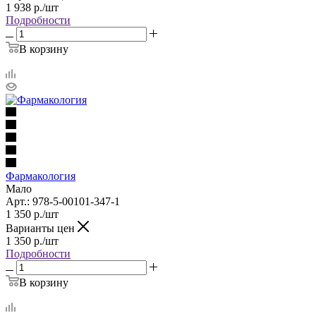
1 938
р.
/шт
Подробности
В корзину
Фармакология
Мало
Арт.: 978-5-00101-347-1
1 350
р.
/шт
Варианты цен
1 350
р.
/шт
Подробности
В корзину