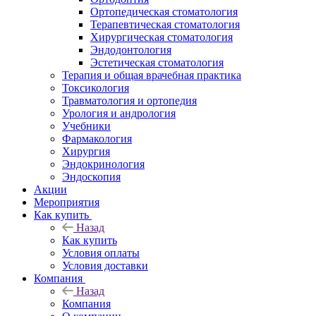
Ортопедическая стоматология
Терапевтическая стоматология
Хирургическая стоматология
Эндодонтология
Эстетическая стоматология
Терапия и общая врачебная практика
Токсикология
Травматология и ортопедия
Урология и андрология
Учебники
Фармакология
Хирургия
Эндокринология
Эндоскопия
Акции
Мероприятия
Как купить
Назад
Как купить
Условия оплаты
Условия доставки
Компания
Назад
Компания