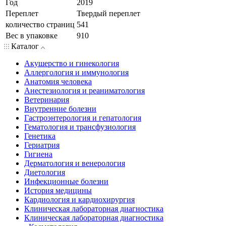
Год
2019
Переплет
Твердый переплет
количество страниц
541
Вес в упаковке
910
Каталог
Акушерство и гинекология
Аллергология и иммунология
Анатомия человека
Анестезиология и реаниматология
Ветеринария
Внутренние болезни
Гастроэнтерология и гепатология
Гематология и трансфузиология
Генетика
Гериатрия
Гигиена
Дерматология и венерология
Диетология
Инфекционные болезни
История медицины
Кардиология и кардиохирургия
Клиническая лабораторная диагностика
Клиническая лабораторная диагностика