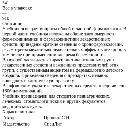
541
Вес в упаковке
—
910
Описание
Учебник освещает вопросы общей и частной фармакологии. В
первой части учебника изложены общие закономерности
фармакодинамики и фармакокинетики лекарственных
средств, приведены краткие сведения о хронофармакологии,
рассмотрены механизмы нежелательных эффектов лекарств, в
том числе при применении во время беременности.
Во второй части дается характеристика основных групп
лекарственных средств и важнейших представителей этих
групп, с существенным акцентом на фармакологию детского
возраста. Приведены сведения о препаратах, недавно
вошедших в клиническую практику.
В алфавитном указателе лекарственных средств представлено
1606 наименований.
Учебник предназначен для студентов педиатрических,
лечебных, стоматологических и других факультетов
медицинских вузов.
Характеристики
Автор
Прошин С.Н.
Издательство
СпецЛит