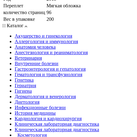
Переплет
Мягкая обложка
количество страниц
96
Вес в упаковке
200
Каталог
Акушерство и гинекология
Аллергология и иммунология
Анатомия человека
Анестезиология и реаниматология
Ветеринария
Внутренние болезни
Гастроэнтерология и гепатология
Гематология и трансфузиология
Генетика
Гериатрия
Гигиена
Дерматология и венерология
Диетология
Инфекционные болезни
История медицины
Кардиология и кардиохирургия
Клиническая лабораторная диагностика
Клиническая лабораторная диагностика
Косметология