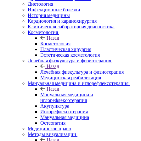
Диетология
Инфекционные болезни
История медицины
Кардиология и кардиохирургия
Клиническая лабораторная диагностика
Косметология
Назад
Косметология
Пластическая хирургия
Эстетическая косметология
Лечебная физкультура и физиотерапия
Назад
Лечебная физкультура и физиотерапия
Медицинская реабилитация
Мануальная медицина и иглорефлексотерапия
Назад
Мануальная медицина и
иглорефлексотерапия
Акупунктура
Иглорефлексотерапия
Мануальная медицина
Остеопатия
Медицинское право
Методы визуализации
Назад