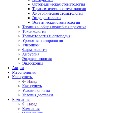
Ортопедическая стоматология
Терапевтическая стоматология
Хирургическая стоматология
Эндодонтология
Эстетическая стоматология
Терапия и общая врачебная практика
Токсикология
Травматология и ортопедия
Урология и андрология
Учебники
Фармакология
Хирургия
Эндокринология
Эндоскопия
Акции
Мероприятия
Как купить
Назад
Как купить
Условия оплаты
Условия доставки
Компания
Назад
Компания