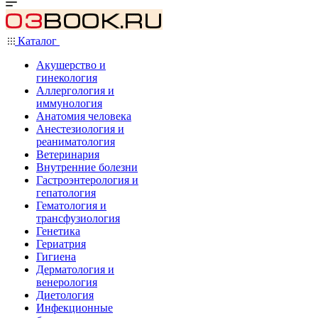
Каталог
Акушерство и
гинекология
Аллергология и
иммунология
Анатомия человека
Анестезиология и
реаниматология
Ветеринария
Внутренние болезни
Гастроэнтерология и
гепатология
Гематология и
трансфузиология
Генетика
Гериатрия
Гигиена
Дерматология и
венерология
Диетология
Инфекционные