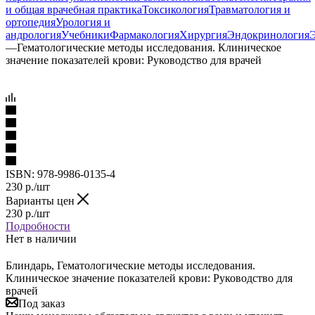
и общая врачебная практика
Токсикология
Травматология и
ортопедия
Урология и
андрология
Учебники
Фармакология
Хирургия
Эндокринология
—
Гематологические методы исследования. Клиническое
значение показателей крови: Руководство для врачей
ISBN:
978-9986-0135-4
230
р.
/шт
Варианты цен
230
р.
/шт
Подробности
Нет в наличии
Блиндарь, Гематологические методы исследования.
Клиническое значение показателей крови: Руководство для
врачей
Под заказ