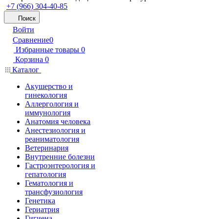
+7 (966) 304-40-85
Поиск
Войти
Сравнение
0
Избранные товары
0
Корзина
0
Каталог
Акушерство и
гинекология
Аллергология и
иммунология
Анатомия человека
Анестезиология и
реаниматология
Ветеринария
Внутренние болезни
Гастроэнтерология и
гепатология
Гематология и
трансфузиология
Генетика
Гериатрия
Гигиена