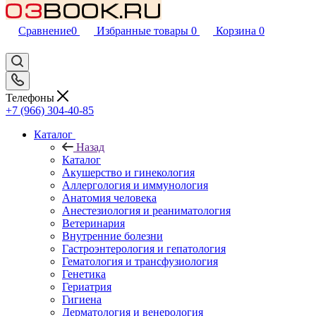
Сравнение
0
Избранные товары
0
Корзина
0
Телефоны
+7 (966) 304-40-85
Каталог
Назад
Каталог
Акушерство и гинекология
Аллергология и иммунология
Анатомия человека
Анестезиология и реаниматология
Ветеринария
Внутренние болезни
Гастроэнтерология и гепатология
Гематология и трансфузиология
Генетика
Гериатрия
Гигиена
Дерматология и венерология