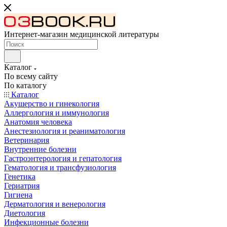
Интернет-магазин медицинской литературы
Каталог
По всему сайту
По каталогу
Каталог
Акушерство и гинекология
Аллергология и иммунология
Анатомия человека
Анестезиология и реаниматология
Ветеринария
Внутренние болезни
Гастроэнтерология и гепатология
Гематология и трансфузиология
Генетика
Гериатрия
Гигиена
Дерматология и венерология
Диетология
Инфекционные болезни