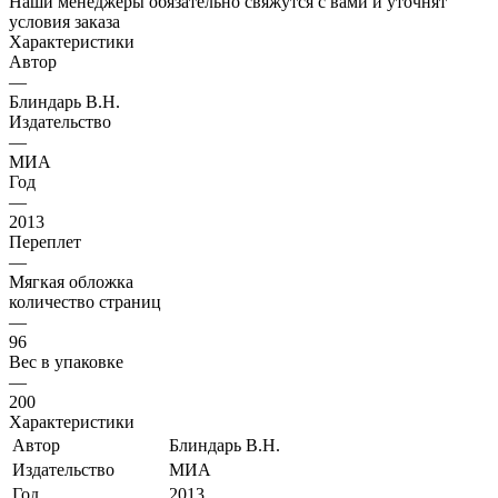
Наши менеджеры обязательно свяжутся с вами и уточнят
условия заказа
Характеристики
Автор
—
Блиндарь В.Н.
Издательство
—
МИА
Год
—
2013
Переплет
—
Мягкая обложка
количество страниц
—
96
Вес в упаковке
—
200
Характеристики
Автор
Блиндарь В.Н.
Издательство
МИА
Год
2013