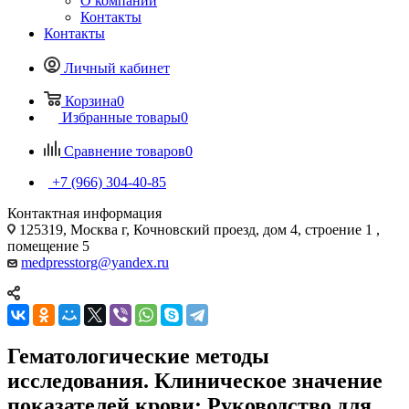
О компании
Контакты
Контакты
Личный кабинет
Корзина
0
Избранные товары
0
Сравнение товаров
0
+7 (966) 304-40-85
Контактная информация
125319, Москва г, Кочновский проезд, дом 4, строение 1 ,
помещение 5
medpresstorg@yandex.ru
Гематологические методы
исследования. Клиническое значение
показателей крови: Руководство для