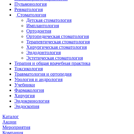
Пульмонология
Ревматология
Стоматология
Детская стоматология
Имплантология
Ортодонтия
Ортопедическая стоматология
Терапевтическая стоматология
Хирургическая стоматология
Эндодонтология
Эстетическая стоматология
Терапия и общая врачебная практика
Токсикология
Травматология и ортопедия
Урология и андрология
Учебники
Фармакология
Хирургия
Эндокринология
Эндоскопия
Каталог
Акции
Мероприятия
Компания