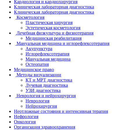
Кардиология и кардиохирургия
Клиническая лабораторная диагностика
Клиническая лабораторная диагностика
Косметология
Пластическая хирургия
Эстетическая косметология
Лечебная физкультура и физиотерапия
Медицинская реабилитация
Мануальная медицина и иглорефлексотерапия
Акупунктура
Иглорефлексотерапия
Мануальная медицина
Остеопатия
Медицинское право
Методы визуализации
КТ и МРТ диагностика
Лучевая диагностика
УЗИ диагностика
Неврология и нейрохирургия
Неврология
Нейрохирургия
Неотложные состояния и интенсивная терапия
Нефрология
Онкология
Организация здравоохранения