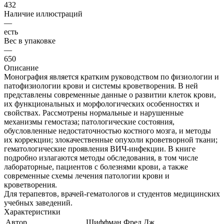
432
Наличие иллюстраций
—
есть
Вес в упаковке
—
650
Описание
Монография является кратким руководством по физиологии и
патофизиологии крови и системы кроветворения. В ней
представлены современные данные о развитии клеток крови,
их функциональных и морфологических особенностях и
свойствах. Рассмотрены нормальные и нарушенные
механизмы гемостаза; патологические состояния,
обусловленные недостаточностью костного мозга, и методы
их коррекции; злокачественные опухоли кроветворной ткани;
гематологические проявления ВИЧ-инфекции. В книге
подробно излагаются методы обследования, в том числе
лабораторные, пациентов с болезнями крови, а также
современные схемы лечения патологии крови и
кроветворения.
Для терапевтов, врачей-гематологов и студентов медицинских
учебных заведений.
Характеристики
Автор
Шиффман Фред Дж.