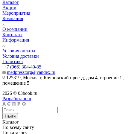
Каталог
Акции
Мероприятия
Компания
О компании
Контакты
Информация
Условия оплаты
Условия доставки
Политика
+7 (966) 304-40-85
medpresstorg@yandex.ru
125319, Москва г, Кочновский проезд, дом 4, строение 1 ,
помещение 5
2026 © 03book.ru
Разработано в
Найти
Каталог
По всему сайту
По каталогу