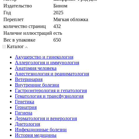
Издательство
Бином
Год
2025
Переплет
Мягкая обложка
количество страниц
432
Наличие иллюстраций
есть
Вес в упаковке
650
Каталог
Акушерство и гинекология
Аллергология и иммунология
Анатомия человека
Анестезиология и реаниматология
Ветеринария
Внутренние болезни
Гастроэнтерология и гепатология
Гематология и трансфузиология
Генетика
Гериатрия
Гигиена
Дерматология и венерология
Диетология
Инфекционные болезни
История медицины