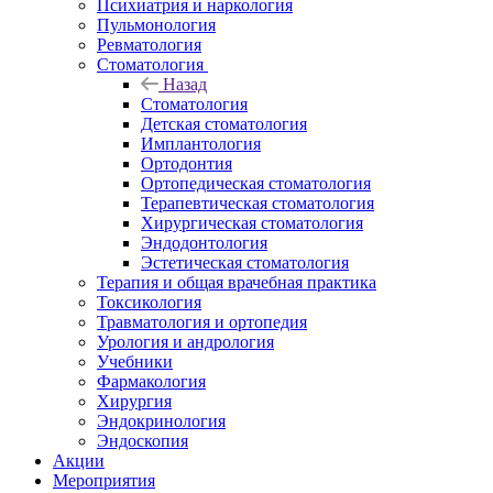
Психиатрия и наркология
Пульмонология
Ревматология
Стоматология
Назад
Стоматология
Детская стоматология
Имплантология
Ортодонтия
Ортопедическая стоматология
Терапевтическая стоматология
Хирургическая стоматология
Эндодонтология
Эстетическая стоматология
Терапия и общая врачебная практика
Токсикология
Травматология и ортопедия
Урология и андрология
Учебники
Фармакология
Хирургия
Эндокринология
Эндоскопия
Акции
Мероприятия