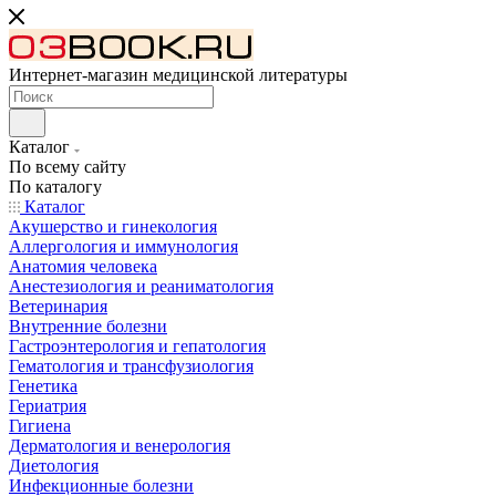
Интернет-магазин медицинской литературы
Каталог
По всему сайту
По каталогу
Каталог
Акушерство и гинекология
Аллергология и иммунология
Анатомия человека
Анестезиология и реаниматология
Ветеринария
Внутренние болезни
Гастроэнтерология и гепатология
Гематология и трансфузиология
Генетика
Гериатрия
Гигиена
Дерматология и венерология
Диетология
Инфекционные болезни