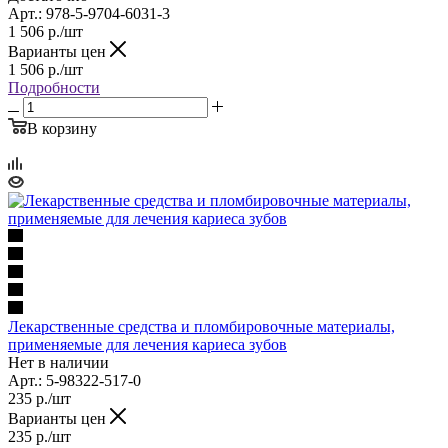
Арт.: 978-5-9704-6031-3
1 506
р.
/шт
Варианты цен
1 506
р.
/шт
Подробности
В корзину
Лекарственные средства и пломбировочные материалы,
применяемые для лечения кариеса зубов
Нет в наличии
Арт.: 5-98322-517-0
235
р.
/шт
Варианты цен
235
р.
/шт