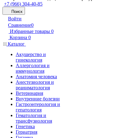
+7 (966) 304-40-85
Поиск
Войти
Сравнение
0
Избранные товары
0
Корзина
0
Каталог
Акушерство и
гинекология
Аллергология и
иммунология
Анатомия человека
Анестезиология и
реаниматология
Ветеринария
Внутренние болезни
Гастроэнтерология и
гепатология
Гематология и
трансфузиология
Генетика
Гериатрия
Гигиена