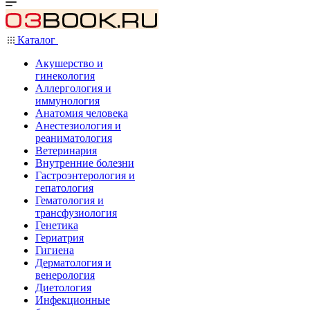
Каталог
Акушерство и
гинекология
Аллергология и
иммунология
Анатомия человека
Анестезиология и
реаниматология
Ветеринария
Внутренние болезни
Гастроэнтерология и
гепатология
Гематология и
трансфузиология
Генетика
Гериатрия
Гигиена
Дерматология и
венерология
Диетология
Инфекционные