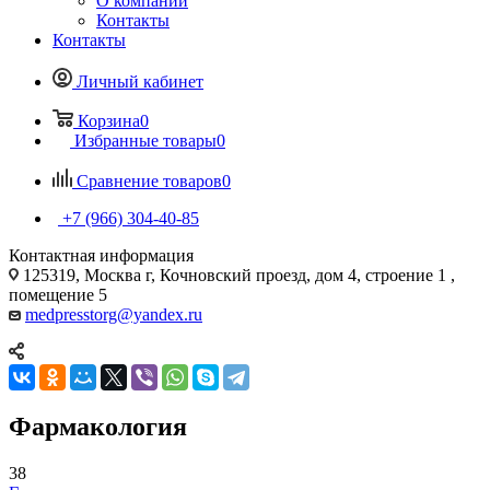
О компании
Контакты
Контакты
Личный кабинет
Корзина
0
Избранные товары
0
Сравнение товаров
0
+7 (966) 304-40-85
Контактная информация
125319, Москва г, Кочновский проезд, дом 4, строение 1 ,
помещение 5
medpresstorg@yandex.ru
Фармакология
38