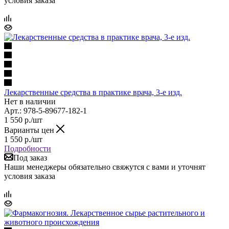
условия заказа
Лекарственные средства в практике врача, 3-е изд.
Нет в наличии
Арт.: 978-5-89677-182-1
1 550
р.
/шт
Варианты цен
1 550
р.
/шт
Подробности
Под заказ
Наши менеджеры обязательно свяжутся с вами и уточнят
условия заказа