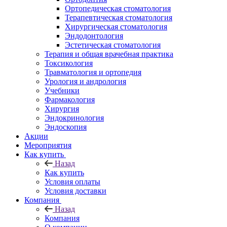
Ортопедическая стоматология
Терапевтическая стоматология
Хирургическая стоматология
Эндодонтология
Эстетическая стоматология
Терапия и общая врачебная практика
Токсикология
Травматология и ортопедия
Урология и андрология
Учебники
Фармакология
Хирургия
Эндокринология
Эндоскопия
Акции
Мероприятия
Как купить
Назад
Как купить
Условия оплаты
Условия доставки
Компания
Назад
Компания