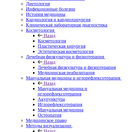
Диетология
Инфекционные болезни
История медицины
Кардиология и кардиохирургия
Клиническая лабораторная диагностика
Косметология
Назад
Косметология
Пластическая хирургия
Эстетическая косметология
Лечебная физкультура и физиотерапия
Назад
Лечебная физкультура и физиотерапия
Медицинская реабилитация
Мануальная медицина и иглорефлексотерапия
Назад
Мануальная медицина и
иглорефлексотерапия
Акупунктура
Иглорефлексотерапия
Мануальная медицина
Остеопатия
Медицинское право
Методы визуализации
Назад