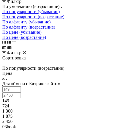
Фильтр
По умолчанию (возрастание)
По популярности (убывание)
По популярности (возрастание)
По алфавиту (убывание)
По алфавиту (возрастание)
По цене (убывание)
По цене (возрастание)
Фильтр
Сортировка
По популярности (возрастание)
Цена
Для обмена с Битрикс сайтом
149
724
1 300
1 875
2 450
03book