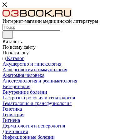
Интернет-магазин медицинской литературы
Каталог
По всему сайту
По каталогу
Каталог
Акушерство и гинекология
Аллергология и иммунология
Анатомия человека
Анестезиология и реаниматология
Ветеринария
Внутренние болезни
Гастроэнтерология и гепатология
Гематология и трансфузиология
Генетика
Гериатрия
Гигиена
Дерматология и венерология
Диетология
Инфекционные болезни