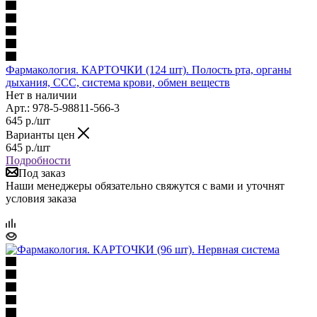
Фармакология. КАРТОЧКИ (124 шт). Полость рта, органы
дыхания, ССС, система крови, обмен веществ
Нет в наличии
Арт.: 978-5-98811-566-3
645
р.
/шт
Варианты цен
645
р.
/шт
Подробности
Под заказ
Наши менеджеры обязательно свяжутся с вами и уточнят
условия заказа