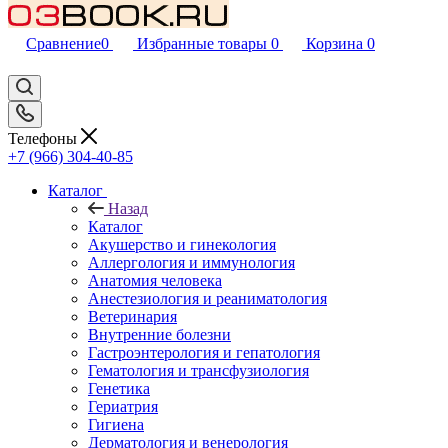
Сравнение
0
Избранные товары
0
Корзина
0
Телефоны
+7 (966) 304-40-85
Каталог
Назад
Каталог
Акушерство и гинекология
Аллергология и иммунология
Анатомия человека
Анестезиология и реаниматология
Ветеринария
Внутренние болезни
Гастроэнтерология и гепатология
Гематология и трансфузиология
Генетика
Гериатрия
Гигиена
Дерматология и венерология