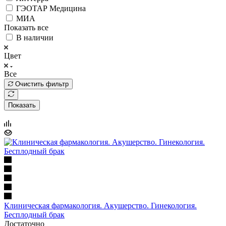
ГЭОТАР Медицина
МИА
Показать все
В наличии
Цвет
Все
Очистить фильтр
Показать
Клиническая фармакология. Акушерство. Гинекология.
Бесплодный брак
Достаточно