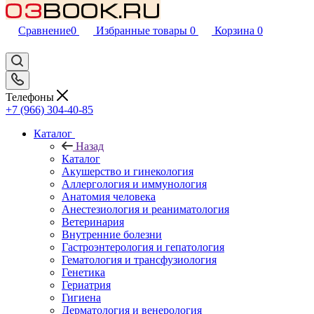
Сравнение
0
Избранные товары
0
Корзина
0
Телефоны
+7 (966) 304-40-85
Каталог
Назад
Каталог
Акушерство и гинекология
Аллергология и иммунология
Анатомия человека
Анестезиология и реаниматология
Ветеринария
Внутренние болезни
Гастроэнтерология и гепатология
Гематология и трансфузиология
Генетика
Гериатрия
Гигиена
Дерматология и венерология