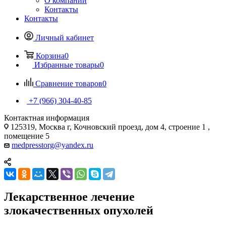
О компании
Контакты
Контакты
Личный кабинет
Корзина
0
Избранные товары
0
Сравнение товаров
0
+7 (966) 304-40-85
Контактная информация
125319, Москва г, Кочновский проезд, дом 4, строение 1 ,
помещение 5
medpresstorg@yandex.ru
Лекарственное лечение
злокачественных опухолей