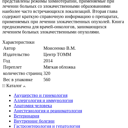
представлены режимы химиотерапии, применяемые при
лечении больных со злокачественными образованиями
наиболее часто встречающихся локализаций. Вторая глава
содержит краткую справочную информацию о препаратах,
применяемых при лечении злокачественных опухолей. Книга
предназначена для врачей-онкологов, занимающихся
лечением больных злокачественными опухолями.
Характеристики
Автор
Моисеенко В.М.
Издательство
Центр ТОММ
Год
2014
Переплет
Мягкая обложка
количество страниц
320
Вес в упаковке
560
Каталог
Акушерство и гинекология
Аллергология и иммунология
Анатомия человека
Анестезиология и реаниматология
Ветеринария
Внутренние болезни
Гастроэнтерология и гепатология