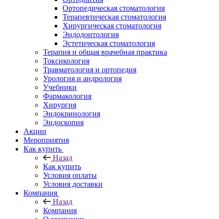
Ортопедическая стоматология
Терапевтическая стоматология
Хирургическая стоматология
Эндодонтология
Эстетическая стоматология
Терапия и общая врачебная практика
Токсикология
Травматология и ортопедия
Урология и андрология
Учебники
Фармакология
Хирургия
Эндокринология
Эндоскопия
Акции
Мероприятия
Как купить
Назад
Как купить
Условия оплаты
Условия доставки
Компания
Назад
Компания