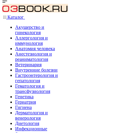
Каталог
Акушерство и
гинекология
Аллергология и
иммунология
Анатомия человека
Анестезиология и
реаниматология
Ветеринария
Внутренние болезни
Гастроэнтерология и
гепатология
Гематология и
трансфузиология
Генетика
Гериатрия
Гигиена
Дерматология и
венерология
Диетология
Инфекционные