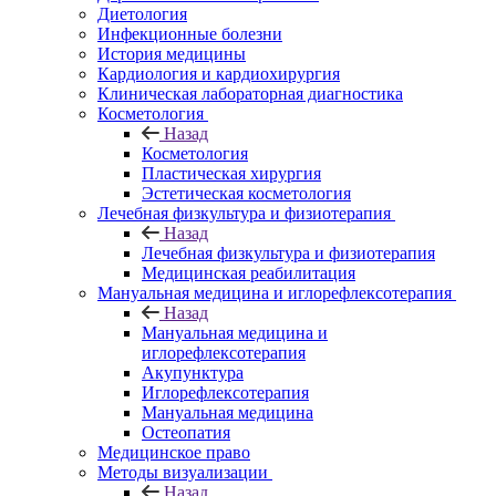
Диетология
Инфекционные болезни
История медицины
Кардиология и кардиохирургия
Клиническая лабораторная диагностика
Косметология
Назад
Косметология
Пластическая хирургия
Эстетическая косметология
Лечебная физкультура и физиотерапия
Назад
Лечебная физкультура и физиотерапия
Медицинская реабилитация
Мануальная медицина и иглорефлексотерапия
Назад
Мануальная медицина и
иглорефлексотерапия
Акупунктура
Иглорефлексотерапия
Мануальная медицина
Остеопатия
Медицинское право
Методы визуализации
Назад