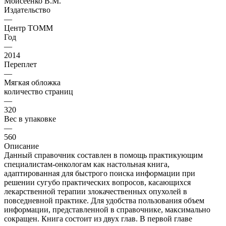
Моисеенко В.М.
Издательство
—
Центр ТОММ
Год
—
2014
Переплет
—
Мягкая обложка
количество страниц
—
320
Вес в упаковке
—
560
Описание
Данный справочник составлен в помощь практикующим
специалистам-онкологам как настольная книга,
адаптированная для быстрого поиска информации при
решении сугубо практических вопросов, касающихся
лекарственной терапии злокачественных опухолей в
повседневной практике. Для удобства пользования объем
информации, представленной в справочнике, максимально
сокращен. Книга состоит из двух глав. В первой главе