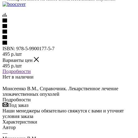
ISBN:
978-5-9900177-5-7
495
р.
/шт
Варианты цен
495
р.
/шт
Подробности
Нет в наличии
Моисеенко В.М., Справочник. Лекарственное лечение
злокачественных опухолей
Подробности
Под заказ
Наши менеджеры обязательно свяжутся с вами и уточнят
условия заказа
Характеристики
Автор
—