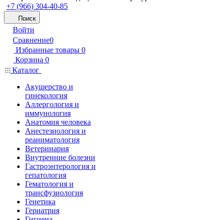
+7 (966) 304-40-85
Поиск
Войти
Сравнение
0
Избранные товары
0
Корзина
0
Каталог
Акушерство и
гинекология
Аллергология и
иммунология
Анатомия человека
Анестезиология и
реаниматология
Ветеринария
Внутренние болезни
Гастроэнтерология и
гепатология
Гематология и
трансфузиология
Генетика
Гериатрия
Гигиена