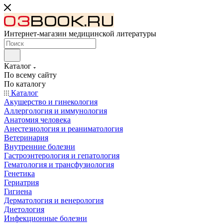
Интернет-магазин медицинской литературы
Каталог
По всему сайту
По каталогу
Каталог
Акушерство и гинекология
Аллергология и иммунология
Анатомия человека
Анестезиология и реаниматология
Ветеринария
Внутренние болезни
Гастроэнтерология и гепатология
Гематология и трансфузиология
Генетика
Гериатрия
Гигиена
Дерматология и венерология
Диетология
Инфекционные болезни