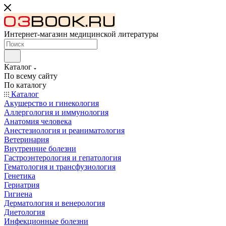
Интернет-магазин медицинской литературы
Каталог
По всему сайту
По каталогу
Каталог
Акушерство и гинекология
Аллергология и иммунология
Анатомия человека
Анестезиология и реаниматология
Ветеринария
Внутренние болезни
Гастроэнтерология и гепатология
Гематология и трансфузиология
Генетика
Гериатрия
Гигиена
Дерматология и венерология
Диетология
Инфекционные болезни