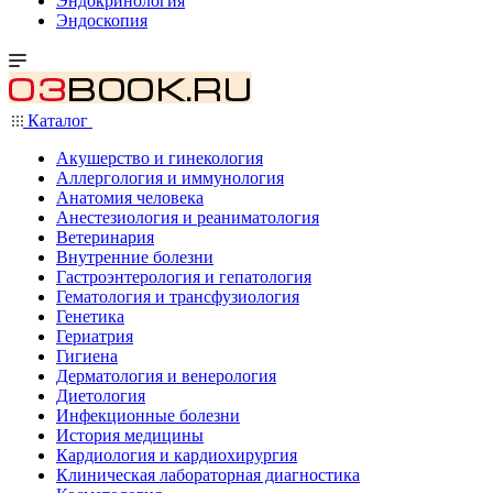
Эндокринология
Эндоскопия
Каталог
Акушерство и гинекология
Аллергология и иммунология
Анатомия человека
Анестезиология и реаниматология
Ветеринария
Внутренние болезни
Гастроэнтерология и гепатология
Гематология и трансфузиология
Генетика
Гериатрия
Гигиена
Дерматология и венерология
Диетология
Инфекционные болезни
История медицины
Кардиология и кардиохирургия
Клиническая лабораторная диагностика