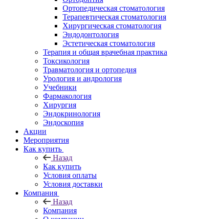
Ортопедическая стоматология
Терапевтическая стоматология
Хирургическая стоматология
Эндодонтология
Эстетическая стоматология
Терапия и общая врачебная практика
Токсикология
Травматология и ортопедия
Урология и андрология
Учебники
Фармакология
Хирургия
Эндокринология
Эндоскопия
Акции
Мероприятия
Как купить
Назад
Как купить
Условия оплаты
Условия доставки
Компания
Назад
Компания