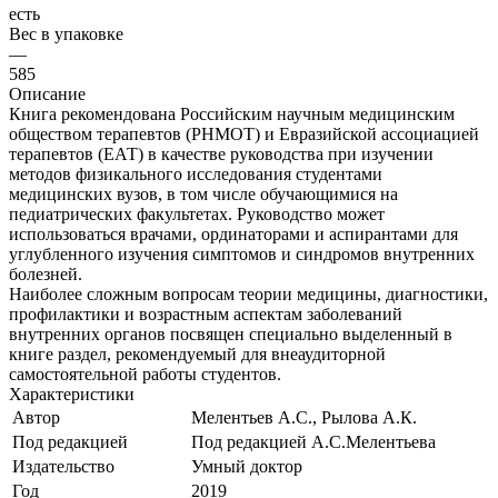
есть
Вес в упаковке
—
585
Описание
Книга рекомендована Российским научным медицинским
обществом терапевтов (РНМОТ) и Евразийской ассоциацией
терапевтов (ЕАТ) в качестве руководства при изучении
методов физикального исследования студентами
медицинских вузов, в том числе обучающимися на
педиатрических факультетах. Руководство может
использоваться врачами, ординаторами и аспирантами для
углубленного изучения симптомов и синдромов внутренних
болезней.
Наиболее сложным вопросам теории медицины, диагностики,
профилактики и возрастным аспектам заболеваний
внутренних органов посвящен специально выделенный в
книге раздел, рекомендуемый для внеаудиторной
самостоятельной работы студентов.
Характеристики
Автор
Мелентьев А.С., Рылова А.К.
Под редакцией
Под редакцией А.С.Мелентьева
Издательство
Умный доктор
Год
2019