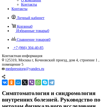
О компании
Контакты
Контакты
Личный кабинет
Корзина
0
Избранные товары
0
Сравнение товаров
0
+7 (966) 304-40-85
Контактная информация
125319, Москва г, Кочновский проезд, дом 4, строение 1 ,
помещение 5
medpresstorg@yandex.ru
Симптоматология и синдромология
внутренних болезней. Руководство по
методам физикального исследовани