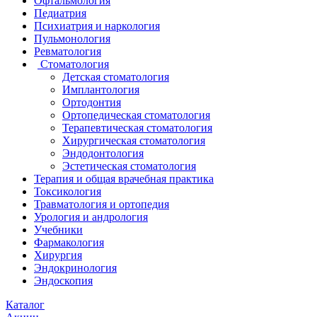
Офтальмология
Педиатрия
Психиатрия и наркология
Пульмонология
Ревматология
Стоматология
Детская стоматология
Имплантология
Ортодонтия
Ортопедическая стоматология
Терапевтическая стоматология
Хирургическая стоматология
Эндодонтология
Эстетическая стоматология
Терапия и общая врачебная практика
Токсикология
Травматология и ортопедия
Урология и андрология
Учебники
Фармакология
Хирургия
Эндокринология
Эндоскопия
Каталог