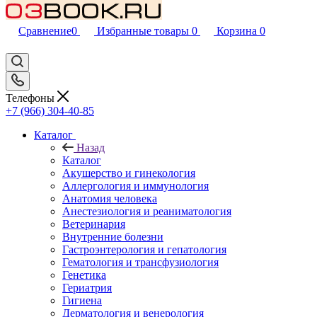
Сравнение
0
Избранные товары
0
Корзина
0
Телефоны
+7 (966) 304-40-85
Каталог
Назад
Каталог
Акушерство и гинекология
Аллергология и иммунология
Анатомия человека
Анестезиология и реаниматология
Ветеринария
Внутренние болезни
Гастроэнтерология и гепатология
Гематология и трансфузиология
Генетика
Гериатрия
Гигиена
Дерматология и венерология