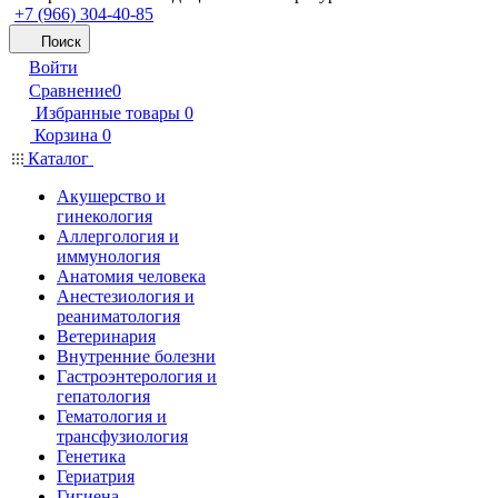
+7 (966) 304-40-85
Поиск
Войти
Сравнение
0
Избранные товары
0
Корзина
0
Каталог
Акушерство и
гинекология
Аллергология и
иммунология
Анатомия человека
Анестезиология и
реаниматология
Ветеринария
Внутренние болезни
Гастроэнтерология и
гепатология
Гематология и
трансфузиология
Генетика
Гериатрия
Гигиена