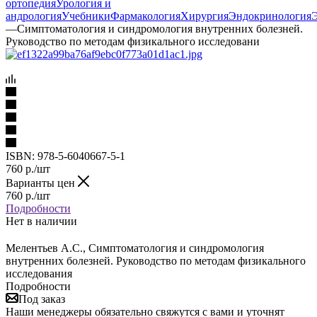
ортопедия
Урология и
андрология
Учебники
Фармакология
Хирургия
Эндокринология
—
Симптоматология и синдромология внутренних болезней.
Руководство по методам физикального исследовани
ISBN:
978-5-6040667-5-1
760
р.
/шт
Варианты цен
760
р.
/шт
Подробности
Нет в наличии
Мелентьев А.С., Симптоматология и синдромология
внутренних болезней. Руководство по методам физикального
исследования
Подробности
Под заказ
Наши менеджеры обязательно свяжутся с вами и уточнят