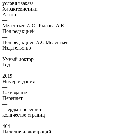
условия заказа
Характеристики
Автор
—
Мелентьев А.С., Рылова А.К.
Под редакцией
—
Под редакцией А.С.Мелентьева
Издательство
—
Умный доктор
Год
—
2019
Номер издания
—
1-е издание
Переплет
—
Твердый переплет
количество страниц
—
464
Наличие иллюстраций
—