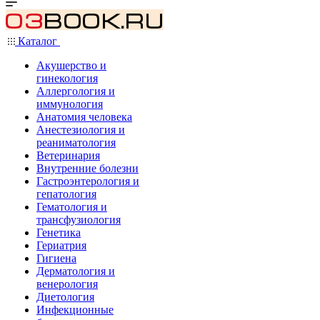
Каталог
Акушерство и
гинекология
Аллергология и
иммунология
Анатомия человека
Анестезиология и
реаниматология
Ветеринария
Внутренние болезни
Гастроэнтерология и
гепатология
Гематология и
трансфузиология
Генетика
Гериатрия
Гигиена
Дерматология и
венерология
Диетология
Инфекционные