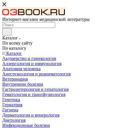
Интернет-магазин медицинской литературы
Каталог
По всему сайту
По каталогу
Каталог
Акушерство и гинекология
Аллергология и иммунология
Анатомия человека
Анестезиология и реаниматология
Ветеринария
Внутренние болезни
Гастроэнтерология и гепатология
Гематология и трансфузиология
Генетика
Гериатрия
Гигиена
Дерматология и венерология
Диетология
Инфекционные болезни