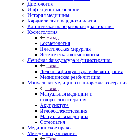
Диетология
Инфекционные болезни
История медицины
Кардиология и кардиохирургия
Клиническая лабораторная диагностика
Косметология
Назад
Косметология
Пластическая хирургия
Эстетическая косметология
Лечебная физкультура и физиотерапия
Назад
Лечебная физкультура и физиотерапия
Медицинская реабилитация
Мануальная медицина и иглорефлексотерапия
Назад
Мануальная медицина и
иглорефлексотерапия
Акупунктура
Иглорефлексотерапия
Мануальная медицина
Остеопатия
Медицинское право
Методы визуализации
Назад