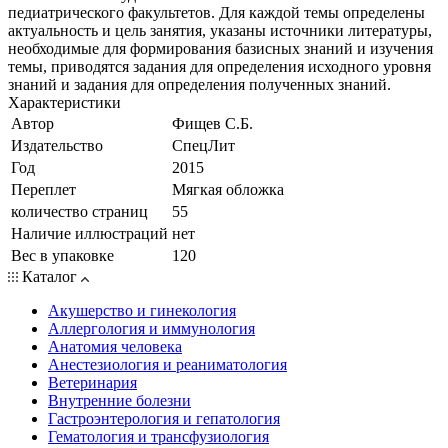
педиатрического факультетов. Для каждой темы определены
актуальность и цель занятия, указаны источники литературы,
необходимые для формирования базисных знаний и изучения
темы, приводятся задания для определения исходного уровня
знаний и задания для определения полученных знаний.
Характеристики
Автор
Фищев С.Б.
Издательство
СпецЛит
Год
2015
Переплет
Мягкая обложка
количество страниц
55
Наличие иллюстраций
нет
Вес в упаковке
120
Каталог
Акушерство и гинекология
Аллергология и иммунология
Анатомия человека
Анестезиология и реаниматология
Ветеринария
Внутренние болезни
Гастроэнтерология и гепатология
Гематология и трансфузиология