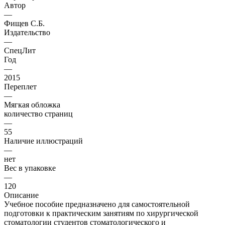
Автор
—
Фищев С.Б.
Издательство
—
СпецЛит
Год
—
2015
Переплет
—
Мягкая обложка
количество страниц
—
55
Наличие иллюстраций
—
нет
Вес в упаковке
—
120
Описание
Учебное пособие предназначено для самостоятельной
подготовки к практическим занятиям по хирургической
стоматологии студентов стоматологического и