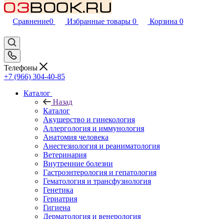
Сравнение
0
Избранные товары
0
Корзина
0
Телефоны
+7 (966) 304-40-85
Каталог
Назад
Каталог
Акушерство и гинекология
Аллергология и иммунология
Анатомия человека
Анестезиология и реаниматология
Ветеринария
Внутренние болезни
Гастроэнтерология и гепатология
Гематология и трансфузиология
Генетика
Гериатрия
Гигиена
Дерматология и венерология