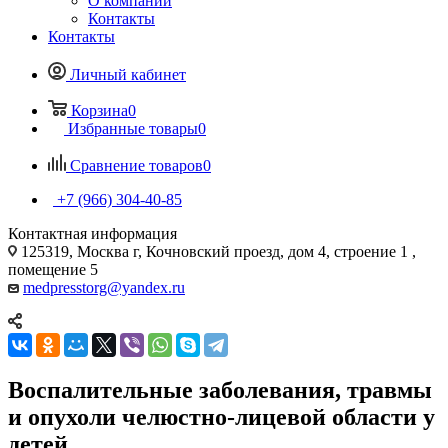
О компании
Контакты
Контакты
Личный кабинет
Корзина
0
Избранные товары
0
Сравнение товаров
0
+7 (966) 304-40-85
Контактная информация
125319, Москва г, Кочновский проезд, дом 4, строение 1 ,
помещение 5
medpresstorg@yandex.ru
Воспалительные заболевания, травмы
и опухоли челюстно-лицевой области у
детей