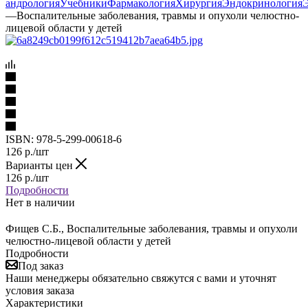
андрология
Учебники
Фармакология
Хирургия
Эндокринология
—
Воспалительные заболевания, травмы и опухоли челюстно-
лицевой области у детей
ISBN:
978-5-299-00618-6
126
р.
/шт
Варианты цен
126
р.
/шт
Подробности
Нет в наличии
Фищев С.Б., Воспалительные заболевания, травмы и опухоли
челюстно-лицевой области у детей
Подробности
Под заказ
Наши менеджеры обязательно свяжутся с вами и уточнят
условия заказа
Характеристики