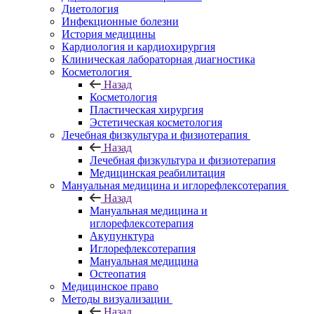
Диетология
Инфекционные болезни
История медицины
Кардиология и кардиохирургия
Клиническая лабораторная диагностика
Косметология
Назад
Косметология
Пластическая хирургия
Эстетическая косметология
Лечебная физкультура и физиотерапия
Назад
Лечебная физкультура и физиотерапия
Медицинская реабилитация
Мануальная медицина и иглорефлексотерапия
Назад
Мануальная медицина и
иглорефлексотерапия
Акупунктура
Иглорефлексотерапия
Мануальная медицина
Остеопатия
Медицинское право
Методы визуализации
Назад