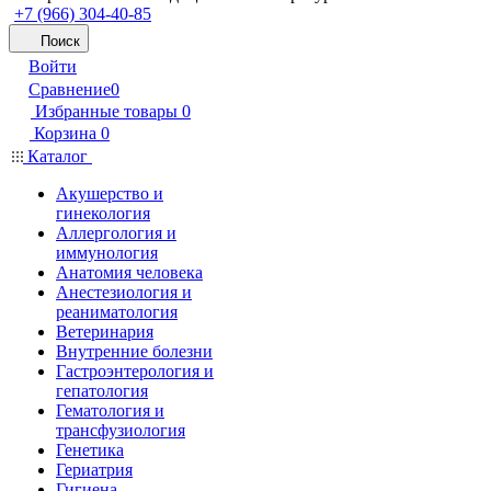
+7 (966) 304-40-85
Поиск
Войти
Сравнение
0
Избранные товары
0
Корзина
0
Каталог
Акушерство и
гинекология
Аллергология и
иммунология
Анатомия человека
Анестезиология и
реаниматология
Ветеринария
Внутренние болезни
Гастроэнтерология и
гепатология
Гематология и
трансфузиология
Генетика
Гериатрия
Гигиена