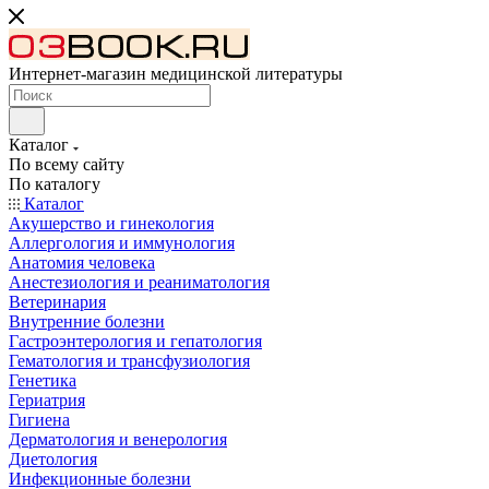
Интернет-магазин медицинской литературы
Каталог
По всему сайту
По каталогу
Каталог
Акушерство и гинекология
Аллергология и иммунология
Анатомия человека
Анестезиология и реаниматология
Ветеринария
Внутренние болезни
Гастроэнтерология и гепатология
Гематология и трансфузиология
Генетика
Гериатрия
Гигиена
Дерматология и венерология
Диетология
Инфекционные болезни