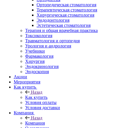
Ортопедическая стоматология
Терапевтическая стоматология
Хирургическая стоматология
Эндодонтология
Эстетическая стоматология
Терапия и общая врачебная практика
Токсикология
Травматология и ортопедия
Урология и андрология
Учебники
Фармакология
Хирургия
Эндокринология
Эндоскопия
Акции
Мероприятия
Как купить
Назад
Как купить
Условия оплаты
Условия доставки
Компания
Назад
Компания