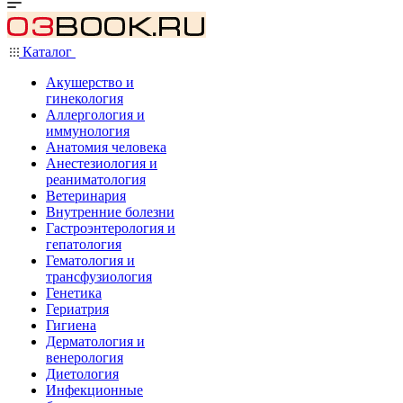
Каталог
Акушерство и
гинекология
Аллергология и
иммунология
Анатомия человека
Анестезиология и
реаниматология
Ветеринария
Внутренние болезни
Гастроэнтерология и
гепатология
Гематология и
трансфузиология
Генетика
Гериатрия
Гигиена
Дерматология и
венерология
Диетология
Инфекционные