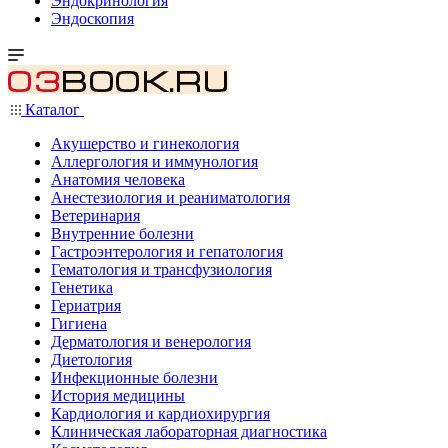
Эндокринология
Эндоскопия
Каталог
Акушерство и гинекология
Аллергология и иммунология
Анатомия человека
Анестезиология и реаниматология
Ветеринария
Внутренние болезни
Гастроэнтерология и гепатология
Гематология и трансфузиология
Генетика
Гериатрия
Гигиена
Дерматология и венерология
Диетология
Инфекционные болезни
История медицины
Кардиология и кардиохирургия
Клиническая лабораторная диагностика