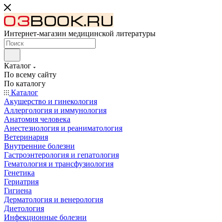
Интернет-магазин медицинской литературы
Каталог
По всему сайту
По каталогу
Каталог
Акушерство и гинекология
Аллергология и иммунология
Анатомия человека
Анестезиология и реаниматология
Ветеринария
Внутренние болезни
Гастроэнтерология и гепатология
Гематология и трансфузиология
Генетика
Гериатрия
Гигиена
Дерматология и венерология
Диетология
Инфекционные болезни