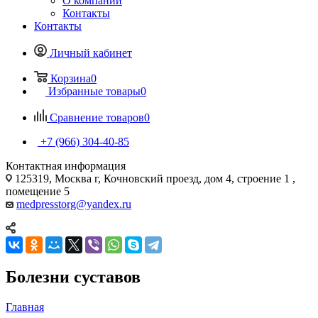
О компании
Контакты
Контакты
Личный кабинет
Корзина
0
Избранные товары
0
Сравнение товаров
0
+7 (966) 304-40-85
Контактная информация
125319, Москва г, Кочновский проезд, дом 4, строение 1 ,
помещение 5
medpresstorg@yandex.ru
Болезни суставов
Главная