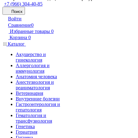
+7 (966) 304-40-85
Поиск
Войти
Сравнение
0
Избранные товары
0
Корзина
0
Каталог
Акушерство и
гинекология
Аллергология и
иммунология
Анатомия человека
Анестезиология и
реаниматология
Ветеринария
Внутренние болезни
Гастроэнтерология и
гепатология
Гематология и
трансфузиология
Генетика
Гериатрия
Гигиена