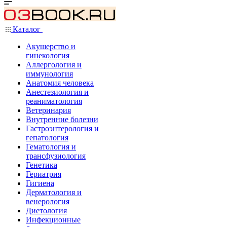
Каталог
Акушерство и
гинекология
Аллергология и
иммунология
Анатомия человека
Анестезиология и
реаниматология
Ветеринария
Внутренние болезни
Гастроэнтерология и
гепатология
Гематология и
трансфузиология
Генетика
Гериатрия
Гигиена
Дерматология и
венерология
Диетология
Инфекционные