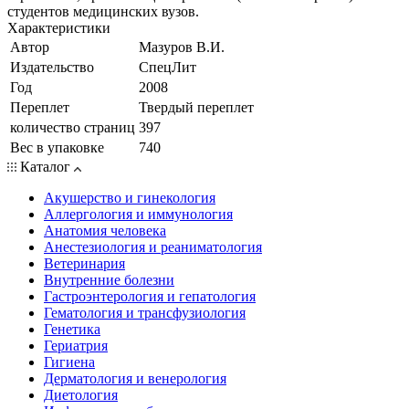
студентов медицинских вузов.
Характеристики
Автор
Мазуров В.И.
Издательство
СпецЛит
Год
2008
Переплет
Твердый переплет
количество страниц
397
Вес в упаковке
740
Каталог
Акушерство и гинекология
Аллергология и иммунология
Анатомия человека
Анестезиология и реаниматология
Ветеринария
Внутренние болезни
Гастроэнтерология и гепатология
Гематология и трансфузиология
Генетика
Гериатрия
Гигиена
Дерматология и венерология
Диетология