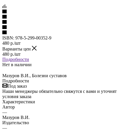
ISBN:
978-5-299-00352-9
480
р.
/шт
Варианты цен
480
р.
/шт
Подробности
Нет в наличии
Мазуров В.И., Болезни суставов
Подробности
Под заказ
Наши менеджеры обязательно свяжутся с вами и уточнят
условия заказа
Характеристики
Автор
—
Мазуров В.И.
Издательство
—