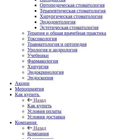
Ортопедическая стоматология
Терапевтическая стоматология
Хирургическая стоматология
Эндодонтология
Эстетическая стоматология
Терапия и общая врачебная практика
Токсикология
Травматология и ортопедия
Урология и андрология
Учебники
Фармакология
Хирургия
Эндокринология
Эндоскопия
Акции
Мероприятия
Как купить
Назад
Как купить
Условия оплаты
Условия доставки
Компания
Назад
Компания