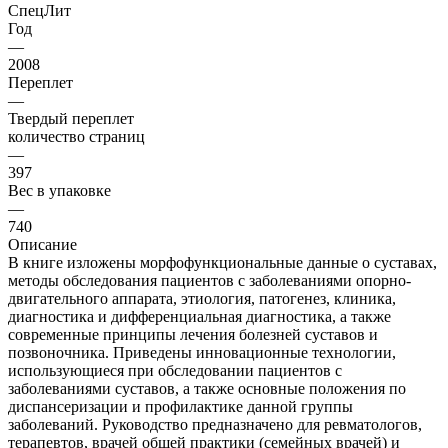
СпецЛит
Год
—
2008
Переплет
—
Твердый переплет
количество страниц
—
397
Вес в упаковке
—
740
Описание
В книге изложены морфофункциональные данные о суставах,
методы обследования пациентов с заболеваниями опорно-
двигательного аппарата, этиология, патогенез, клиника,
диагностика и дифференциальная диагностика, а также
современные принципы лечения болезней суставов и
позвоночника. Приведены инновационные технологии,
использующиеся при обследовании пациентов с
заболеваниями суставов, а также основные положения по
диспансеризации и профилактике данной группы
заболеваний. Руководство предназначено для ревматологов,
терапевтов, врачей общей практики (семейных врачей) и