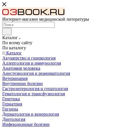
Интернет-магазин медицинской литературы
Каталог
По всему сайту
По каталогу
Каталог
Акушерство и гинекология
Аллергология и иммунология
Анатомия человека
Анестезиология и реаниматология
Ветеринария
Внутренние болезни
Гастроэнтерология и гепатология
Гематология и трансфузиология
Генетика
Гериатрия
Гигиена
Дерматология и венерология
Диетология
Инфекционные болезни