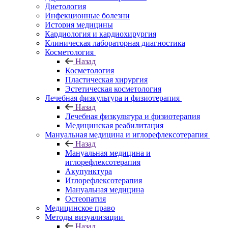
Диетология
Инфекционные болезни
История медицины
Кардиология и кардиохирургия
Клиническая лабораторная диагностика
Косметология
Назад
Косметология
Пластическая хирургия
Эстетическая косметология
Лечебная физкультура и физиотерапия
Назад
Лечебная физкультура и физиотерапия
Медицинская реабилитация
Мануальная медицина и иглорефлексотерапия
Назад
Мануальная медицина и
иглорефлексотерапия
Акупунктура
Иглорефлексотерапия
Мануальная медицина
Остеопатия
Медицинское право
Методы визуализации
Назад