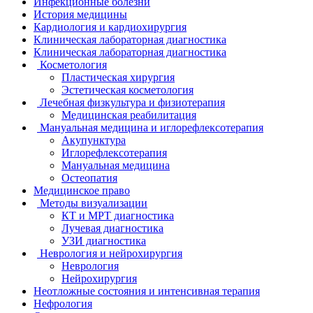
Инфекционные болезни
История медицины
Кардиология и кардиохирургия
Клиническая лабораторная диагностика
Клиническая лабораторная диагностика
Косметология
Пластическая хирургия
Эстетическая косметология
Лечебная физкультура и физиотерапия
Медицинская реабилитация
Мануальная медицина и иглорефлексотерапия
Акупунктура
Иглорефлексотерапия
Мануальная медицина
Остеопатия
Медицинское право
Методы визуализации
КТ и МРТ диагностика
Лучевая диагностика
УЗИ диагностика
Неврология и нейрохирургия
Неврология
Нейрохирургия
Неотложные состояния и интенсивная терапия
Нефрология