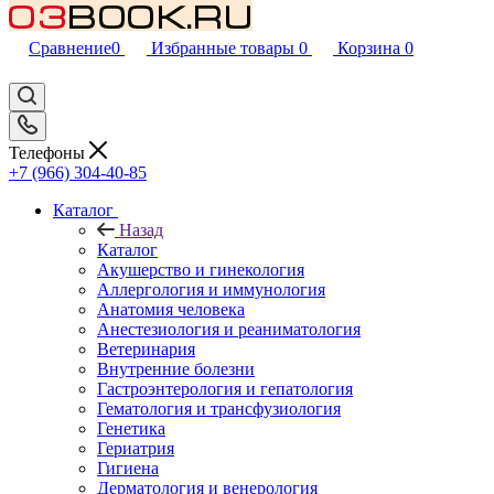
Сравнение
0
Избранные товары
0
Корзина
0
Телефоны
+7 (966) 304-40-85
Каталог
Назад
Каталог
Акушерство и гинекология
Аллергология и иммунология
Анатомия человека
Анестезиология и реаниматология
Ветеринария
Внутренние болезни
Гастроэнтерология и гепатология
Гематология и трансфузиология
Генетика
Гериатрия
Гигиена
Дерматология и венерология