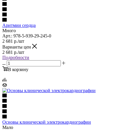
Аритмии сердца
Много
Арт.: 978-5-939-29-245-0
2 681
р.
/шт
Варианты цен
2 681
р.
/шт
Подробности
В корзину
Основы клинической электрокардиографии
Мало