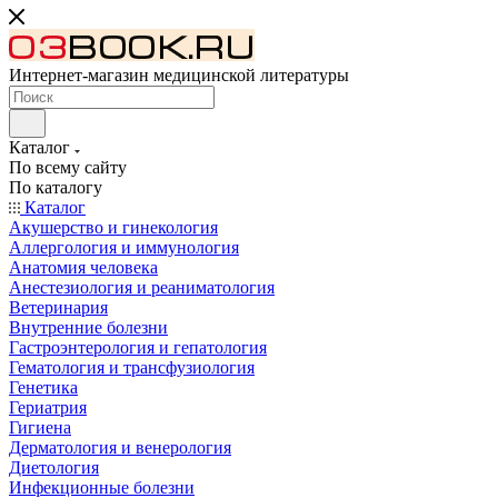
Интернет-магазин медицинской литературы
Каталог
По всему сайту
По каталогу
Каталог
Акушерство и гинекология
Аллергология и иммунология
Анатомия человека
Анестезиология и реаниматология
Ветеринария
Внутренние болезни
Гастроэнтерология и гепатология
Гематология и трансфузиология
Генетика
Гериатрия
Гигиена
Дерматология и венерология
Диетология
Инфекционные болезни