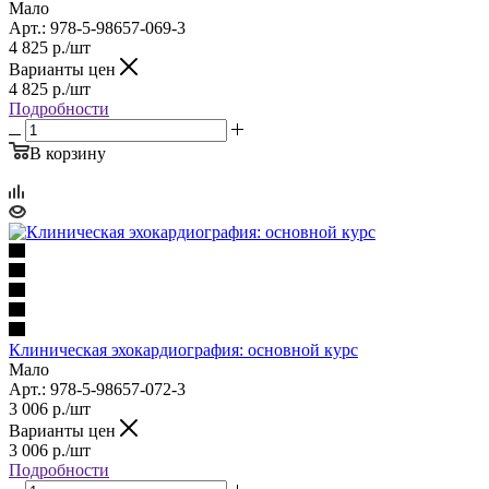
Мало
Арт.: 978-5-98657-069-3
4 825
р.
/шт
Варианты цен
4 825
р.
/шт
Подробности
В корзину
Клиническая эхокардиография: основной курс
Мало
Арт.: 978-5-98657-072-3
3 006
р.
/шт
Варианты цен
3 006
р.
/шт
Подробности