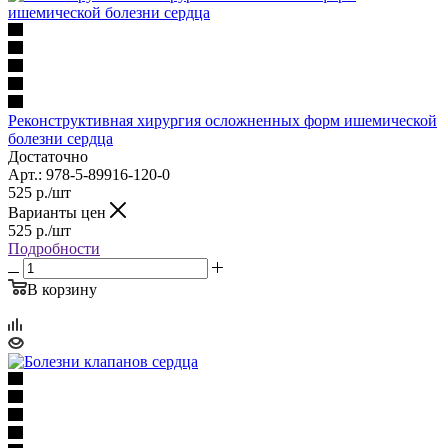
Реконструктивная хирургия осложненных форм ишемической
болезни сердца
Достаточно
Арт.: 978-5-89916-120-0
525
р.
/шт
Варианты цен
525
р.
/шт
Подробности
В корзину