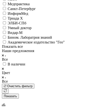
Медпрактика
Санкт-Петербург
ИнформМед
Триада Х
ЭЛБИ-СПб
Умный доктор
Видар-М
Бином. Лаборатрия знаний
Академическое издательство "Гео"
Показать все
Наши предложения
Все
В наличии
Цвет
Все
Очистить фильтр
Показать