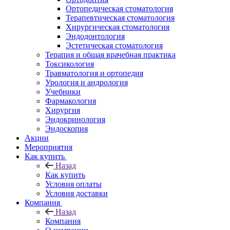
Ортопедическая стоматология
Терапевтическая стоматология
Хирургическая стоматология
Эндодонтология
Эстетическая стоматология
Терапия и общая врачебная практика
Токсикология
Травматология и ортопедия
Урология и андрология
Учебники
Фармакология
Хирургия
Эндокринология
Эндоскопия
Акции
Мероприятия
Как купить
Назад
Как купить
Условия оплаты
Условия доставки
Компания
Назад
Компания