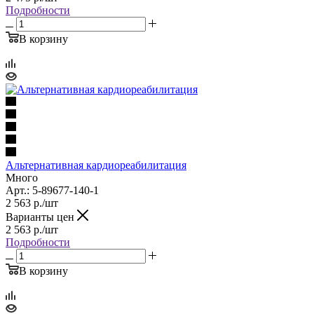
Подробности
В корзину
Альтернативная кардиореабилитация
Много
Арт.: 5-89677-140-1
2 563
р.
/шт
Варианты цен
2 563
р.
/шт
Подробности
В корзину