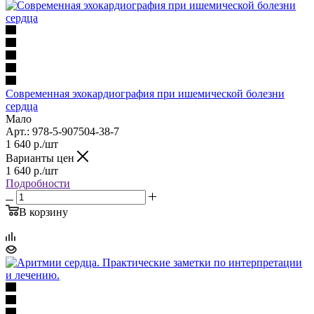
Современная эхокардиография при ишемической болезни
сердца
Мало
Арт.: 978-5-907504-38-7
1 640
р.
/шт
Варианты цен
1 640
р.
/шт
Подробности
В корзину