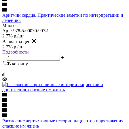
Аритмии сердца. Практические заметки по интерпретации и
лечению.
Много
Арт.: 978-5-00030-997-1
2 778
р.
/шт
Варианты цен
2 778
р.
/шт
Подробности
В корзину
Расслоение аорты: личные истории пациентов и достижения,
спасшие им жизнь