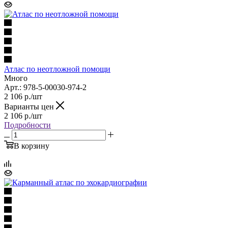
Атлас по неотложной помощи
Много
Арт.: 978-5-00030-974-2
2 106
р.
/шт
Варианты цен
2 106
р.
/шт
Подробности
В корзину