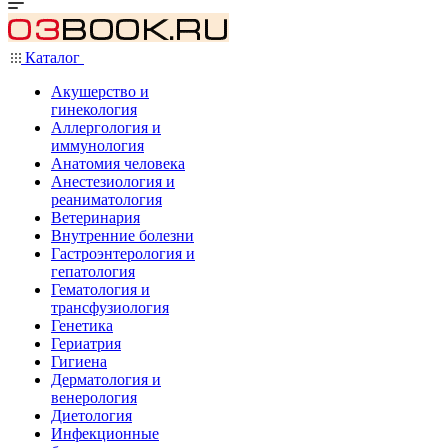
Каталог
Акушерство и
гинекология
Аллергология и
иммунология
Анатомия человека
Анестезиология и
реаниматология
Ветеринария
Внутренние болезни
Гастроэнтерология и
гепатология
Гематология и
трансфузиология
Генетика
Гериатрия
Гигиена
Дерматология и
венерология
Диетология
Инфекционные