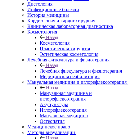
Диетология
Инфекционные болезни
История медицины
Кардиология и кардиохирургия
Клиническая лабораторная диагностика
Косметология
Назад
Косметология
Пластическая хирургия
Эстетическая косметология
Лечебная физкультура и физиотерапия
Назад
Лечебная физкультура и физиотерапия
Медицинская реабилитация
Мануальная медицина и иглорефлексотерапия
Назад
Мануальная медицина и
иглорефлексотерапия
Акупунктура
Иглорефлексотерапия
Мануальная медицина
Остеопатия
Медицинское право
Методы визуализации
Назад