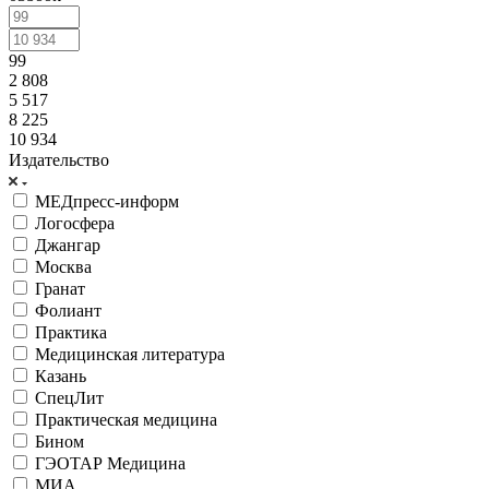
99
2 808
5 517
8 225
10 934
Издательство
МЕДпресс-информ
Логосфера
Джангар
Москва
Гранат
Фолиант
Практика
Медицинская литература
Казань
СпецЛит
Практическая медицина
Бином
ГЭОТАР Медицина
МИА