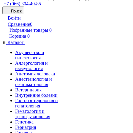
+7 (966) 304-40-85
Поиск
Войти
Сравнение
0
Избранные товары
0
Корзина
0
Каталог
Акушерство и
гинекология
Аллергология и
иммунология
Анатомия человека
Анестезиология и
реаниматология
Ветеринария
Внутренние болезни
Гастроэнтерология и
гепатология
Гематология и
трансфузиология
Генетика
Гериатрия
Гигиена