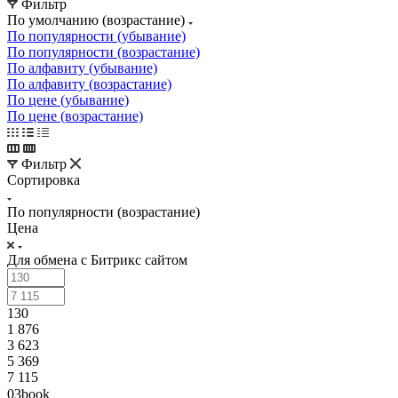
Фильтр
По умолчанию (возрастание)
По популярности (убывание)
По популярности (возрастание)
По алфавиту (убывание)
По алфавиту (возрастание)
По цене (убывание)
По цене (возрастание)
Фильтр
Сортировка
По популярности (возрастание)
Цена
Для обмена с Битрикс сайтом
130
1 876
3 623
5 369
7 115
03book