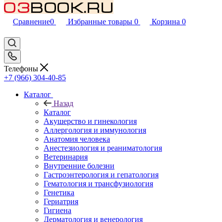
Сравнение
0
Избранные товары
0
Корзина
0
Телефоны
+7 (966) 304-40-85
Каталог
Назад
Каталог
Акушерство и гинекология
Аллергология и иммунология
Анатомия человека
Анестезиология и реаниматология
Ветеринария
Внутренние болезни
Гастроэнтерология и гепатология
Гематология и трансфузиология
Генетика
Гериатрия
Гигиена
Дерматология и венерология