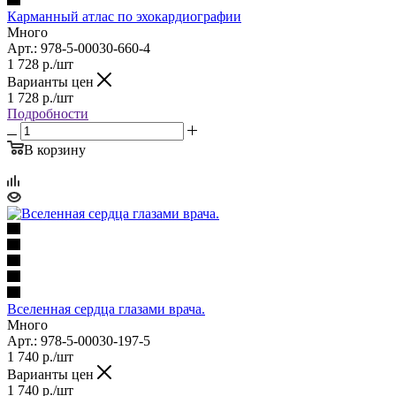
Карманный атлас по эхокардиографии
Много
Арт.: 978-5-00030-660-4
1 728
р.
/шт
Варианты цен
1 728
р.
/шт
Подробности
В корзину
Вселенная сердца глазами врача.
Много
Арт.: 978-5-00030-197-5
1 740
р.
/шт
Варианты цен
1 740
р.
/шт