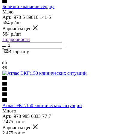
Болезни клапанов сердца
Мало
Арт.: 978-5-89816-141-5
564
р.
/шт
Варианты цен
564
р.
/шт
Подробности
В корзину
Атлас ЭКГ:150 клинических ситуаций
Много
Арт.: 978-985-6333-77-7
2 475
р.
/шт
Варианты цен
2 475
р.
/шт