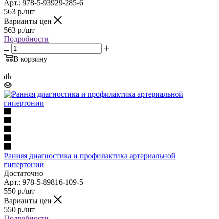
Арт.: 978-5-93929-285-6
563
р.
/шт
Варианты цен
563
р.
/шт
Подробности
В корзину
Ранняя диагностика и профилактика артериальной
гипертонии
Достаточно
Арт.: 978-5-89816-109-5
550
р.
/шт
Варианты цен
550
р.
/шт
Подробности