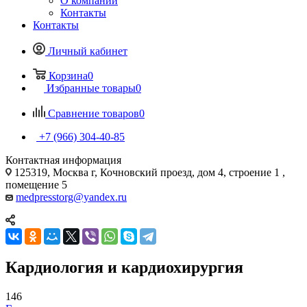
О компании
Контакты
Контакты
Личный кабинет
Корзина
0
Избранные товары
0
Сравнение товаров
0
+7 (966) 304-40-85
Контактная информация
125319, Москва г, Кочновский проезд, дом 4, строение 1 ,
помещение 5
medpresstorg@yandex.ru
Кардиология и кардиохирургия
146