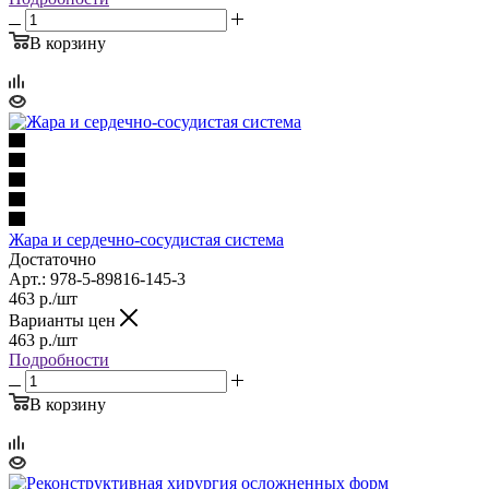
В корзину
Жара и сердечно-сосудистая система
Достаточно
Арт.: 978-5-89816-145-3
463
р.
/шт
Варианты цен
463
р.
/шт
Подробности
В корзину