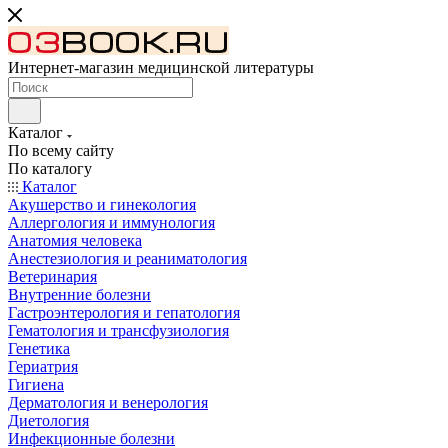
Интернет-магазин медицинской литературы
Каталог
По всему сайту
По каталогу
Каталог
Акушерство и гинекология
Аллергология и иммунология
Анатомия человека
Анестезиология и реаниматология
Ветеринария
Внутренние болезни
Гастроэнтерология и гепатология
Гематология и трансфузиология
Генетика
Гериатрия
Гигиена
Дерматология и венерология
Диетология
Инфекционные болезни