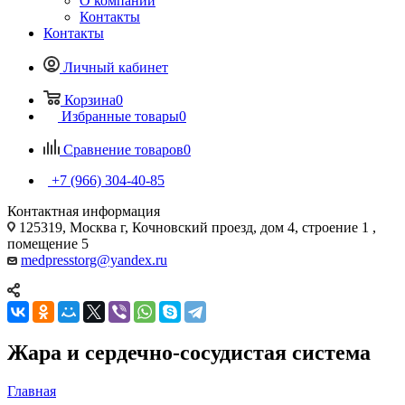
О компании
Контакты
Контакты
Личный кабинет
Корзина
0
Избранные товары
0
Сравнение товаров
0
+7 (966) 304-40-85
Контактная информация
125319, Москва г, Кочновский проезд, дом 4, строение 1 ,
помещение 5
medpresstorg@yandex.ru
Жара и сердечно-сосудистая система
Главная