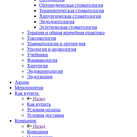
Ортопедическая стоматология
Терапевтическая стоматология
Хирургическая стоматология
Эндодонтология
Эстетическая стоматология
Терапия и общая врачебная практика
Токсикология
Травматология и ортопедия
Урология и андрология
Учебники
Фармакология
Хирургия
Эндокринология
Эндоскопия
Акции
Мероприятия
Как купить
Назад
Как купить
Условия оплаты
Условия доставки
Компания
Назад
Компания