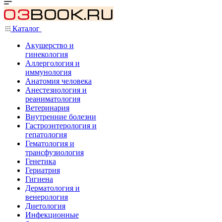
Каталог
Акушерство и
гинекология
Аллергология и
иммунология
Анатомия человека
Анестезиология и
реаниматология
Ветеринария
Внутренние болезни
Гастроэнтерология и
гепатология
Гематология и
трансфузиология
Генетика
Гериатрия
Гигиена
Дерматология и
венерология
Диетология
Инфекционные