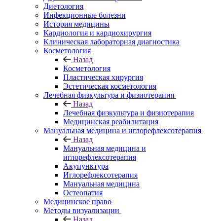
Диетология
Инфекционные болезни
История медицины
Кардиология и кардиохирургия
Клиническая лабораторная диагностика
Косметология
Назад
Косметология
Пластическая хирургия
Эстетическая косметология
Лечебная физкультура и физиотерапия
Назад
Лечебная физкультура и физиотерапия
Медицинская реабилитация
Мануальная медицина и иглорефлексотерапия
Назад
Мануальная медицина и
иглорефлексотерапия
Акупунктура
Иглорефлексотерапия
Мануальная медицина
Остеопатия
Медицинское право
Методы визуализации
Назад