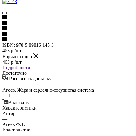
ISBN:
978-5-89816-145-3
463
р.
/шт
Варианты цен
463
р.
/шт
Подробности
Достаточно
Рассчитать доставку
Агеев, Жара и сердечно-сосудистая система
В корзину
Характеристики
Автор
—
Агеев Ф.Т.
Издательство
—