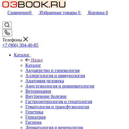
Сравнение
0
Избранные товары
0
Корзина
0
Телефоны
+7 (966) 304-40-85
Каталог
Назад
Каталог
Акушерство и гинекология
Аллергология и иммунология
Анатомия человека
Анестезиология и реаниматология
Ветеринария
Внутренние болезни
Гастроэнтерология и гепатология
Гематология и трансфузиология
Генетика
Гериатрия
Гигиена
Дерматология и венерология