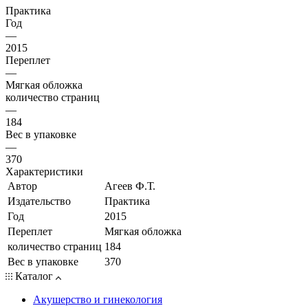
Практика
Год
—
2015
Переплет
—
Мягкая обложка
количество страниц
—
184
Вес в упаковке
—
370
Характеристики
Автор
Агеев Ф.Т.
Издательство
Практика
Год
2015
Переплет
Мягкая обложка
количество страниц
184
Вес в упаковке
370
Каталог
Акушерство и гинекология