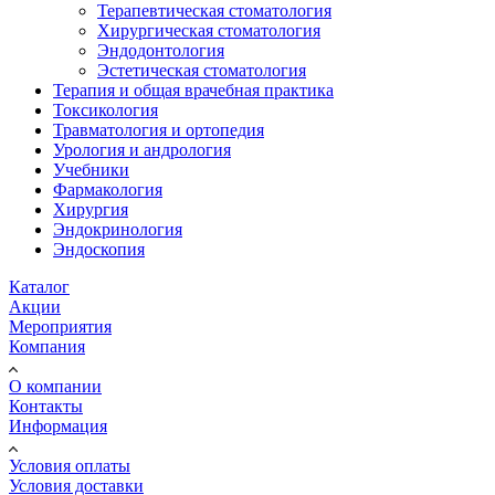
Терапевтическая стоматология
Хирургическая стоматология
Эндодонтология
Эстетическая стоматология
Терапия и общая врачебная практика
Токсикология
Травматология и ортопедия
Урология и андрология
Учебники
Фармакология
Хирургия
Эндокринология
Эндоскопия
Каталог
Акции
Мероприятия
Компания
О компании
Контакты
Информация
Условия оплаты
Условия доставки