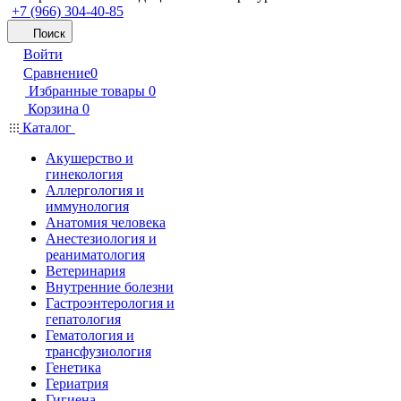
+7 (966) 304-40-85
Поиск
Войти
Сравнение
0
Избранные товары
0
Корзина
0
Каталог
Акушерство и
гинекология
Аллергология и
иммунология
Анатомия человека
Анестезиология и
реаниматология
Ветеринария
Внутренние болезни
Гастроэнтерология и
гепатология
Гематология и
трансфузиология
Генетика
Гериатрия
Гигиена