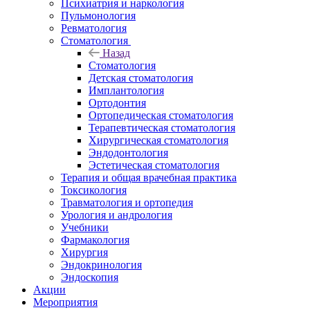
Психиатрия и наркология
Пульмонология
Ревматология
Стоматология
Назад
Стоматология
Детская стоматология
Имплантология
Ортодонтия
Ортопедическая стоматология
Терапевтическая стоматология
Хирургическая стоматология
Эндодонтология
Эстетическая стоматология
Терапия и общая врачебная практика
Токсикология
Травматология и ортопедия
Урология и андрология
Учебники
Фармакология
Хирургия
Эндокринология
Эндоскопия
Акции
Мероприятия