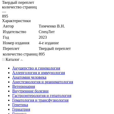
Твердый переплет
количество страниц
—
895
Характеристики
Автор
Тимченко В.Н.
Издательство
СпецЛит
Год
2023
Номер издания
4-е издание
Переплет
Твердый переплет
количество страниц
895
Каталог
Акушерство и гинекология
Аллергология и иммунология
Анатомия человека
Анестезиология и реаниматология
Ветеринария
Внутренние болезни
Гастроэнтерология и гепатология
Гематология и трансфузиология
Генетика
Гериатрия
Гигиена