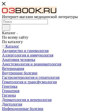
Интернет-магазин медицинской литературы
Каталог
По всему сайту
По каталогу
Каталог
Акушерство и гинекология
Аллергология и иммунология
Анатомия человека
Анестезиология и реаниматология
Ветеринария
Внутренние болезни
Гастроэнтерология и гепатология
Гематология и трансфузиология
Генетика
Гериатрия
Гигиена
Дерматология и венерология
Диетология
Инфекционные болезни