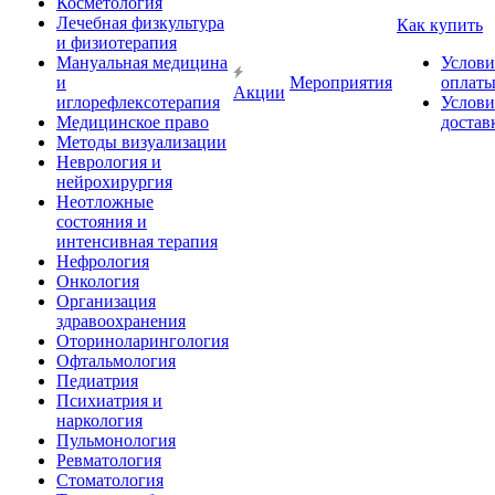
Косметология
Лечебная физкультура
Как купить
и физиотерапия
Мануальная медицина
Услови
и
Мероприятия
оплат
Акции
иглорефлексотерапия
Услови
Медицинское право
достав
Методы визуализации
Неврология и
нейрохирургия
Неотложные
состояния и
интенсивная терапия
Нефрология
Онкология
Организация
здравоохранения
Оториноларингология
Офтальмология
Педиатрия
Психиатрия и
наркология
Пульмонология
Ревматология
Стоматология