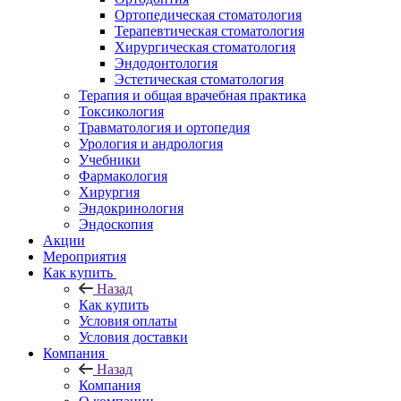
Ортопедическая стоматология
Терапевтическая стоматология
Хирургическая стоматология
Эндодонтология
Эстетическая стоматология
Терапия и общая врачебная практика
Токсикология
Травматология и ортопедия
Урология и андрология
Учебники
Фармакология
Хирургия
Эндокринология
Эндоскопия
Акции
Мероприятия
Как купить
Назад
Как купить
Условия оплаты
Условия доставки
Компания
Назад
Компания