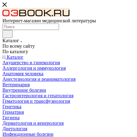
Интернет-магазин медицинской литературы
Каталог
По всему сайту
По каталогу
Каталог
Акушерство и гинекология
Аллергология и иммунология
Анатомия человека
Анестезиология и реаниматология
Ветеринария
Внутренние болезни
Гастроэнтерология и гепатология
Гематология и трансфузиология
Генетика
Гериатрия
Гигиена
Дерматология и венерология
Диетология
Инфекционные болезни