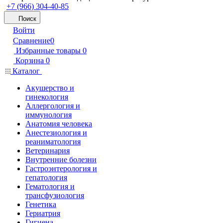
+7 (966) 304-40-85
Поиск
Войти
Сравнение
0
Избранные товары
0
Корзина
0
Каталог
Акушерство и
гинекология
Аллергология и
иммунология
Анатомия человека
Анестезиология и
реаниматология
Ветеринария
Внутренние болезни
Гастроэнтерология и
гепатология
Гематология и
трансфузиология
Генетика
Гериатрия
Гигиена