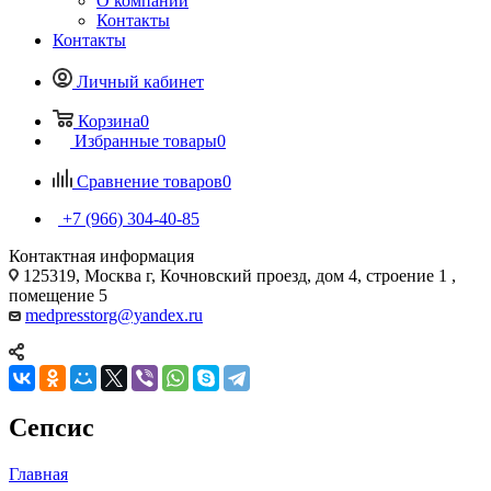
О компании
Контакты
Контакты
Личный кабинет
Корзина
0
Избранные товары
0
Сравнение товаров
0
+7 (966) 304-40-85
Контактная информация
125319, Москва г, Кочновский проезд, дом 4, строение 1 ,
помещение 5
medpresstorg@yandex.ru
Сепсис
Главная