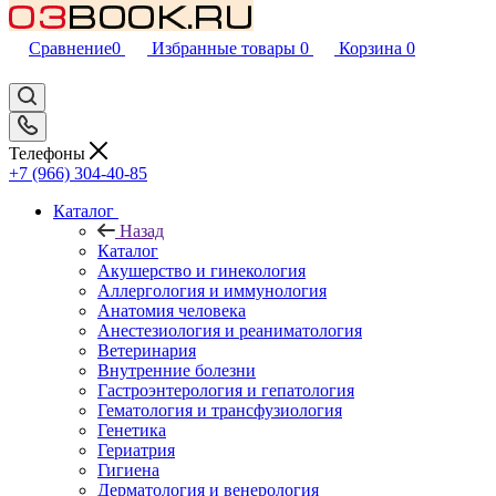
Сравнение
0
Избранные товары
0
Корзина
0
Телефоны
+7 (966) 304-40-85
Каталог
Назад
Каталог
Акушерство и гинекология
Аллергология и иммунология
Анатомия человека
Анестезиология и реаниматология
Ветеринария
Внутренние болезни
Гастроэнтерология и гепатология
Гематология и трансфузиология
Генетика
Гериатрия
Гигиена
Дерматология и венерология