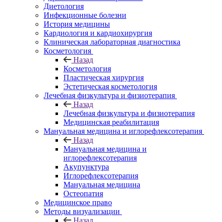
Диетология
Инфекционные болезни
История медицины
Кардиология и кардиохирургия
Клиническая лабораторная диагностика
Косметология
Назад
Косметология
Пластическая хирургия
Эстетическая косметология
Лечебная физкультура и физиотерапия
Назад
Лечебная физкультура и физиотерапия
Медицинская реабилитация
Мануальная медицина и иглорефлексотерапия
Назад
Мануальная медицина и
иглорефлексотерапия
Акупунктура
Иглорефлексотерапия
Мануальная медицина
Остеопатия
Медицинское право
Методы визуализации
Назад