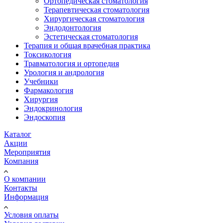
Ортопедическая стоматология
Терапевтическая стоматология
Хирургическая стоматология
Эндодонтология
Эстетическая стоматология
Терапия и общая врачебная практика
Токсикология
Травматология и ортопедия
Урология и андрология
Учебники
Фармакология
Хирургия
Эндокринология
Эндоскопия
Каталог
Акции
Мероприятия
Компания
О компании
Контакты
Информация
Условия оплаты