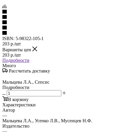
ISBN:
5-98322-105-1
203
р.
/шт
Варианты цен
203
р.
/шт
Подробности
Много
Рассчитать доставку
Мальцева Л.А., Сепсис
Подробности
В корзину
Характеристики
Автор
—
Мальцева Л.А., Усенко Л.В., Мусенцев Н.Ф.
Издательство
—