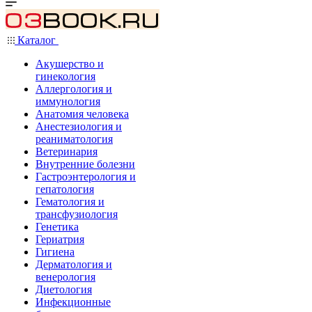
Каталог
Акушерство и
гинекология
Аллергология и
иммунология
Анатомия человека
Анестезиология и
реаниматология
Ветеринария
Внутренние болезни
Гастроэнтерология и
гепатология
Гематология и
трансфузиология
Генетика
Гериатрия
Гигиена
Дерматология и
венерология
Диетология
Инфекционные