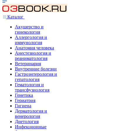
Каталог
Акушерство и
гинекология
Аллергология и
иммунология
Анатомия человека
Анестезиология и
реаниматология
Ветеринария
Внутренние болезни
Гастроэнтерология и
гепатология
Гематология и
трансфузиология
Генетика
Гериатрия
Гигиена
Дерматология и
венерология
Диетология
Инфекционные