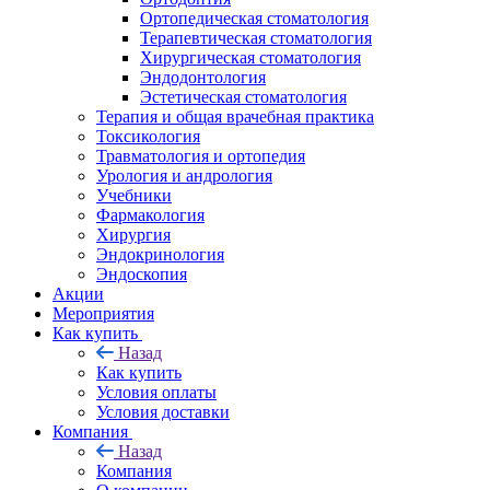
Ортопедическая стоматология
Терапевтическая стоматология
Хирургическая стоматология
Эндодонтология
Эстетическая стоматология
Терапия и общая врачебная практика
Токсикология
Травматология и ортопедия
Урология и андрология
Учебники
Фармакология
Хирургия
Эндокринология
Эндоскопия
Акции
Мероприятия
Как купить
Назад
Как купить
Условия оплаты
Условия доставки
Компания
Назад
Компания