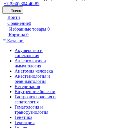
+7 (966) 304-40-85
Поиск
Войти
Сравнение
0
Избранные товары
0
Корзина
0
Каталог
Акушерство и
гинекология
Аллергология и
иммунология
Анатомия человека
Анестезиология и
реаниматология
Ветеринария
Внутренние болезни
Гастроэнтерология и
гепатология
Гематология и
трансфузиология
Генетика
Гериатрия
Гигиена