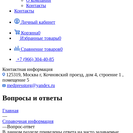
О компании
Контакты
Контакты
Личный кабинет
Корзина
0
Избранные товары
0
Сравнение товаров
0
+7 (966) 304-40-85
Контактная информация
125319, Москва г, Кочновский проезд, дом 4, строение 1 ,
помещение 5
medpresstorg@yandex.ru
Вопросы и ответы
Главная
—
Справочная информация
—
Вопрос-ответ
В данном разделе приведены ответа на часто задаваемые