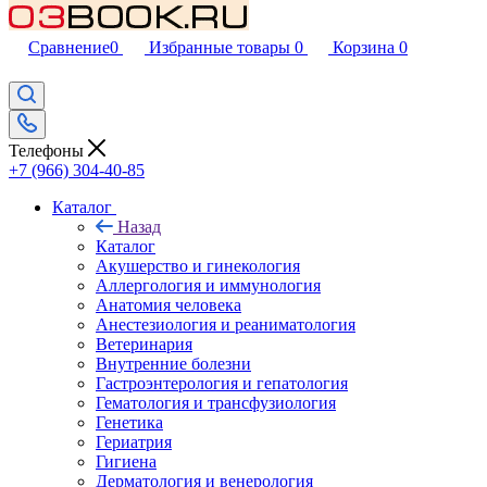
Сравнение
0
Избранные товары
0
Корзина
0
Телефоны
+7 (966) 304-40-85
Каталог
Назад
Каталог
Акушерство и гинекология
Аллергология и иммунология
Анатомия человека
Анестезиология и реаниматология
Ветеринария
Внутренние болезни
Гастроэнтерология и гепатология
Гематология и трансфузиология
Генетика
Гериатрия
Гигиена
Дерматология и венерология