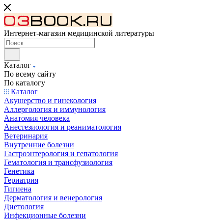
Интернет-магазин медицинской литературы
Каталог
По всему сайту
По каталогу
Каталог
Акушерство и гинекология
Аллергология и иммунология
Анатомия человека
Анестезиология и реаниматология
Ветеринария
Внутренние болезни
Гастроэнтерология и гепатология
Гематология и трансфузиология
Генетика
Гериатрия
Гигиена
Дерматология и венерология
Диетология
Инфекционные болезни