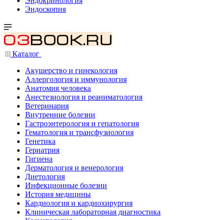
Эндокринология
Эндоскопия
Каталог
Акушерство и гинекология
Аллергология и иммунология
Анатомия человека
Анестезиология и реаниматология
Ветеринария
Внутренние болезни
Гастроэнтерология и гепатология
Гематология и трансфузиология
Генетика
Гериатрия
Гигиена
Дерматология и венерология
Диетология
Инфекционные болезни
История медицины
Кардиология и кардиохирургия
Клиническая лабораторная диагностика