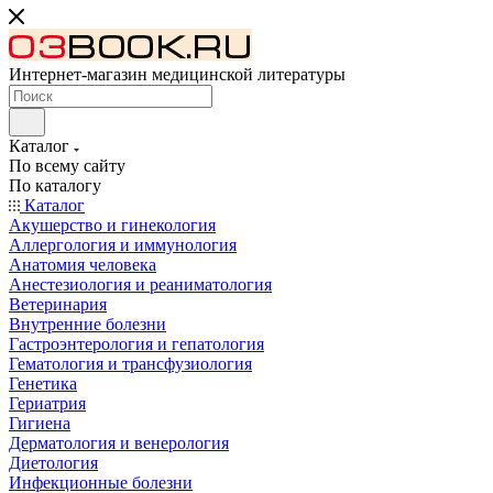
Интернет-магазин медицинской литературы
Каталог
По всему сайту
По каталогу
Каталог
Акушерство и гинекология
Аллергология и иммунология
Анатомия человека
Анестезиология и реаниматология
Ветеринария
Внутренние болезни
Гастроэнтерология и гепатология
Гематология и трансфузиология
Генетика
Гериатрия
Гигиена
Дерматология и венерология
Диетология
Инфекционные болезни