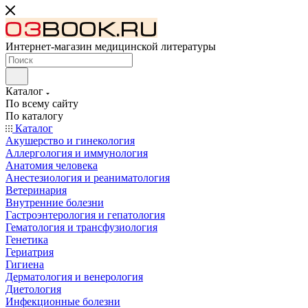
Интернет-магазин медицинской литературы
Каталог
По всему сайту
По каталогу
Каталог
Акушерство и гинекология
Аллергология и иммунология
Анатомия человека
Анестезиология и реаниматология
Ветеринария
Внутренние болезни
Гастроэнтерология и гепатология
Гематология и трансфузиология
Генетика
Гериатрия
Гигиена
Дерматология и венерология
Диетология
Инфекционные болезни