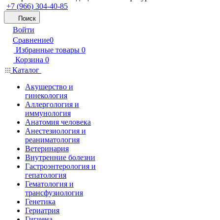
+7 (966) 304-40-85
Поиск
Войти
Сравнение
0
Избранные товары
0
Корзина
0
Каталог
Акушерство и
гинекология
Аллергология и
иммунология
Анатомия человека
Анестезиология и
реаниматология
Ветеринария
Внутренние болезни
Гастроэнтерология и
гепатология
Гематология и
трансфузиология
Генетика
Гериатрия
Гигиена