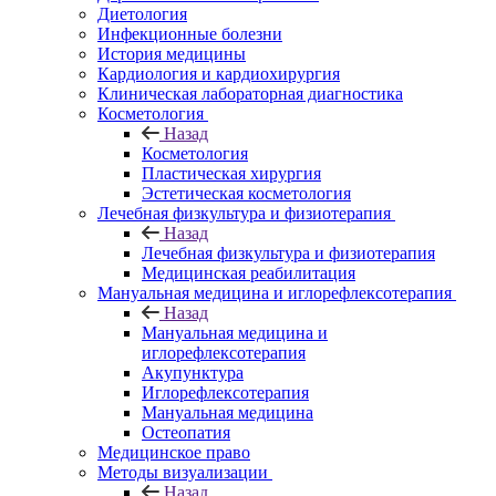
Диетология
Инфекционные болезни
История медицины
Кардиология и кардиохирургия
Клиническая лабораторная диагностика
Косметология
Назад
Косметология
Пластическая хирургия
Эстетическая косметология
Лечебная физкультура и физиотерапия
Назад
Лечебная физкультура и физиотерапия
Медицинская реабилитация
Мануальная медицина и иглорефлексотерапия
Назад
Мануальная медицина и
иглорефлексотерапия
Акупунктура
Иглорефлексотерапия
Мануальная медицина
Остеопатия
Медицинское право
Методы визуализации
Назад