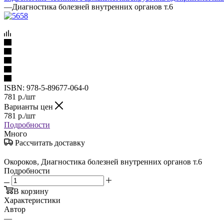
—
Диагностика болезней внутренних органов т.6
ISBN:
978-5-89677-064-0
781
р.
/шт
Варианты цен
781
р.
/шт
Подробности
Много
Рассчитать доставку
Окороков, Диагностика болезней внутренних органов т.6
Подробности
В корзину
Характеристики
Автор
—