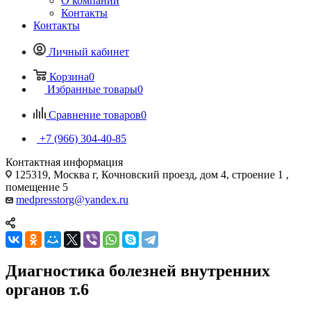
О компании
Контакты
Контакты
Личный кабинет
Корзина
0
Избранные товары
0
Сравнение товаров
0
+7 (966) 304-40-85
Контактная информация
125319, Москва г, Кочновский проезд, дом 4, строение 1 ,
помещение 5
medpresstorg@yandex.ru
Диагностика болезней внутренних
органов т.6