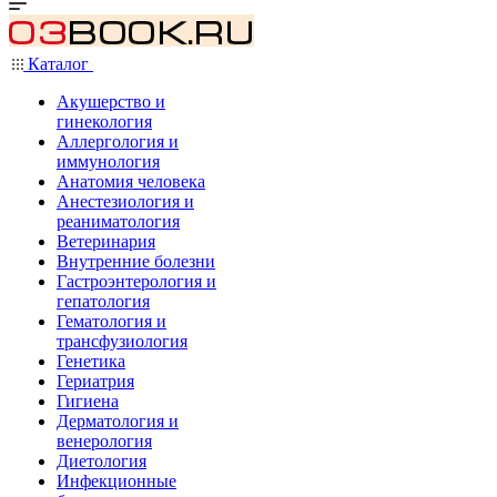
Каталог
Акушерство и
гинекология
Аллергология и
иммунология
Анатомия человека
Анестезиология и
реаниматология
Ветеринария
Внутренние болезни
Гастроэнтерология и
гепатология
Гематология и
трансфузиология
Генетика
Гериатрия
Гигиена
Дерматология и
венерология
Диетология
Инфекционные