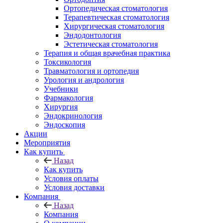
Ортопедическая стоматология
Терапевтическая стоматология
Хирургическая стоматология
Эндодонтология
Эстетическая стоматология
Терапия и общая врачебная практика
Токсикология
Травматология и ортопедия
Урология и андрология
Учебники
Фармакология
Хирургия
Эндокринология
Эндоскопия
Акции
Мероприятия
Как купить
Назад
Как купить
Условия оплаты
Условия доставки
Компания
Назад
Компания