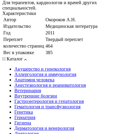
Для терапевтов, кардиологов и врачей других
специальностей.
Характеристики
Автор
Окороков А.Н.
Издательство
Медицинская литература
Год
2011
Переплет
Твердый переплет
количество страниц
464
Вес в упаковке
385
Каталог
Акушерство и гинекология
Аллергология и иммунология
Анатомия человека
Анестезиология и реаниматология
Ветеринария
Внутренние болезни
Гастроэнтерология и гепатология
Гематология и трансфузиология
Генетика
Гериатрия
Гигиена
Дерматология и венерология
Диетология