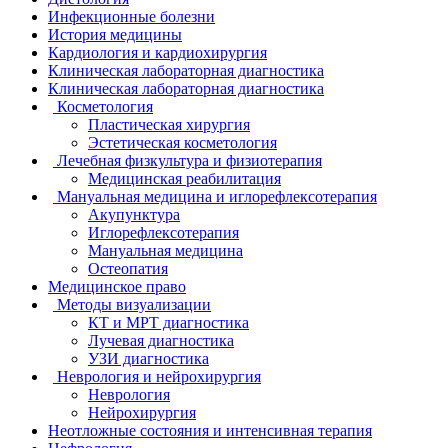
Инфекционные болезни
История медицины
Кардиология и кардиохирургия
Клиническая лабораторная диагностика
Клиническая лабораторная диагностика
Косметология
Пластическая хирургия
Эстетическая косметология
Лечебная физкультура и физиотерапия
Медицинская реабилитация
Мануальная медицина и иглорефлексотерапия
Акупунктура
Иглорефлексотерапия
Мануальная медицина
Остеопатия
Медицинское право
Методы визуализации
КТ и МРТ диагностика
Лучевая диагностика
УЗИ диагностика
Неврология и нейрохирургия
Неврология
Нейрохирургия
Неотложные состояния и интенсивная терапия