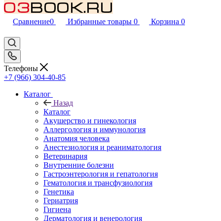
Сравнение
0
Избранные товары
0
Корзина
0
Телефоны
+7 (966) 304-40-85
Каталог
Назад
Каталог
Акушерство и гинекология
Аллергология и иммунология
Анатомия человека
Анестезиология и реаниматология
Ветеринария
Внутренние болезни
Гастроэнтерология и гепатология
Гематология и трансфузиология
Генетика
Гериатрия
Гигиена
Дерматология и венерология