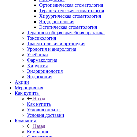
Ортопедическая стоматология
Терапевтическая стоматология
Хирургическая стоматология
Эндодонтология
Эстетическая стоматология
Терапия и общая врачебная практика
Токсикология
Травматология и ортопедия
Урология и андрология
Учебники
Фармакология
Хирургия
Эндокринология
Эндоскопия
Акции
Мероприятия
Как купить
Назад
Как купить
Условия оплаты
Условия доставки
Компания
Назад
Компания