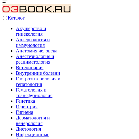
Каталог
Акушерство и
гинекология
Аллергология и
иммунология
Анатомия человека
Анестезиология и
реаниматология
Ветеринария
Внутренние болезни
Гастроэнтерология и
гепатология
Гематология и
трансфузиология
Генетика
Гериатрия
Гигиена
Дерматология и
венерология
Диетология
Инфекционные