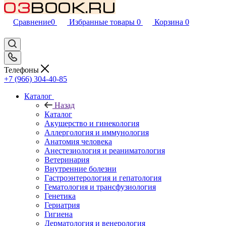
Сравнение
0
Избранные товары
0
Корзина
0
Телефоны
+7 (966) 304-40-85
Каталог
Назад
Каталог
Акушерство и гинекология
Аллергология и иммунология
Анатомия человека
Анестезиология и реаниматология
Ветеринария
Внутренние болезни
Гастроэнтерология и гепатология
Гематология и трансфузиология
Генетика
Гериатрия
Гигиена
Дерматология и венерология