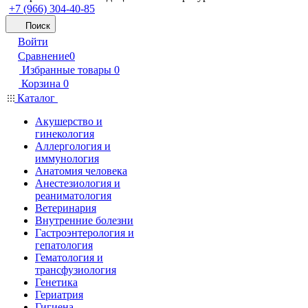
+7 (966) 304-40-85
Поиск
Войти
Сравнение
0
Избранные товары
0
Корзина
0
Каталог
Акушерство и
гинекология
Аллергология и
иммунология
Анатомия человека
Анестезиология и
реаниматология
Ветеринария
Внутренние болезни
Гастроэнтерология и
гепатология
Гематология и
трансфузиология
Генетика
Гериатрия
Гигиена