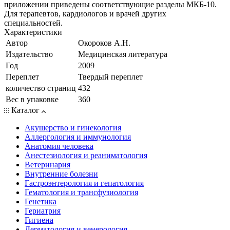
приложении приведены соответствующие разделы МКБ-10.
Для терапевтов, кардиологов и врачей других
специальностей.
Характеристики
Автор
Окороков А.Н.
Издательство
Медицинская литература
Год
2009
Переплет
Твердый переплет
количество страниц
432
Вес в упаковке
360
Каталог
Акушерство и гинекология
Аллергология и иммунология
Анатомия человека
Анестезиология и реаниматология
Ветеринария
Внутренние болезни
Гастроэнтерология и гепатология
Гематология и трансфузиология
Генетика
Гериатрия
Гигиена
Дерматология и венерология