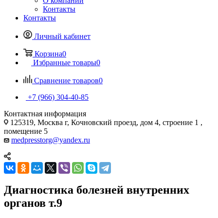
О компании
Контакты
Контакты
Личный кабинет
Корзина
0
Избранные товары
0
Сравнение товаров
0
+7 (966) 304-40-85
Контактная информация
125319, Москва г, Кочновский проезд, дом 4, строение 1 ,
помещение 5
medpresstorg@yandex.ru
Диагностика болезней внутренних
органов т.9