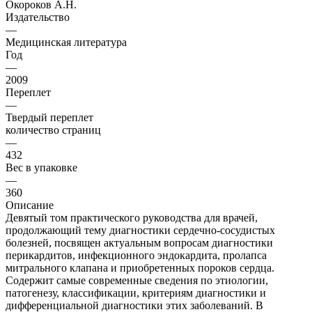
Окороков А.Н.
Издательство
—
Медицинская литература
Год
—
2009
Переплет
—
Твердый переплет
количество страниц
—
432
Вес в упаковке
—
360
Описание
Девятый том практического руководства для врачей,
продолжающий тему диагностики сердечно-сосудистых
болезней, посвящен актуальным вопросам диагностики
перикардитов, инфекционного эндокардита, пролапса
митрального клапана и приобретенных пороков сердца.
Содержит самые современные сведения по этиологии,
патогенезу, классификации, критериям диагностики и
дифференциальной диагностики этих заболеваний. В