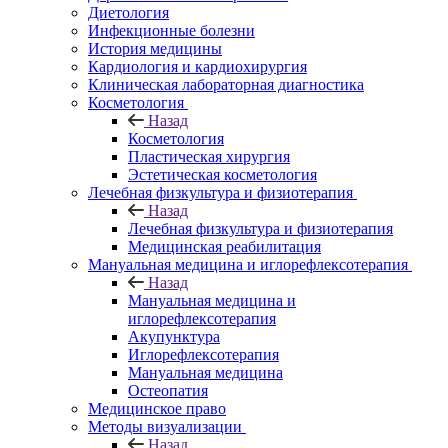
Диетология
Инфекционные болезни
История медицины
Кардиология и кардиохирургия
Клиническая лабораторная диагностика
Косметология
Назад
Косметология
Пластическая хирургия
Эстетическая косметология
Лечебная физкультура и физиотерапия
Назад
Лечебная физкультура и физиотерапия
Медицинская реабилитация
Мануальная медицина и иглорефлексотерапия
Назад
Мануальная медицина и
иглорефлексотерапия
Акупунктура
Иглорефлексотерапия
Мануальная медицина
Остеопатия
Медицинское право
Методы визуализации
Назад