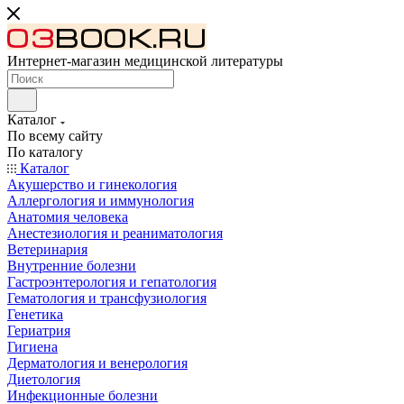
Интернет-магазин медицинской литературы
Каталог
По всему сайту
По каталогу
Каталог
Акушерство и гинекология
Аллергология и иммунология
Анатомия человека
Анестезиология и реаниматология
Ветеринария
Внутренние болезни
Гастроэнтерология и гепатология
Гематология и трансфузиология
Генетика
Гериатрия
Гигиена
Дерматология и венерология
Диетология
Инфекционные болезни