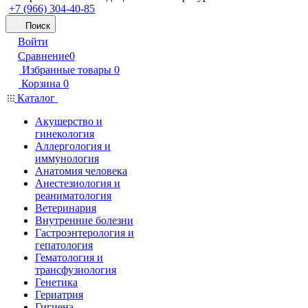
+7 (966) 304-40-85
Поиск
Войти
Сравнение
0
Избранные товары
0
Корзина
0
Каталог
Акушерство и
гинекология
Аллергология и
иммунология
Анатомия человека
Анестезиология и
реаниматология
Ветеринария
Внутренние болезни
Гастроэнтерология и
гепатология
Гематология и
трансфузиология
Генетика
Гериатрия
Гигиена