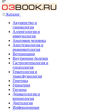
Каталог
Акушерство и
гинекология
Аллергология и
иммунология
Анатомия человека
Анестезиология и
реаниматология
Ветеринария
Внутренние болезни
Гастроэнтерология и
гепатология
Гематология и
трансфузиология
Генетика
Гериатрия
Гигиена
Дерматология и
венерология
Диетология
Инфекционные