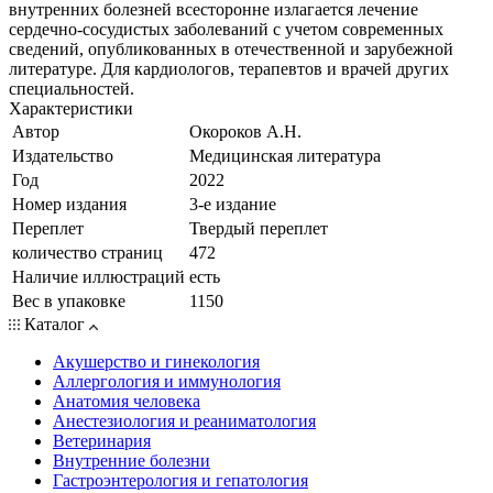
внутренних болезней всесторонне излагается лечение
сердечно-сосудистых заболеваний с учетом современных
сведений, опубликованных в отечественной и зарубежной
литературе. Для кардиологов, терапевтов и врачей других
специальностей.
Характеристики
Автор
Окороков А.Н.
Издательство
Медицинская литература
Год
2022
Номер издания
3-е издание
Переплет
Твердый переплет
количество страниц
472
Наличие иллюстраций
есть
Вес в упаковке
1150
Каталог
Акушерство и гинекология
Аллергология и иммунология
Анатомия человека
Анестезиология и реаниматология
Ветеринария
Внутренние болезни
Гастроэнтерология и гепатология