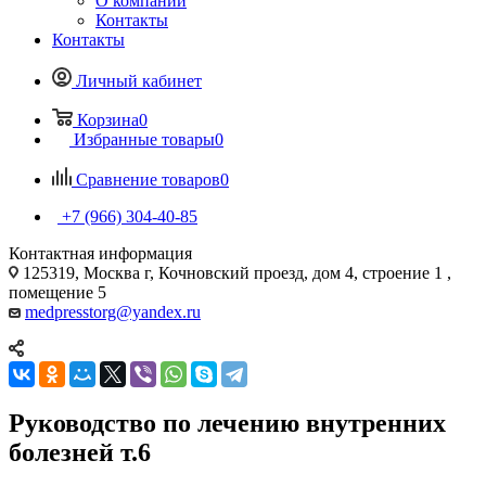
О компании
Контакты
Контакты
Личный кабинет
Корзина
0
Избранные товары
0
Сравнение товаров
0
+7 (966) 304-40-85
Контактная информация
125319, Москва г, Кочновский проезд, дом 4, строение 1 ,
помещение 5
medpresstorg@yandex.ru
Руководство по лечению внутренних
болезней т.6