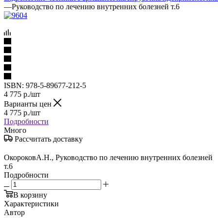
—
Руководство по лечению внутренних болезней т.6
ISBN:
978-5-89677-212-5
4 775
р.
/шт
Варианты цен
4 775
р.
/шт
Подробности
Много
Рассчитать доставку
ОкороковА.Н., Руководство по лечению внутренних болезней
т.6
Подробности
В корзину
Характеристики
Автор