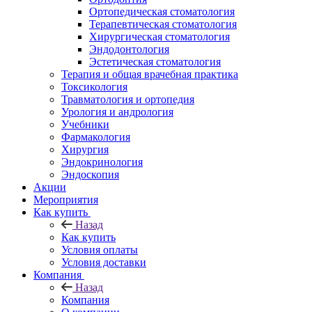
Ортопедическая стоматология
Терапевтическая стоматология
Хирургическая стоматология
Эндодонтология
Эстетическая стоматология
Терапия и общая врачебная практика
Токсикология
Травматология и ортопедия
Урология и андрология
Учебники
Фармакология
Хирургия
Эндокринология
Эндоскопия
Акции
Мероприятия
Как купить
Назад
Как купить
Условия оплаты
Условия доставки
Компания
Назад
Компания