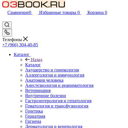
Сравнение
0
Избранные товары
0
Корзина
0
Телефоны
+7 (966) 304-40-85
Каталог
Назад
Каталог
Акушерство и гинекология
Аллергология и иммунология
Анатомия человека
Анестезиология и реаниматология
Ветеринария
Внутренние болезни
Гастроэнтерология и гепатология
Гематология и трансфузиология
Генетика
Гериатрия
Гигиена
Дерматология и венерология