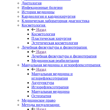
Диетология
Инфекционные болезни
История медицины
Кардиология и кардиохирургия
Клиническая лабораторная диагностика
Косметология
Назад
Косметология
Пластическая хирургия
Эстетическая косметология
Лечебная физкультура и физиотерапия
Назад
Лечебная физкультура и физиотерапия
Медицинская реабилитация
Мануальная медицина и иглорефлексотерапия
Назад
Мануальная медицина и
иглорефлексотерапия
Акупунктура
Иглорефлексотерапия
Мануальная медицина
Остеопатия
Медицинское право
Методы визуализации
Назад