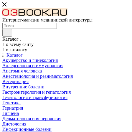
Интернет-магазин медицинской литературы
Каталог
По всему сайту
По каталогу
Каталог
Акушерство и гинекология
Аллергология и иммунология
Анатомия человека
Анестезиология и реаниматология
Ветеринария
Внутренние болезни
Гастроэнтерология и гепатология
Гематология и трансфузиология
Генетика
Гериатрия
Гигиена
Дерматология и венерология
Диетология
Инфекционные болезни