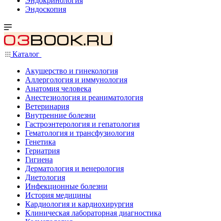
Эндокринология
Эндоскопия
Каталог
Акушерство и гинекология
Аллергология и иммунология
Анатомия человека
Анестезиология и реаниматология
Ветеринария
Внутренние болезни
Гастроэнтерология и гепатология
Гематология и трансфузиология
Генетика
Гериатрия
Гигиена
Дерматология и венерология
Диетология
Инфекционные болезни
История медицины
Кардиология и кардиохирургия
Клиническая лабораторная диагностика