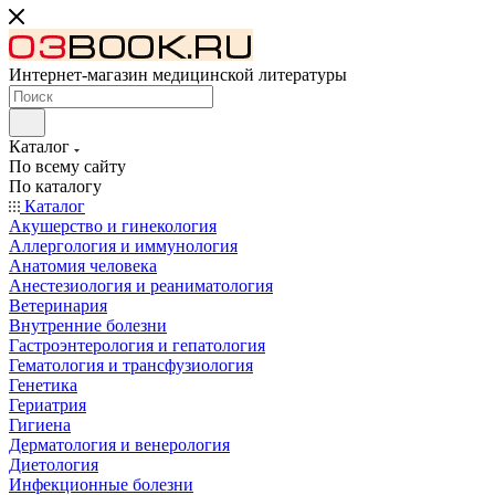
Интернет-магазин медицинской литературы
Каталог
По всему сайту
По каталогу
Каталог
Акушерство и гинекология
Аллергология и иммунология
Анатомия человека
Анестезиология и реаниматология
Ветеринария
Внутренние болезни
Гастроэнтерология и гепатология
Гематология и трансфузиология
Генетика
Гериатрия
Гигиена
Дерматология и венерология
Диетология
Инфекционные болезни