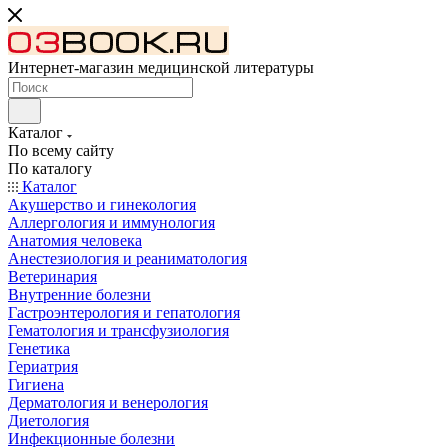
Интернет-магазин медицинской литературы
Каталог
По всему сайту
По каталогу
Каталог
Акушерство и гинекология
Аллергология и иммунология
Анатомия человека
Анестезиология и реаниматология
Ветеринария
Внутренние болезни
Гастроэнтерология и гепатология
Гематология и трансфузиология
Генетика
Гериатрия
Гигиена
Дерматология и венерология
Диетология
Инфекционные болезни