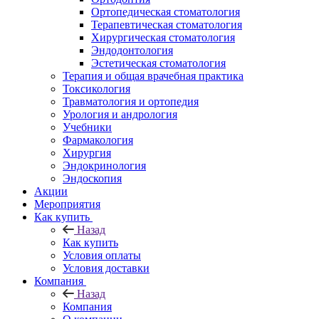
Ортопедическая стоматология
Терапевтическая стоматология
Хирургическая стоматология
Эндодонтология
Эстетическая стоматология
Терапия и общая врачебная практика
Токсикология
Травматология и ортопедия
Урология и андрология
Учебники
Фармакология
Хирургия
Эндокринология
Эндоскопия
Акции
Мероприятия
Как купить
Назад
Как купить
Условия оплаты
Условия доставки
Компания
Назад
Компания