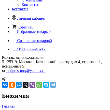
О компании
Контакты
Контакты
Личный кабинет
Корзина
0
Избранные товары
0
Сравнение товаров
0
+7 (966) 304-40-85
Контактная информация
125319, Москва г, Кочновский проезд, дом 4, строение 1 ,
помещение 5
medpresstorg@yandex.ru
Биохимия
Главная