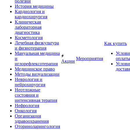
болезни
История медицины
Кардиология и
кардиохирургия
Клиническая
лабораторная
диагностика
Косметология
Лечебная физкультура
Как купить
и физиотерапия
Мануальная медицина
Услови
и
Мероприятия
оплат
Акции
иглорефлексотерапия
Услови
Медицинское право
достав
Методы визуализации
Неврология и
нейрохирургия
Неотложные
состояния и
интенсивная терапия
Нефрология
Онкология
Организация
здравоохранения
Оториноларингология