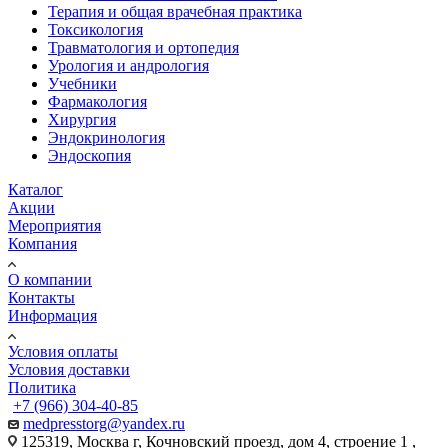
Терапия и общая врачебная практика
Токсикология
Травматология и ортопедия
Урология и андрология
Учебники
Фармакология
Хирургия
Эндокринология
Эндоскопия
Каталог
Акции
Мероприятия
Компания
О компании
Контакты
Информация
Условия оплаты
Условия доставки
Политика
+7 (966) 304-40-85
medpresstorg@yandex.ru
125319, Москва г, Кочновский проезд, дом 4, строение 1 ,