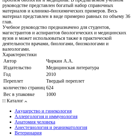
руководстве представлен богатый набор справочных
материалов и клинико-биохимических примеров. Весь
материал представлен в виде примерно равных по объему 36
глав.
Учебное руководство предназначено для студентов,
магистрантов и аспирантов биологических и медицинских
вузов и может использоваться также в практической
деятельности врачами, биологами, биоэкологами и
валеологами.
Характеристики
Автор
Чиркин А.А.
Издательство
Медицинская литература
Год
2010
Переплет
Твердый переплет
количество страниц
624
Вес в упаковке
1000
Каталог
Акушерство и гинекология
Аллергология и иммунология
Анатомия человека
Анестезиология и реаниматология
Ветеринария