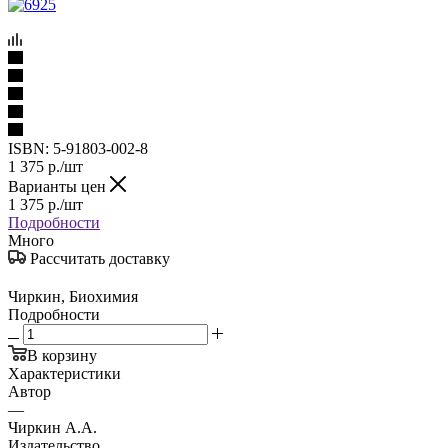
ISBN:
5-91803-002-8
1 375
р.
/шт
Варианты цен
1 375
р.
/шт
Подробности
Много
Рассчитать доставку
Чиркин, Биохимия
Подробности
В корзину
Характеристики
Автор
—
Чиркин А.А.
Издательство