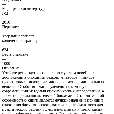
—
Медицинская литература
Год
—
2010
Переплет
—
Твердый переплет
количество страниц
—
624
Вес в упаковке
—
1000
Описание
Учебное руководство составлено с учетом новейших
достижений в биохимии белков, углеводов, липидов,
нуклеиновых кислот, витаминов, гормонов, минеральных
веществ. Особое внимание уделено знакомству с
современными методами биохимических исследований, а
также вопросам динамической биохимии. Отличительной
особенностью книги является функциональный принцип
изложения биохимического материала, необходимого для
практического решения фундаментальных и прикладных
проблем биологии и медицины. В предлагаемом учебном