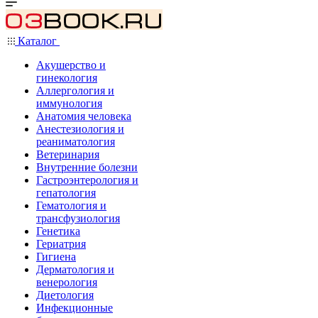
Каталог
Акушерство и
гинекология
Аллергология и
иммунология
Анатомия человека
Анестезиология и
реаниматология
Ветеринария
Внутренние болезни
Гастроэнтерология и
гепатология
Гематология и
трансфузиология
Генетика
Гериатрия
Гигиена
Дерматология и
венерология
Диетология
Инфекционные