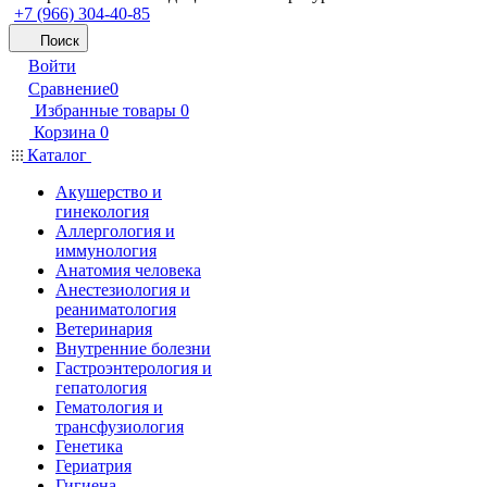
+7 (966) 304-40-85
Поиск
Войти
Сравнение
0
Избранные товары
0
Корзина
0
Каталог
Акушерство и
гинекология
Аллергология и
иммунология
Анатомия человека
Анестезиология и
реаниматология
Ветеринария
Внутренние болезни
Гастроэнтерология и
гепатология
Гематология и
трансфузиология
Генетика
Гериатрия
Гигиена