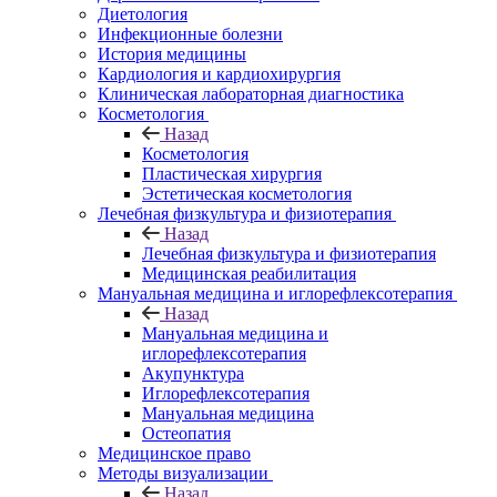
Диетология
Инфекционные болезни
История медицины
Кардиология и кардиохирургия
Клиническая лабораторная диагностика
Косметология
Назад
Косметология
Пластическая хирургия
Эстетическая косметология
Лечебная физкультура и физиотерапия
Назад
Лечебная физкультура и физиотерапия
Медицинская реабилитация
Мануальная медицина и иглорефлексотерапия
Назад
Мануальная медицина и
иглорефлексотерапия
Акупунктура
Иглорефлексотерапия
Мануальная медицина
Остеопатия
Медицинское право
Методы визуализации
Назад