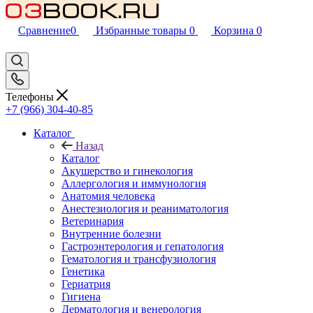
Сравнение
0
Избранные товары
0
Корзина
0
Телефоны
+7 (966) 304-40-85
Каталог
Назад
Каталог
Акушерство и гинекология
Аллергология и иммунология
Анатомия человека
Анестезиология и реаниматология
Ветеринария
Внутренние болезни
Гастроэнтерология и гепатология
Гематология и трансфузиология
Генетика
Гериатрия
Гигиена
Дерматология и венерология