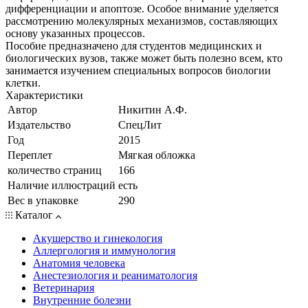
дифференциации и апоптозе. Особое внимание уделяется
рассмотрению молекулярных механизмов, составляющих
основу указанных процессов.
Пособие предназначено для студентов медицинских и
биологических вузов, также может быть полезно всем, кто
занимается изучением специальных вопросов биологии
клетки.
Характеристики
Автор
Никитин А.Ф.
Издательство
СпецЛит
Год
2015
Переплет
Мягкая обложка
количество страниц
166
Наличие иллюстраций
есть
Вес в упаковке
290
Каталог
Акушерство и гинекология
Аллергология и иммунология
Анатомия человека
Анестезиология и реаниматология
Ветеринария
Внутренние болезни