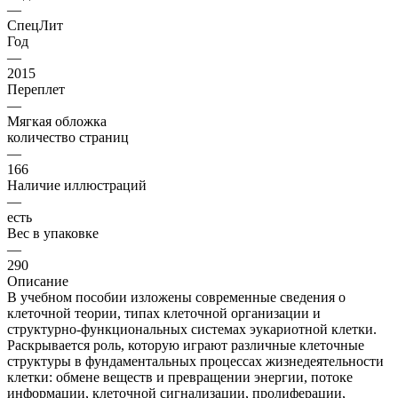
—
СпецЛит
Год
—
2015
Переплет
—
Мягкая обложка
количество страниц
—
166
Наличие иллюстраций
—
есть
Вес в упаковке
—
290
Описание
В учебном пособии изложены современные сведения о
клеточной теории, типах клеточной организации и
структурно-функциональных системах эукариотной клетки.
Раскрывается роль, которую играют различные клеточные
структуры в фундаментальных процессах жизнедеятельности
клетки: обмене веществ и превращении энергии, потоке
информации, клеточной сигнализации, пролиферации,