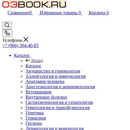
Сравнение
0
Избранные товары
0
Корзина
0
Телефоны
+7 (966) 304-40-85
Каталог
Назад
Каталог
Акушерство и гинекология
Аллергология и иммунология
Анатомия человека
Анестезиология и реаниматология
Ветеринария
Внутренние болезни
Гастроэнтерология и гепатология
Гематология и трансфузиология
Генетика
Гериатрия
Гигиена
Дерматология и венерология