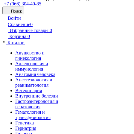
+7 (966) 304-40-85
Поиск
Войти
Сравнение
0
Избранные товары
0
Корзина
0
Каталог
Акушерство и
гинекология
Аллергология и
иммунология
Анатомия человека
Анестезиология и
реаниматология
Ветеринария
Внутренние болезни
Гастроэнтерология и
гепатология
Гематология и
трансфузиология
Генетика
Гериатрия
Гигиена