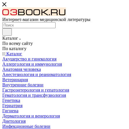
Интернет-магазин медицинской литературы
Каталог
По всему сайту
По каталогу
Каталог
Акушерство и гинекология
Аллергология и иммунология
Анатомия человека
Анестезиология и реаниматология
Ветеринария
Внутренние болезни
Гастроэнтерология и гепатология
Гематология и трансфузиология
Генетика
Гериатрия
Гигиена
Дерматология и венерология
Диетология
Инфекционные болезни