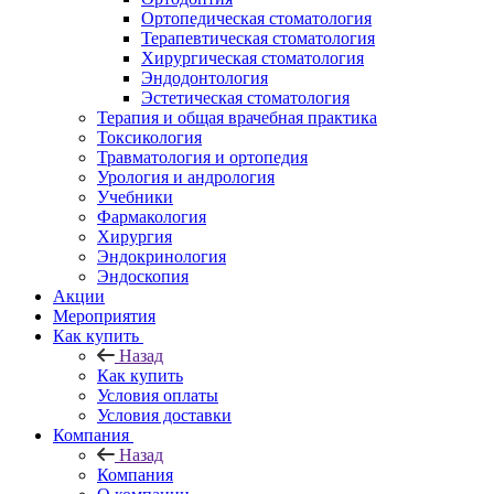
Ортопедическая стоматология
Терапевтическая стоматология
Хирургическая стоматология
Эндодонтология
Эстетическая стоматология
Терапия и общая врачебная практика
Токсикология
Травматология и ортопедия
Урология и андрология
Учебники
Фармакология
Хирургия
Эндокринология
Эндоскопия
Акции
Мероприятия
Как купить
Назад
Как купить
Условия оплаты
Условия доставки
Компания
Назад
Компания