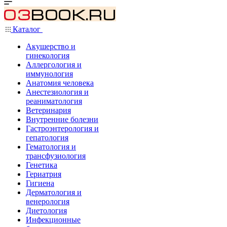
Каталог
Акушерство и
гинекология
Аллергология и
иммунология
Анатомия человека
Анестезиология и
реаниматология
Ветеринария
Внутренние болезни
Гастроэнтерология и
гепатология
Гематология и
трансфузиология
Генетика
Гериатрия
Гигиена
Дерматология и
венерология
Диетология
Инфекционные