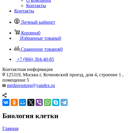
О компании
Контакты
Контакты
Личный кабинет
Корзина
0
Избранные товары
0
Сравнение товаров
0
+7 (966) 304-40-85
Контактная информация
125319, Москва г, Кочновский проезд, дом 4, строение 1 ,
помещение 5
medpresstorg@yandex.ru
Биология клетки
Главная