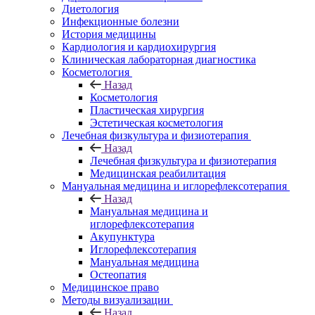
Диетология
Инфекционные болезни
История медицины
Кардиология и кардиохирургия
Клиническая лабораторная диагностика
Косметология
Назад
Косметология
Пластическая хирургия
Эстетическая косметология
Лечебная физкультура и физиотерапия
Назад
Лечебная физкультура и физиотерапия
Медицинская реабилитация
Мануальная медицина и иглорефлексотерапия
Назад
Мануальная медицина и
иглорефлексотерапия
Акупунктура
Иглорефлексотерапия
Мануальная медицина
Остеопатия
Медицинское право
Методы визуализации
Назад