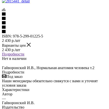
ISBN:
978-5-299-01225-5
2 430
р.
/шт
Варианты цен
2 430
р.
/шт
Подробности
Нет в наличии
Гайворонский И.В., Нормальная анатомия человека т.2
Подробности
Под заказ
Наши менеджеры обязательно свяжутся с вами и уточнят
условия заказа
Характеристики
Автор
—
Гайворонский И.В.
Издательство