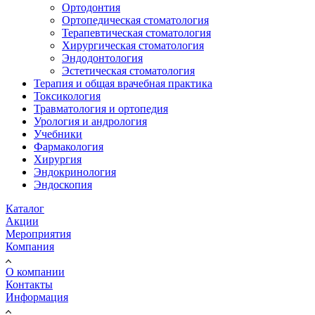
Ортодонтия
Ортопедическая стоматология
Терапевтическая стоматология
Хирургическая стоматология
Эндодонтология
Эстетическая стоматология
Терапия и общая врачебная практика
Токсикология
Травматология и ортопедия
Урология и андрология
Учебники
Фармакология
Хирургия
Эндокринология
Эндоскопия
Каталог
Акции
Мероприятия
Компания
О компании
Контакты
Информация