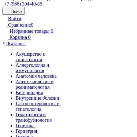
+7 (966) 304-40-85
Поиск
Войти
Сравнение
0
Избранные товары
0
Корзина
0
Каталог
Акушерство и
гинекология
Аллергология и
иммунология
Анатомия человека
Анестезиология и
реаниматология
Ветеринария
Внутренние болезни
Гастроэнтерология и
гепатология
Гематология и
трансфузиология
Генетика
Гериатрия
Гигиена