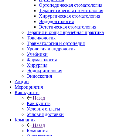
Ортопедическая стоматология
Терапевтическая стоматология
Хирургическая стоматология
Эндодонтология
Эстетическая стоматология
Терапия и общая врачебная практика
Токсикология
Травматология и ортопедия
Урология и андрология
Учебники
Фармакология
Хирургия
Эндокринология
Эндоскопия
Акции
Мероприятия
Как купить
Назад
Как купить
Условия оплаты
Условия доставки
Компания
Назад
Компания