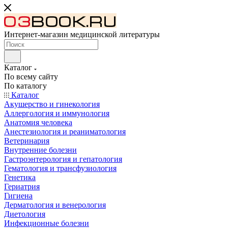
Интернет-магазин медицинской литературы
Каталог
По всему сайту
По каталогу
Каталог
Акушерство и гинекология
Аллергология и иммунология
Анатомия человека
Анестезиология и реаниматология
Ветеринария
Внутренние болезни
Гастроэнтерология и гепатология
Гематология и трансфузиология
Генетика
Гериатрия
Гигиена
Дерматология и венерология
Диетология
Инфекционные болезни