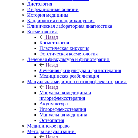
Диетология
Инфекционные болезни
История медицины
Кардиология и кардиохирургия
Клиническая лабораторная диагностика
Косметология
Назад
Косметология
Пластическая хирургия
Эстетическая косметология
Лечебная физкультура и физиотерапия
Назад
Лечебная физкультура и физиотерапия
Медицинская реабилитация
Мануальная медицина и иглорефлексотерапия
Назад
Мануальная медицина и
иглорефлексотерапия
Акупунктура
Иглорефлексотерапия
Мануальная медицина
Остеопатия
Медицинское право
Методы визуализации
Назад