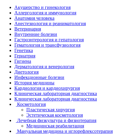
Акушерство и гинекология
Аллергология и иммунология
Анатомия человека
Анестезиология и реаниматология
Ветеринария
Внутренние болезни
Гастроэнтерология и гепатология
Гематология и трансфузиология
Генетика
Гериатрия
Гигиена
Дерматология и венерология
Диетология
Инфекционные болезни
История медицины
Кардиология и кардиохирургия
Клиническая лабораторная диагностика
Клиническая лабораторная диагностика
Косметология
Пластическая хирургия
Эстетическая косметология
Лечебная физкультура и физиотерапия
Медицинская реабилитация
Мануальная медицина и иглорефлексотерапия