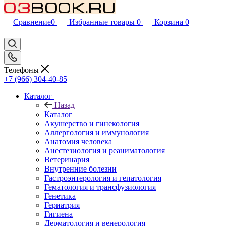
Сравнение
0
Избранные товары
0
Корзина
0
Телефоны
+7 (966) 304-40-85
Каталог
Назад
Каталог
Акушерство и гинекология
Аллергология и иммунология
Анатомия человека
Анестезиология и реаниматология
Ветеринария
Внутренние болезни
Гастроэнтерология и гепатология
Гематология и трансфузиология
Генетика
Гериатрия
Гигиена
Дерматология и венерология