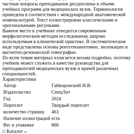
частные вопросы преподавания дисциплины в объеме
учебных программ для медицинских вузов. Терминология
приведена в соответствии с международной анатомической
номенклатурой. Текст иллюстрирован классическими и
оригинальными рисунками.
Важное место в учебнике отводится современным
морфологическим методам исследования, широко
используемым в клинической практике. В систематическом
виде представлены основы рентгеноанатомии, эхолокации и
магнитно-резонансной томографии.
По всем темам материал излагается весьма подробно, поэтому
учебник может служить в качестве руководства для
преподавателей медицинских вузов и врачей различных
специальностей.
Характеристики
Автор
Гайворонский И.В.
Издательство
СпецЛит
Год
2024
Переплет
Твердый переплет
количество страниц
463
Наличие иллюстраций
есть
Вес в упаковке
800
Каталог