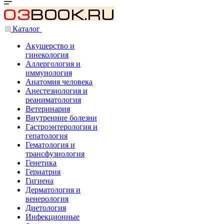
Каталог
Акушерство и
гинекология
Аллергология и
иммунология
Анатомия человека
Анестезиология и
реаниматология
Ветеринария
Внутренние болезни
Гастроэнтерология и
гепатология
Гематология и
трансфузиология
Генетика
Гериатрия
Гигиена
Дерматология и
венерология
Диетология
Инфекционные