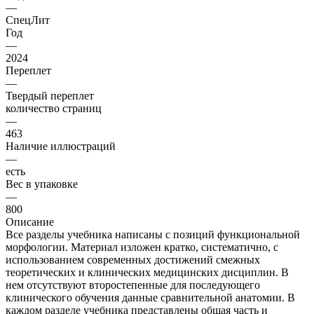
—
СпецЛит
Год
—
2024
Переплет
—
Твердый переплет
количество страниц
—
463
Наличие иллюстраций
—
есть
Вес в упаковке
—
800
Описание
Все разделы учебника написаны с позиций функциональной
морфологии. Материал изложен кратко, систематично, с
использованием современных достижений смежных
теоретических и клинических медицинских дисциплин. В
нем отсутствуют второстепенные для последующего
клинического обучения данные сравнительной анатомии. В
каждом разделе учебника представлены общая часть и