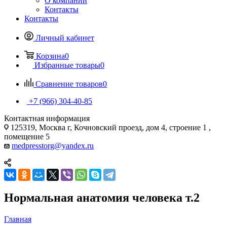
О компании
Контакты
Контакты
Личный кабинет
Корзина
0
Избранные товары
0
Сравнение товаров
0
+7 (966) 304-40-85
Контактная информация
125319, Москва г, Кочновский проезд, дом 4, строение 1 ,
помещение 5
medpresstorg@yandex.ru
Нормальная анатомия человека т.2
Главная