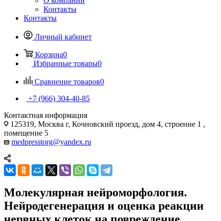
О компании
Контакты
Контакты
Личный кабинет
Корзина
0
Избранные товары
0
Сравнение товаров
0
+7 (966) 304-40-85
Контактная информация
125319, Москва г, Кочновский проезд, дом 4, строение 1 ,
помещение 5
medpresstorg@yandex.ru
Молекулярная нейроморфология.
Нейродегенерация и оценка реакции
нервных клеток на повреждение