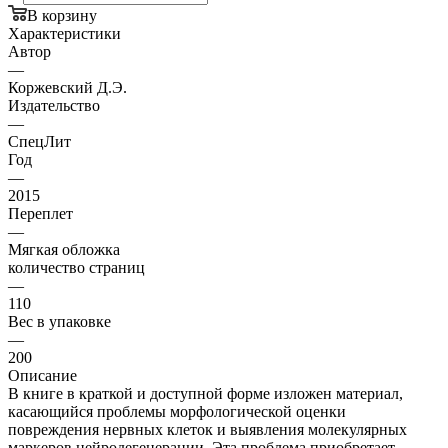
В корзину
Характеристики
Автор
—
Коржевский Д.Э.
Издательство
—
СпецЛит
Год
—
2015
Переплет
—
Мягкая обложка
количество страниц
—
110
Вес в упаковке
—
200
Описание
В книге в краткой и доступной форме изложен материал,
касающийся проблемы морфологической оценки
повреждения нервных клеток и выявления молекулярных
маркеров нейродегенерации. Эта проблема приобретает