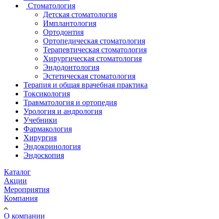
Стоматология
Детская стоматология
Имплантология
Ортодонтия
Ортопедическая стоматология
Терапевтическая стоматология
Хирургическая стоматология
Эндодонтология
Эстетическая стоматология
Терапия и общая врачебная практика
Токсикология
Травматология и ортопедия
Урология и андрология
Учебники
Фармакология
Хирургия
Эндокринология
Эндоскопия
Каталог
Акции
Мероприятия
Компания
О компании