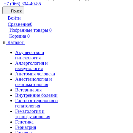
+7 (966) 304-40-85
Поиск
Войти
Сравнение
0
Избранные товары
0
Корзина
0
Каталог
Акушерство и
гинекология
Аллергология и
иммунология
Анатомия человека
Анестезиология и
реаниматология
Ветеринария
Внутренние болезни
Гастроэнтерология и
гепатология
Гематология и
трансфузиология
Генетика
Гериатрия
Гигиена