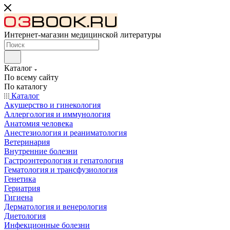
Интернет-магазин медицинской литературы
Каталог
По всему сайту
По каталогу
Каталог
Акушерство и гинекология
Аллергология и иммунология
Анатомия человека
Анестезиология и реаниматология
Ветеринария
Внутренние болезни
Гастроэнтерология и гепатология
Гематология и трансфузиология
Генетика
Гериатрия
Гигиена
Дерматология и венерология
Диетология
Инфекционные болезни