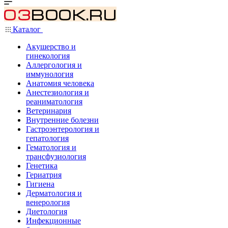
Каталог
Акушерство и
гинекология
Аллергология и
иммунология
Анатомия человека
Анестезиология и
реаниматология
Ветеринария
Внутренние болезни
Гастроэнтерология и
гепатология
Гематология и
трансфузиология
Генетика
Гериатрия
Гигиена
Дерматология и
венерология
Диетология
Инфекционные