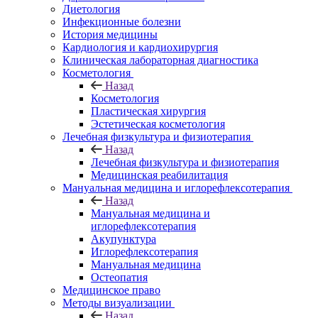
Диетология
Инфекционные болезни
История медицины
Кардиология и кардиохирургия
Клиническая лабораторная диагностика
Косметология
Назад
Косметология
Пластическая хирургия
Эстетическая косметология
Лечебная физкультура и физиотерапия
Назад
Лечебная физкультура и физиотерапия
Медицинская реабилитация
Мануальная медицина и иглорефлексотерапия
Назад
Мануальная медицина и
иглорефлексотерапия
Акупунктура
Иглорефлексотерапия
Мануальная медицина
Остеопатия
Медицинское право
Методы визуализации
Назад