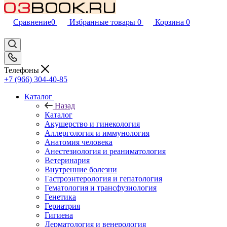
Сравнение
0
Избранные товары
0
Корзина
0
Телефоны
+7 (966) 304-40-85
Каталог
Назад
Каталог
Акушерство и гинекология
Аллергология и иммунология
Анатомия человека
Анестезиология и реаниматология
Ветеринария
Внутренние болезни
Гастроэнтерология и гепатология
Гематология и трансфузиология
Генетика
Гериатрия
Гигиена
Дерматология и венерология