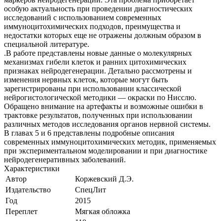
особую актуальность при проведении диагностических
исследований с использованием современных
иммуноцитохимических подходов, преимущества и
недостатки которых еще не отражены должным образом в
специальной литературе.
.В работе представлены новые данные о молекулярных
механизмах гибели клеток и ранних цитохимических
признаках нейродегенерации. Детально рассмотрены и
изменения нервных клеток, которые могут быть
зарегистрированы при использовании классической
нейрогистологической методики — окраски по Нисслю.
Обращено внимание на артефакты и возможные ошибки в
трактовке результатов, полученных при использовании
различных методов исследования органов нервной системы.
В главах 5 и 6 представлены подробные описания
современных иммуноцитохимических методик, применяемых
при экспериментальном моделировании и при диагностике
нейродегенеративных заболеваний.
Характеристики
Автор
Коржевский Д.Э.
Издательство
СпецЛит
Год
2015
Переплет
Мягкая обложка