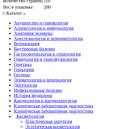
количество страниц
110
Вес в упаковке
200
Каталог
Акушерство и гинекология
Аллергология и иммунология
Анатомия человека
Анестезиология и реаниматология
Ветеринария
Внутренние болезни
Гастроэнтерология и гепатология
Гематология и трансфузиология
Генетика
Гериатрия
Гигиена
Дерматология и венерология
Диетология
Инфекционные болезни
История медицины
Кардиология и кардиохирургия
Клиническая лабораторная диагностика
Клиническая лабораторная диагностика
Косметология
Пластическая хирургия
Эстетическая косметология