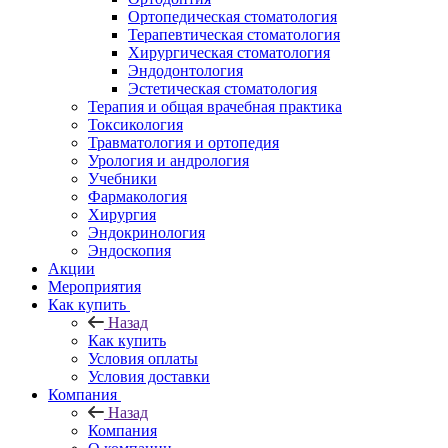
Ортопедическая стоматология
Терапевтическая стоматология
Хирургическая стоматология
Эндодонтология
Эстетическая стоматология
Терапия и общая врачебная практика
Токсикология
Травматология и ортопедия
Урология и андрология
Учебники
Фармакология
Хирургия
Эндокринология
Эндоскопия
Акции
Мероприятия
Как купить
Назад
Как купить
Условия оплаты
Условия доставки
Компания
Назад
Компания