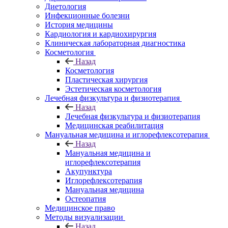
Диетология
Инфекционные болезни
История медицины
Кардиология и кардиохирургия
Клиническая лабораторная диагностика
Косметология
Назад
Косметология
Пластическая хирургия
Эстетическая косметология
Лечебная физкультура и физиотерапия
Назад
Лечебная физкультура и физиотерапия
Медицинская реабилитация
Мануальная медицина и иглорефлексотерапия
Назад
Мануальная медицина и
иглорефлексотерапия
Акупунктура
Иглорефлексотерапия
Мануальная медицина
Остеопатия
Медицинское право
Методы визуализации
Назад