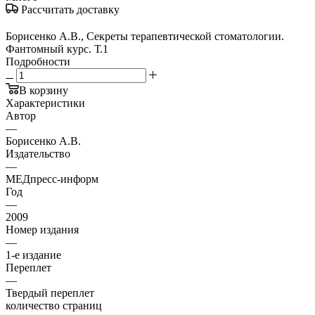
Рассчитать доставку
Борисенко А.В., Секреты терапевтической стоматологии.
Фантомный курс. Т.1
Подробности
В корзину
Характеристики
Автор
—
Борисенко А.В.
Издательство
—
МЕДпресс-информ
Год
—
2009
Номер издания
—
1-е издание
Переплет
—
Твердый переплет
количество страниц