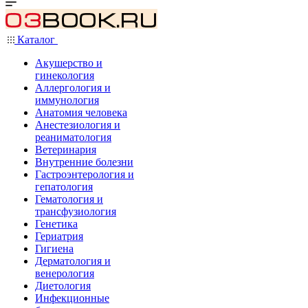
Каталог
Акушерство и
гинекология
Аллергология и
иммунология
Анатомия человека
Анестезиология и
реаниматология
Ветеринария
Внутренние болезни
Гастроэнтерология и
гепатология
Гематология и
трансфузиология
Генетика
Гериатрия
Гигиена
Дерматология и
венерология
Диетология
Инфекционные