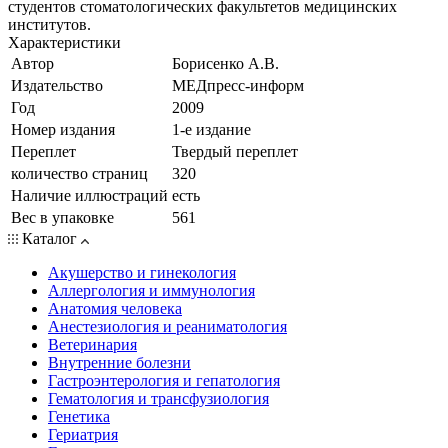
студентов стоматологических факультетов медицинских
институтов.
Характеристики
Автор
Борисенко А.В.
Издательство
МЕДпресс-информ
Год
2009
Номер издания
1-е издание
Переплет
Твердый переплет
количество страниц
320
Наличие иллюстраций
есть
Вес в упаковке
561
Каталог
Акушерство и гинекология
Аллергология и иммунология
Анатомия человека
Анестезиология и реаниматология
Ветеринария
Внутренние болезни
Гастроэнтерология и гепатология
Гематология и трансфузиология
Генетика
Гериатрия