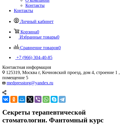
О компании
Контакты
Контакты
Личный кабинет
Корзина
0
Избранные товары
0
Сравнение товаров
0
+7 (966) 304-40-85
Контактная информация
125319, Москва г, Кочновский проезд, дом 4, строение 1 ,
помещение 5
medpresstorg@yandex.ru
Секреты терапевтической
стоматологии. Фантомный курс