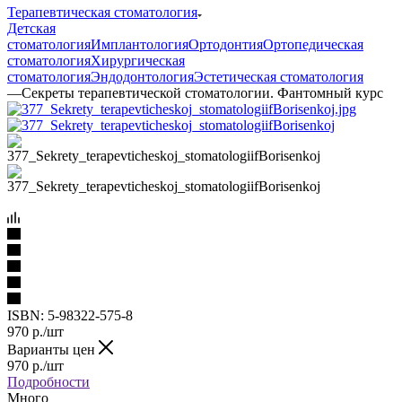
Терапевтическая стоматология
Детская
стоматология
Имплантология
Ортодонтия
Ортопедическая
стоматология
Хирургическая
стоматология
Эндодонтология
Эстетическая стоматология
—
Секреты терапевтической стоматологии. Фантомный курс
ISBN:
5-98322-575-8
970
р.
/шт
Варианты цен
970
р.
/шт
Подробности
Много