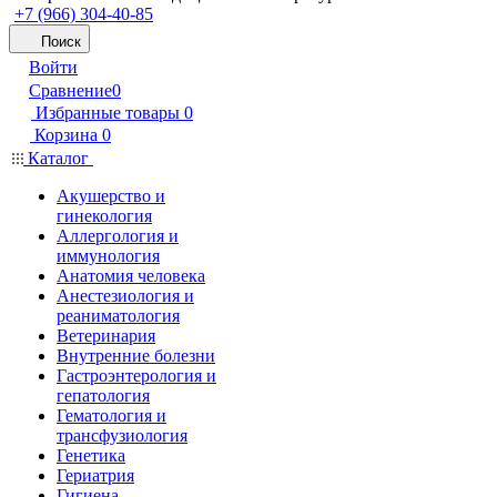
+7 (966) 304-40-85
Поиск
Войти
Сравнение
0
Избранные товары
0
Корзина
0
Каталог
Акушерство и
гинекология
Аллергология и
иммунология
Анатомия человека
Анестезиология и
реаниматология
Ветеринария
Внутренние болезни
Гастроэнтерология и
гепатология
Гематология и
трансфузиология
Генетика
Гериатрия
Гигиена