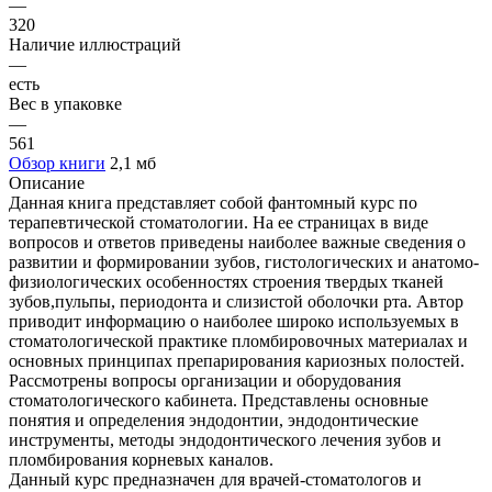
—
320
Наличие иллюстраций
—
есть
Вес в упаковке
—
561
Обзор книги
2,1 мб
Описание
Данная книга представляет собой фантомный курс по
терапевтической стоматологии. На ее страницах в виде
вопросов и ответов приведены наиболее важные сведения о
развитии и формировании зубов, гистологических и анатомо-
физиологических особенностях строения твердых тканей
зубов,пульпы, периодонта и слизистой оболочки рта. Автор
приводит информацию о наиболее широко используемых в
стоматологической практике пломбировочных материалах и
основных принципах препарирования кариозных полостей.
Рассмотрены вопросы организации и оборудования
стоматологического кабинета. Представлены основные
понятия и определения эндодонтии, эндодонтические
инструменты, методы эндодонтического лечения зубов и
пломбирования корневых каналов.
Данный курс предназначен для врачей-стоматологов и