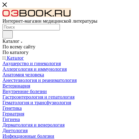
Интернет-магазин медицинской литературы
Каталог
По всему сайту
По каталогу
Каталог
Акушерство и гинекология
Аллергология и иммунология
Анатомия человека
Анестезиология и реаниматология
Ветеринария
Внутренние болезни
Гастроэнтерология и гепатология
Гематология и трансфузиология
Генетика
Гериатрия
Гигиена
Дерматология и венерология
Диетология
Инфекционные болезни