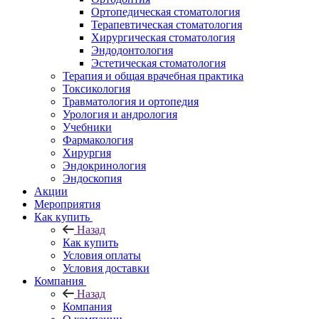
Ортопедическая стоматология
Терапевтическая стоматология
Хирургическая стоматология
Эндодонтология
Эстетическая стоматология
Терапия и общая врачебная практика
Токсикология
Травматология и ортопедия
Урология и андрология
Учебники
Фармакология
Хирургия
Эндокринология
Эндоскопия
Акции
Мероприятия
Как купить
Назад
Как купить
Условия оплаты
Условия доставки
Компания
Назад
Компания