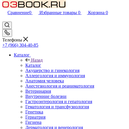
Сравнение
0
Избранные товары
0
Корзина
0
Телефоны
+7 (966) 304-40-85
Каталог
Назад
Каталог
Акушерство и гинекология
Аллергология и иммунология
Анатомия человека
Анестезиология и реаниматология
Ветеринария
Внутренние болезни
Гастроэнтерология и гепатология
Гематология и трансфузиология
Генетика
Гериатрия
Гигиена
Дерматология и венерология