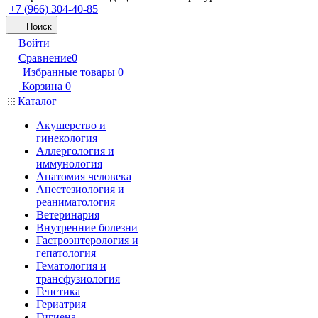
+7 (966) 304-40-85
Поиск
Войти
Сравнение
0
Избранные товары
0
Корзина
0
Каталог
Акушерство и
гинекология
Аллергология и
иммунология
Анатомия человека
Анестезиология и
реаниматология
Ветеринария
Внутренние болезни
Гастроэнтерология и
гепатология
Гематология и
трансфузиология
Генетика
Гериатрия
Гигиена