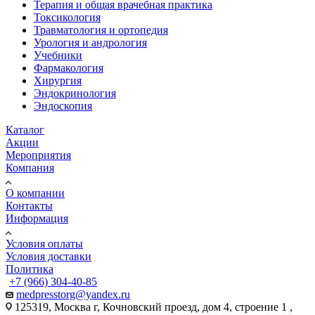
Терапия и общая врачебная практика
Токсикология
Травматология и ортопедия
Урология и андрология
Учебники
Фармакология
Хирургия
Эндокринология
Эндоскопия
Каталог
Акции
Мероприятия
Компания
О компании
Контакты
Информация
Условия оплаты
Условия доставки
Политика
+7 (966) 304-40-85
medpresstorg@yandex.ru
125319, Москва г, Кочновский проезд, дом 4, строение 1 ,