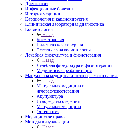
Диетология
Инфекционные болезни
История медицины
Кардиология и кардиохирургия
Клиническая лабораторная диагностика
Косметология
Назад
Косметология
Пластическая хирургия
Эстетическая косметология
Лечебная физкультура и физиотерапия
Назад
Лечебная физкультура и физиотерапия
Медицинская реабилитация
Мануальная медицина и иглорефлексотерапия
Назад
Мануальная медицина и
иглорефлексотерапия
Акупунктура
Иглорефлексотерапия
Мануальная медицина
Остеопатия
Медицинское право
Методы визуализации
Назад