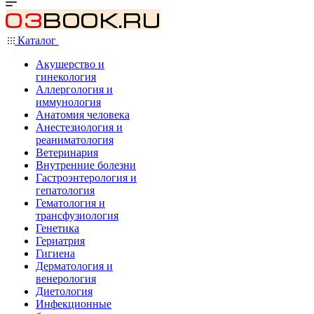
Каталог
Акушерство и
гинекология
Аллергология и
иммунология
Анатомия человека
Анестезиология и
реаниматология
Ветеринария
Внутренние болезни
Гастроэнтерология и
гепатология
Гематология и
трансфузиология
Генетика
Гериатрия
Гигиена
Дерматология и
венерология
Диетология
Инфекционные