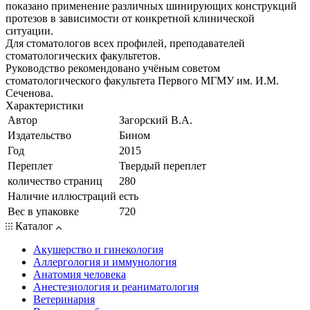
показано применение различных шинирующих конструкций
протезов в зависимости от конкретной клинической
ситуации.
Для стоматологов всех профилей, преподавателей
стоматологических факультетов.
Руководство рекомендовано учёным советом
стоматологического факультета Первого МГМУ им. И.М.
Сеченова.
Характеристики
Автор
Загорский В.А.
Издательство
Бином
Год
2015
Переплет
Твердый переплет
количество страниц
280
Наличие иллюстраций
есть
Вес в упаковке
720
Каталог
Акушерство и гинекология
Аллергология и иммунология
Анатомия человека
Анестезиология и реаниматология
Ветеринария