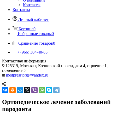
О компании
Контакты
Контакты
Личный кабинет
Корзина
0
Избранные товары
0
Сравнение товаров
0
+7 (966) 304-40-85
Контактная информация
125319, Москва г, Кочновский проезд, дом 4, строение 1 ,
помещение 5
medpresstorg@yandex.ru
Ортопедическое лечение заболеваний
пародонта