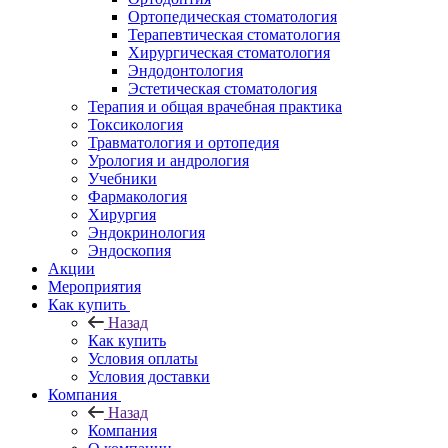
Ортопедическая стоматология
Терапевтическая стоматология
Хирургическая стоматология
Эндодонтология
Эстетическая стоматология
Терапия и общая врачебная практика
Токсикология
Травматология и ортопедия
Урология и андрология
Учебники
Фармакология
Хирургия
Эндокринология
Эндоскопия
Акции
Мероприятия
Как купить
Назад
Как купить
Условия оплаты
Условия доставки
Компания
Назад
Компания