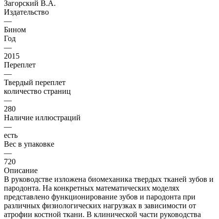
Загорский В.А.
Издательство
—
Бином
Год
—
2015
Переплет
—
Твердый переплет
количество страниц
—
280
Наличие иллюстраций
—
есть
Вес в упаковке
—
720
Описание
В руководстве изложена биомеханика твердых тканей зубов и
пародонта. На конкретных математических моделях
представлено функционирование зубов и пародонта при
различных физиологических нагрузках в зависимости от
атрофии костной ткани. В клинической части руководства