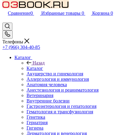
Сравнение
0
Избранные товары
0
Корзина
0
Телефоны
+7 (966) 304-40-85
Каталог
Назад
Каталог
Акушерство и гинекология
Аллергология и иммунология
Анатомия человека
Анестезиология и реаниматология
Ветеринария
Внутренние болезни
Гастроэнтерология и гепатология
Гематология и трансфузиология
Генетика
Гериатрия
Гигиена
Дерматология и венерология