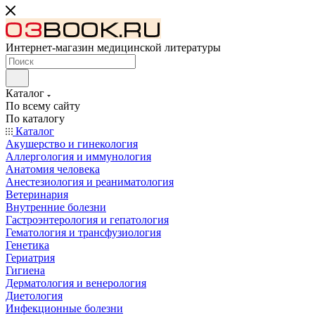
Интернет-магазин медицинской литературы
Каталог
По всему сайту
По каталогу
Каталог
Акушерство и гинекология
Аллергология и иммунология
Анатомия человека
Анестезиология и реаниматология
Ветеринария
Внутренние болезни
Гастроэнтерология и гепатология
Гематология и трансфузиология
Генетика
Гериатрия
Гигиена
Дерматология и венерология
Диетология
Инфекционные болезни