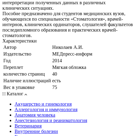
интерпретации полученных данных в различных
клинических ситуациях.
Пособие предназначено для студентов медицинских вузов,
обучающихся по специальности «Стоматология», врачей-
интернов, клинических ординаторов, слушателей факультетов
последипломного образования и практических врачей-
стоматологов.
Характеристики
Автор
Николаев А.И.
Издательство
МЕДпресс-информ
Год
2014
Переплет
Мягкая обложка
количество страниц
40
Наличие иллюстраций
есть
Вес в упаковке
75
Каталог
Акушерство и гинекология
Аллергология и иммунология
Анатомия человека
Анестезиология и реаниматология
Ветеринария
Внутренние болезни