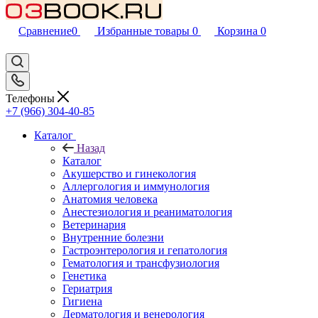
Сравнение
0
Избранные товары
0
Корзина
0
Телефоны
+7 (966) 304-40-85
Каталог
Назад
Каталог
Акушерство и гинекология
Аллергология и иммунология
Анатомия человека
Анестезиология и реаниматология
Ветеринария
Внутренние болезни
Гастроэнтерология и гепатология
Гематология и трансфузиология
Генетика
Гериатрия
Гигиена
Дерматология и венерология