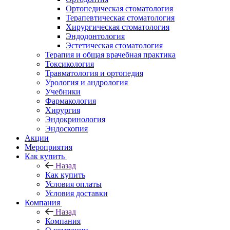
Ортопедическая стоматология
Терапевтическая стоматология
Хирургическая стоматология
Эндодонтология
Эстетическая стоматология
Терапия и общая врачебная практика
Токсикология
Травматология и ортопедия
Урология и андрология
Учебники
Фармакология
Хирургия
Эндокринология
Эндоскопия
Акции
Мероприятия
Как купить
Назад
Как купить
Условия оплаты
Условия доставки
Компания
Назад
Компания