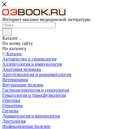
Интернет-магазин медицинской литературы
Каталог
По всему сайту
По каталогу
Каталог
Акушерство и гинекология
Аллергология и иммунология
Анатомия человека
Анестезиология и реаниматология
Ветеринария
Внутренние болезни
Гастроэнтерология и гепатология
Гематология и трансфузиология
Генетика
Гериатрия
Гигиена
Дерматология и венерология
Диетология
Инфекционные болезни