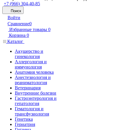
+7 (966) 304-40-85
Поиск
Войти
Сравнение
0
Избранные товары
0
Корзина
0
Каталог
Акушерство и
гинекология
Аллергология и
иммунология
Анатомия человека
Анестезиология и
реаниматология
Ветеринария
Внутренние болезни
Гастроэнтерология и
гепатология
Гематология и
трансфузиология
Генетика
Гериатрия
Гигиена