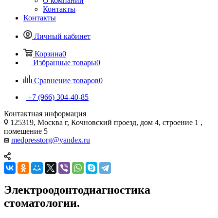
О компании
Контакты
Контакты
Личный кабинет
Корзина
0
Избранные товары
0
Сравнение товаров
0
+7 (966) 304-40-85
Контактная информация
125319, Москва г, Кочновский проезд, дом 4, строение 1 ,
помещение 5
medpresstorg@yandex.ru
Электроодонтодиагностика
стоматологии.