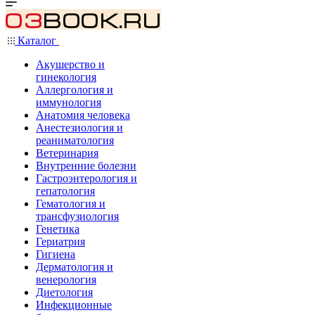
Каталог
Акушерство и
гинекология
Аллергология и
иммунология
Анатомия человека
Анестезиология и
реаниматология
Ветеринария
Внутренние болезни
Гастроэнтерология и
гепатология
Гематология и
трансфузиология
Генетика
Гериатрия
Гигиена
Дерматология и
венерология
Диетология
Инфекционные