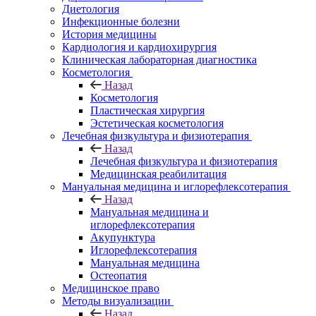
Диетология
Инфекционные болезни
История медицины
Кардиология и кардиохирургия
Клиническая лабораторная диагностика
Косметология
Назад
Косметология
Пластическая хирургия
Эстетическая косметология
Лечебная физкультура и физиотерапия
Назад
Лечебная физкультура и физиотерапия
Медицинская реабилитация
Мануальная медицина и иглорефлексотерапия
Назад
Мануальная медицина и
иглорефлексотерапия
Акупунктура
Иглорефлексотерапия
Мануальная медицина
Остеопатия
Медицинское право
Методы визуализации
Назад