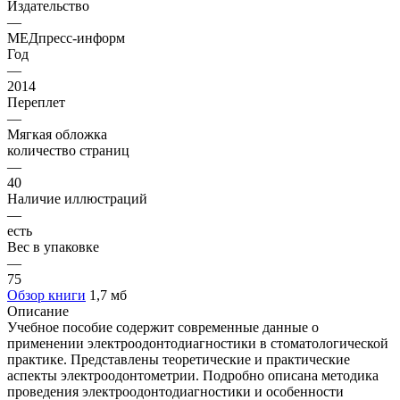
Издательство
—
МЕДпресс-информ
Год
—
2014
Переплет
—
Мягкая обложка
количество страниц
—
40
Наличие иллюстраций
—
есть
Вес в упаковке
—
75
Обзор книги
1,7 мб
Описание
Учебное пособие содержит современные данные о
применении электроодонтодиагностики в стоматологической
практике. Представлены теоретические и практические
аспекты электроодонтометрии. Подробно описана методика
проведения электроодонтодиагностики и особенности