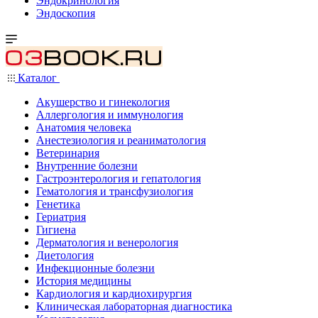
Эндокринология
Эндоскопия
Каталог
Акушерство и гинекология
Аллергология и иммунология
Анатомия человека
Анестезиология и реаниматология
Ветеринария
Внутренние болезни
Гастроэнтерология и гепатология
Гематология и трансфузиология
Генетика
Гериатрия
Гигиена
Дерматология и венерология
Диетология
Инфекционные болезни
История медицины
Кардиология и кардиохирургия
Клиническая лабораторная диагностика