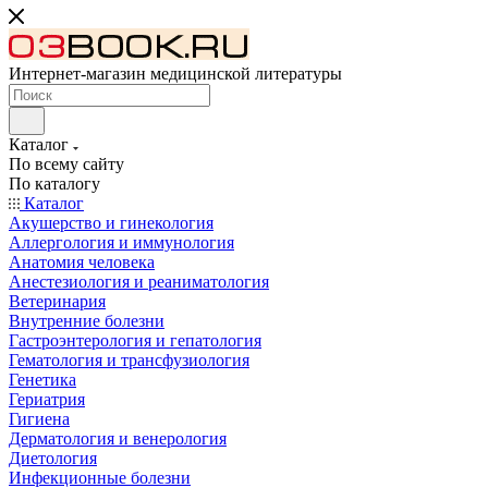
Интернет-магазин медицинской литературы
Каталог
По всему сайту
По каталогу
Каталог
Акушерство и гинекология
Аллергология и иммунология
Анатомия человека
Анестезиология и реаниматология
Ветеринария
Внутренние болезни
Гастроэнтерология и гепатология
Гематология и трансфузиология
Генетика
Гериатрия
Гигиена
Дерматология и венерология
Диетология
Инфекционные болезни