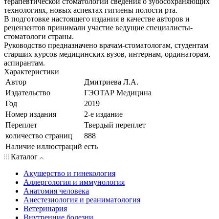
терапевтической стоматологии сведения о зубосохраняющих
технологиях, новых аспектах гигиены полости рта.
В подготовке настоящего издания в качестве авторов и
рецензентов принимали участие ведущие специалисты-
стоматологи страны.
Руководство предназначено врачам-стоматологам, студентам
старших курсов медицинских вузов, интернам, ординаторам,
аспирантам.
Характеристики
Автор
Дмитриева Л.А.
Издательство
ГЭОТАР Медицина
Год
2019
Номер издания
2-е издание
Переплет
Твердый переплет
количество страниц
888
Наличие иллюстраций
есть
Каталог
Акушерство и гинекология
Аллергология и иммунология
Анатомия человека
Анестезиология и реаниматология
Ветеринария
Внутренние болезни