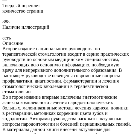
—
Твердый переплет
количество страниц
—
888
Наличие иллюстраций
—
есть
Описание
Второе издание национального руководства по
терапевтической стоматологии входит в серию практических
руководств по основным медицинским специальностям,
включающих всю основную информацию, необходимую
врачу для непрерывного дополнительного образования. В
настоящем руководстве освещены современные вопросы
профилактики, диагностики, фармакотерапии и лечения
стоматологических заболеваний в терапевтической
стоматологии.
Во второе издание впервые включены гнатологические
аспекты комплексного лечения пародонтологических
больных, малоинвазивные методы лечения кариеса, новинки
в реставрации, методиках коррекции цвета зубов и
эндодонтии. Авторами руководства раскрыты актуальные
вопросы пародонтологии и болезней периапикальных тканей.
В материалы данной книги внесены актуальные для