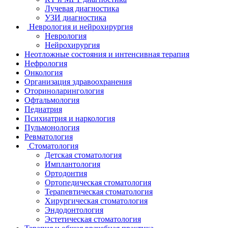
Лучевая диагностика
УЗИ диагностика
Неврология и нейрохирургия
Неврология
Нейрохирургия
Неотложные состояния и интенсивная терапия
Нефрология
Онкология
Организация здравоохранения
Оториноларингология
Офтальмология
Педиатрия
Психиатрия и наркология
Пульмонология
Ревматология
Стоматология
Детская стоматология
Имплантология
Ортодонтия
Ортопедическая стоматология
Терапевтическая стоматология
Хирургическая стоматология
Эндодонтология
Эстетическая стоматология