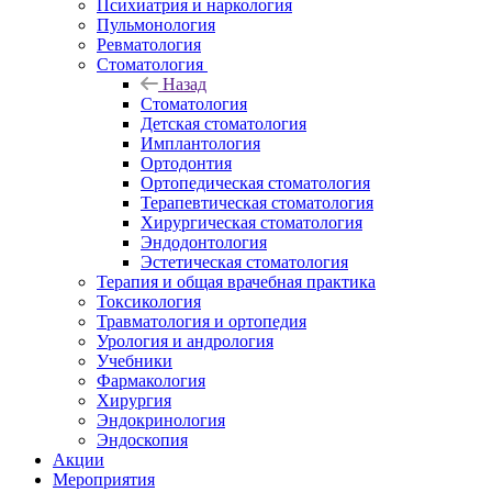
Психиатрия и наркология
Пульмонология
Ревматология
Стоматология
Назад
Стоматология
Детская стоматология
Имплантология
Ортодонтия
Ортопедическая стоматология
Терапевтическая стоматология
Хирургическая стоматология
Эндодонтология
Эстетическая стоматология
Терапия и общая врачебная практика
Токсикология
Травматология и ортопедия
Урология и андрология
Учебники
Фармакология
Хирургия
Эндокринология
Эндоскопия
Акции
Мероприятия