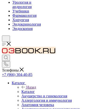
Урология и
андрология
Учебники
Фармакология
Хирургия
Эндокринология
Эндоскопия
Телефоны
+7 (966) 304-40-85
Каталог
Назад
Каталог
Акушерство и гинекология
Аллергология и иммунология
Анатомия человека