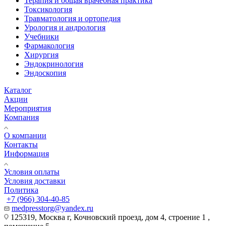
Терапия и общая врачебная практика
Токсикология
Травматология и ортопедия
Урология и андрология
Учебники
Фармакология
Хирургия
Эндокринология
Эндоскопия
Каталог
Акции
Мероприятия
Компания
О компании
Контакты
Информация
Условия оплаты
Условия доставки
Политика
+7 (966) 304-40-85
medpresstorg@yandex.ru
125319, Москва г, Кочновский проезд, дом 4, строение 1 ,