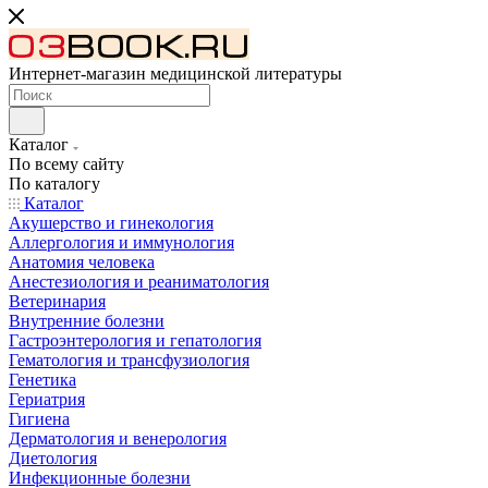
Интернет-магазин медицинской литературы
Каталог
По всему сайту
По каталогу
Каталог
Акушерство и гинекология
Аллергология и иммунология
Анатомия человека
Анестезиология и реаниматология
Ветеринария
Внутренние болезни
Гастроэнтерология и гепатология
Гематология и трансфузиология
Генетика
Гериатрия
Гигиена
Дерматология и венерология
Диетология
Инфекционные болезни