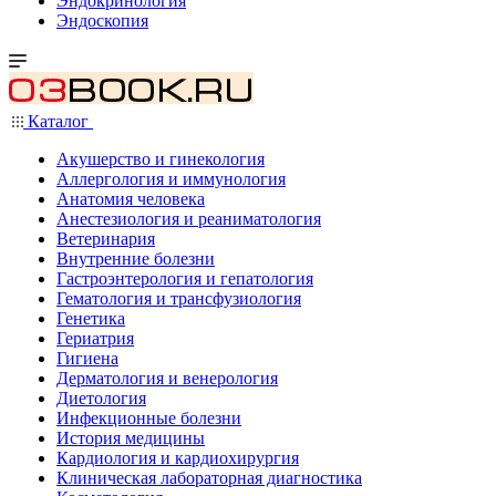
Эндокринология
Эндоскопия
Каталог
Акушерство и гинекология
Аллергология и иммунология
Анатомия человека
Анестезиология и реаниматология
Ветеринария
Внутренние болезни
Гастроэнтерология и гепатология
Гематология и трансфузиология
Генетика
Гериатрия
Гигиена
Дерматология и венерология
Диетология
Инфекционные болезни
История медицины
Кардиология и кардиохирургия
Клиническая лабораторная диагностика