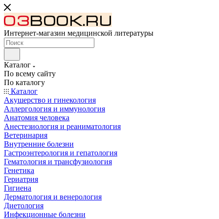
Интернет-магазин медицинской литературы
Каталог
По всему сайту
По каталогу
Каталог
Акушерство и гинекология
Аллергология и иммунология
Анатомия человека
Анестезиология и реаниматология
Ветеринария
Внутренние болезни
Гастроэнтерология и гепатология
Гематология и трансфузиология
Генетика
Гериатрия
Гигиена
Дерматология и венерология
Диетология
Инфекционные болезни